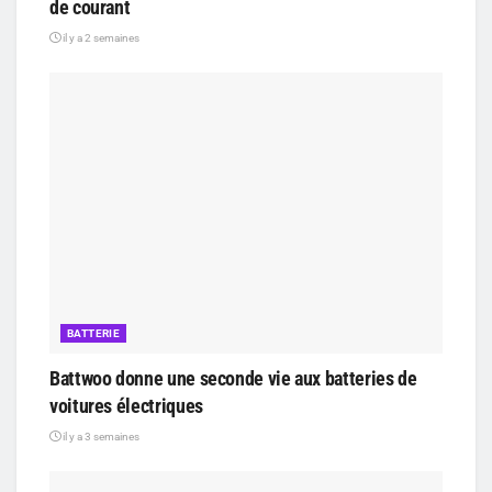
de courant
il y a 2 semaines
BATTERIE
Battwoo donne une seconde vie aux batteries de
voitures électriques
il y a 3 semaines