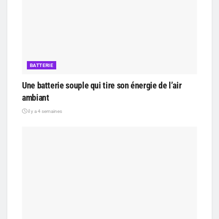
BATTERIE
Une batterie souple qui tire son énergie de l’air
ambiant
il y a 4 semaines