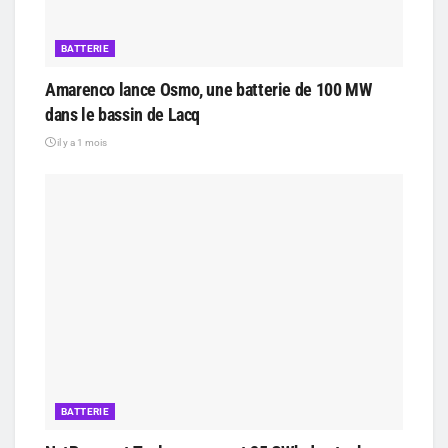
BATTERIE
Amarenco lance Osmo, une batterie de 100 MW
dans le bassin de Lacq
il y a 1 mois
BATTERIE