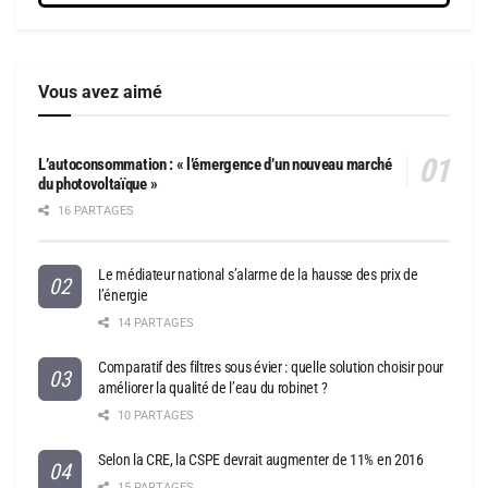
Vous avez aimé
L’autoconsommation : « l’émergence d’un nouveau marché
du photovoltaïque »
16 PARTAGES
Le médiateur national s’alarme de la hausse des prix de
l’énergie
14 PARTAGES
Comparatif des filtres sous évier : quelle solution choisir pour
améliorer la qualité de l’eau du robinet ?
10 PARTAGES
Selon la CRE, la CSPE devrait augmenter de 11% en 2016
15 PARTAGES