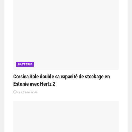
BATTERIE
Corsica Sole double sa capacité de stockage en
Estonie avec Hertz 2
il y a 3 semaines