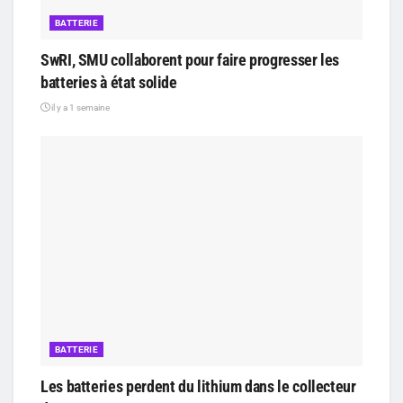
BATTERIE
SwRI, SMU collaborent pour faire progresser les
batteries à état solide
il y a 1 semaine
BATTERIE
Les batteries perdent du lithium dans le collecteur