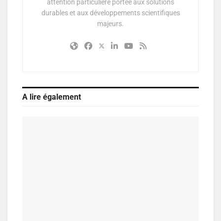
attention particulière portée aux solutions
durables et aux développements scientifiques
majeurs.
A lire également