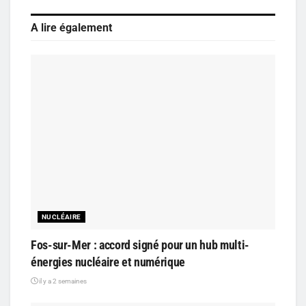
A lire également
NUCLÉAIRE
Fos-sur-Mer : accord signé pour un hub multi-
énergies nucléaire et numérique
il y a 2 semaines