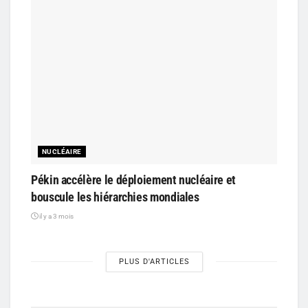
NUCLÉAIRE
Pékin accélère le déploiement nucléaire et
bouscule les hiérarchies mondiales
il y a 3 mois
PLUS D'ARTICLES