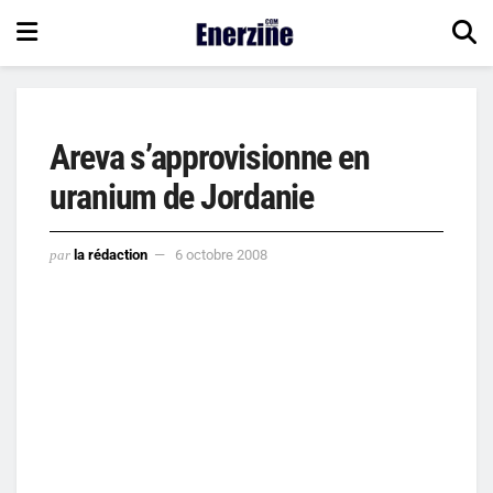
Areva s’approvisionne en
uranium de Jordanie
par
la rédaction
6 octobre 2008