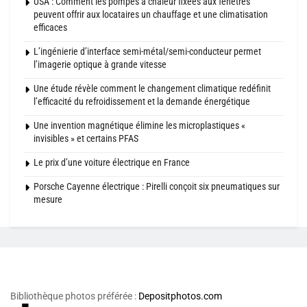
USA : Comment les pompes à chaleur fixées aux fenêtres
peuvent offrir aux locataires un chauffage et une climatisation
efficaces
L’ingénierie d’interface semi-métal/semi-conducteur permet
l’imagerie optique à grande vitesse
Une étude révèle comment le changement climatique redéfinit
l’efficacité du refroidissement et la demande énergétique
Une invention magnétique élimine les microplastiques «
invisibles » et certains PFAS
Le prix d’une voiture électrique en France
Porsche Cayenne électrique : Pirelli conçoit six pneumatiques sur
mesure
Bibliothèque photos préférée :
Depositphotos.com