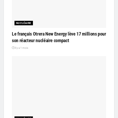
NUCLÉAIRE
Le français Otrera New Energy lève 17 millions pour
son réacteur nucléaire compact
il y a 1 mois