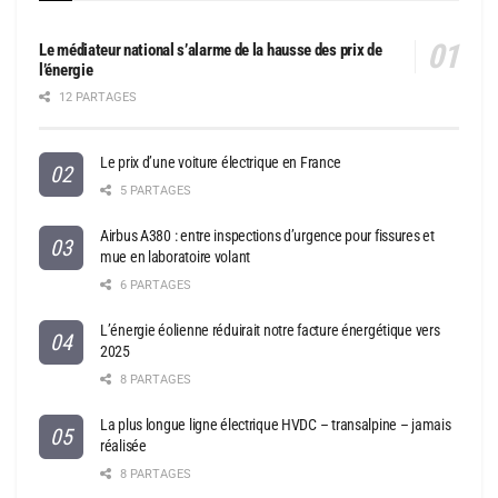
Le médiateur national s’alarme de la hausse des prix de
l’énergie
12 PARTAGES
Le prix d’une voiture électrique en France
5 PARTAGES
Airbus A380 : entre inspections d’urgence pour fissures et
mue en laboratoire volant
6 PARTAGES
L’énergie éolienne réduirait notre facture énergétique vers
2025
8 PARTAGES
La plus longue ligne électrique HVDC – transalpine – jamais
réalisée
8 PARTAGES