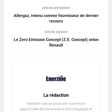
Article précédent
Altergaz, retenu comme fournisseur de dernier
recours
Article suivant
Le Zero Emission Concept (Z.E. Concept) selon
Renault
La rédaction
Enerzine.com propose une couverture
approfondie des innovations technologiques et