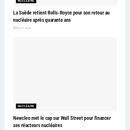
NUCLÉAIRE
La Suède retient Rolls-Royce pour son retour au
nucléaire après quarante ans
il y a 1 mois
NUCLÉAIRE
Newcleo met le cap sur Wall Street pour financer
ses réacteurs nucléaires