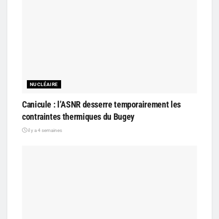
NUCLÉAIRE
Canicule : l’ASNR desserre temporairement les
contraintes thermiques du Bugey
il y a 4 semaines