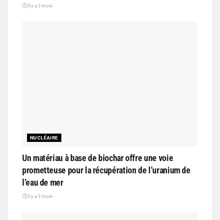
il y a 2 mois
NUCLÉAIRE
Un matériau à base de biochar offre une voie
prometteuse pour la récupération de l’uranium de
l’eau de mer
il y a 3 mois