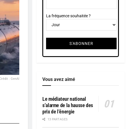
La fréquence souhaitée ?
Vous avez aimé
Crédit : GenAI
Le médiateur national
s’alarme de la hausse des
prix de l’énergie
13 PARTAGES