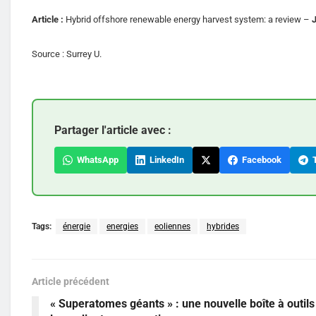
Article :
Hybrid offshore renewable energy harvest system: a review –
J
Source : Surrey U.
Partager l'article avec :
WhatsApp
LinkedIn
Facebook
T
Tags:
énergie
energies
eoliennes
hybrides
Article précédent
« Superatomes géants » : une nouvelle boîte à outils