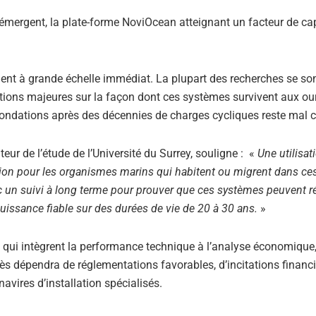
émergent, la plate-forme NoviOcean atteignant un facteur de ca
nt à grande échelle immédiat. La plupart des recherches se so
stions majeures sur la façon dont ces systèmes survivent aux ou
ondations après des décennies de charges cycliques reste mal 
ur de l’étude de l’Université du Surrey, souligne : «
Une utilisat
tion pour les organismes marins qui habitent ou migrent dans ce
un suivi à long terme pour prouver que ces systèmes peuvent ré
issance fiable sur des durées de vie de 20 à 30 ans.
»
 qui intègrent la performance technique à l’analyse économique,
ès dépendra de réglementations favorables, d’incitations financi
 navires d’installation spécialisés.