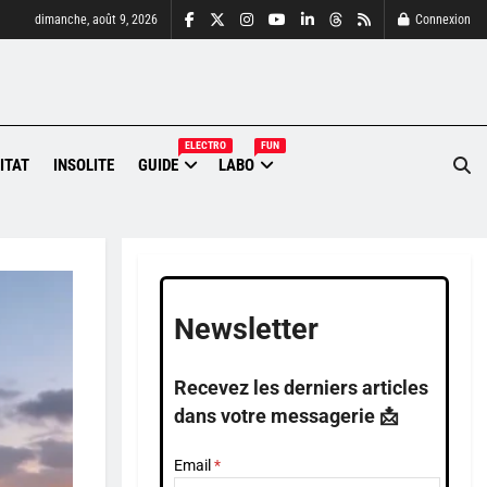
dimanche, août 9, 2026
Connexion
ELECTRO
FUN
ITAT
INSOLITE
GUIDE
LABO
Newsletter
Recevez les derniers articles
dans votre messagerie 📩
Email