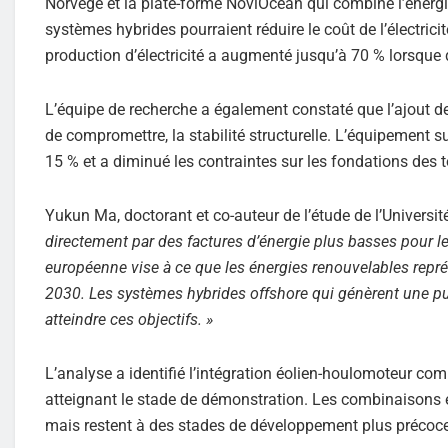
Norvège et la plate-forme NoviOcean qui combine l’énergie
systèmes hybrides pourraient réduire le coût de l’électric
production d’électricité a augmenté jusqu’à 70 % lorsque 
L’équipe de recherche a également constaté que l’ajout de
de compromettre, la stabilité structurelle. L’équipement 
15 % et a diminué les contraintes sur les fondations des 
Yukun Ma, doctorant et co-auteur de l’étude de l’Universit
directement par des factures d’énergie plus basses pour 
européenne vise à ce que les énergies renouvelables repr
2030. Les systèmes hybrides offshore qui génèrent une pu
atteindre ces objectifs. »
L’analyse a identifié l’intégration éolien-houlomoteur co
atteignant le stade de démonstration. Les combinaisons éo
mais restent à des stades de développement plus précoc