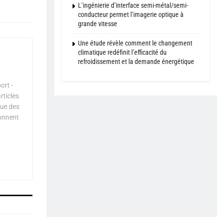
L’ingénierie d’interface semi-métal/semi-
conducteur permet l’imagerie optique à
grande vitesse
Une étude révèle comment le changement
climatique redéfinit l’efficacité du
refroidissement et la demande énergétique
ort -
rticles
que des
çonnent