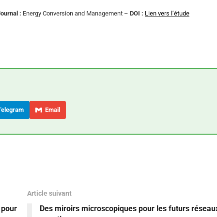
ournal :
Energy Conversion and Management –
DOI :
Lien vers l’étude
elegram
Email
Article suivant
 pour
Des miroirs microscopiques pour les futurs réseau