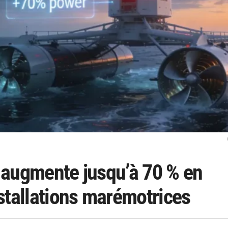
é augmente jusqu’à 70 % en
stallations marémotrices