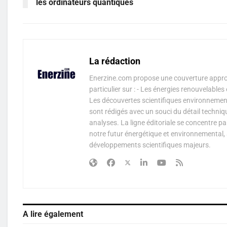
les ordinateurs quantiques
La rédaction
Enerzine.com propose une couverture approf
particulier sur : - Les énergies renouvelable
Les découvertes scientifiques environnementa
sont rédigés avec un souci du détail techniq
analyses. La ligne éditoriale se concentre p
notre futur énergétique et environnemental, 
développements scientifiques majeurs.
A lire également