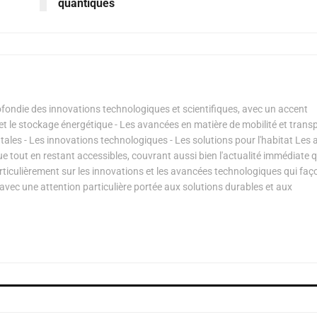
quantiques
ondie des innovations technologiques et scientifiques, avec un accent
s et le stockage énergétique - Les avancées en matière de mobilité et transp
les - Les innovations technologiques - Les solutions pour l'habitat Les a
ue tout en restant accessibles, couvrant aussi bien l'actualité immédiate 
articulièrement sur les innovations et les avancées technologiques qui fa
avec une attention particulière portée aux solutions durables et aux