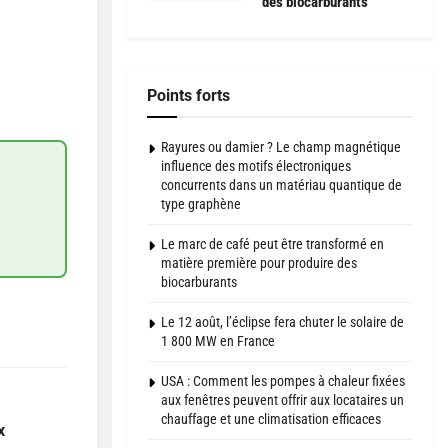
des biocarburants
Points forts
Rayures ou damier ? Le champ magnétique
influence des motifs électroniques
concurrents dans un matériau quantique de
type graphène
Le marc de café peut être transformé en
matière première pour produire des
biocarburants
Le 12 août, l’éclipse fera chuter le solaire de
1 800 MW en France
USA : Comment les pompes à chaleur fixées
aux fenêtres peuvent offrir aux locataires un
chauffage et une climatisation efficaces
x