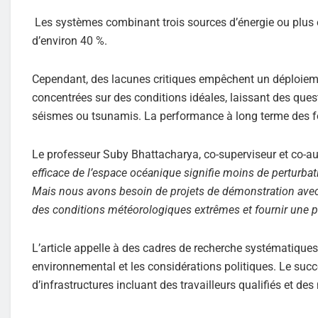
Les systèmes combinant trois sources d’énergie ou plus 
d’environ 40 %.
Cependant, des lacunes critiques empêchent un déploieme
concentrées sur des conditions idéales, laissant des que
séismes ou tsunamis. La performance à long terme des f
Le professeur Suby Bhattacharya, co-superviseur et co-aute
efficace de l’espace océanique signifie moins de perturba
Mais nous avons besoin de projets de démonstration avec 
des conditions météorologiques extrêmes et fournir une pu
L’article appelle à des cadres de recherche systématiques
environnemental et les considérations politiques. Le succ
d’infrastructures incluant des travailleurs qualifiés et des