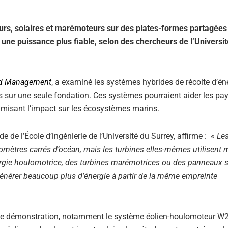
rs, solaires et marémoteurs sur des plates-formes partagées 
e une puissance plus fiable, selon des chercheurs de l’Universi
nd Management
, a examiné les systèmes hybrides de récolte d’én
s sur une seule fondation. Ces systèmes pourraient aider les pa
nimisant l’impact sur les écosystèmes marins.
de de l’École d’ingénierie de l’Université du Surrey, affirme : «
Les
lomètres carrés d’océan, mais les turbines elles-mêmes utilisent
ergie houlomotrice, des turbines marémotrices ou des panneaux s
énérer beaucoup plus d’énergie à partir de la même empreinte
s de démonstration, notamment le système éolien-houlomoteur W