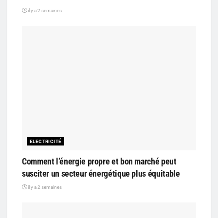
il y a 2 semaines
ELECTRICITÉ
Comment l’énergie propre et bon marché peut
susciter un secteur énergétique plus équitable
il y a 2 semaines