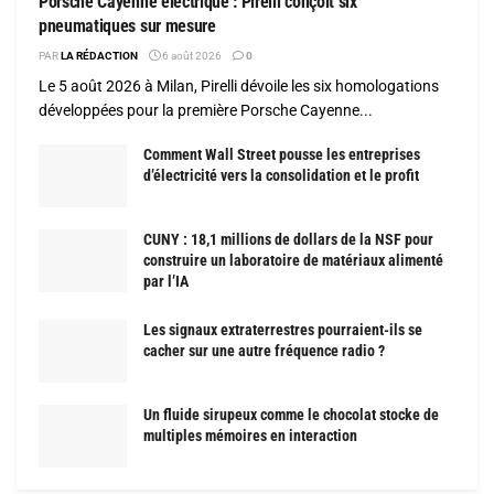
Porsche Cayenne électrique : Pirelli conçoit six
pneumatiques sur mesure
PAR
LA RÉDACTION
6 août 2026
0
Le 5 août 2026 à Milan, Pirelli dévoile les six homologations
développées pour la première Porsche Cayenne...
Comment Wall Street pousse les entreprises
d’électricité vers la consolidation et le profit
CUNY : 18,1 millions de dollars de la NSF pour
construire un laboratoire de matériaux alimenté
par l’IA
Les signaux extraterrestres pourraient-ils se
cacher sur une autre fréquence radio ?
Un fluide sirupeux comme le chocolat stocke de
multiples mémoires en interaction