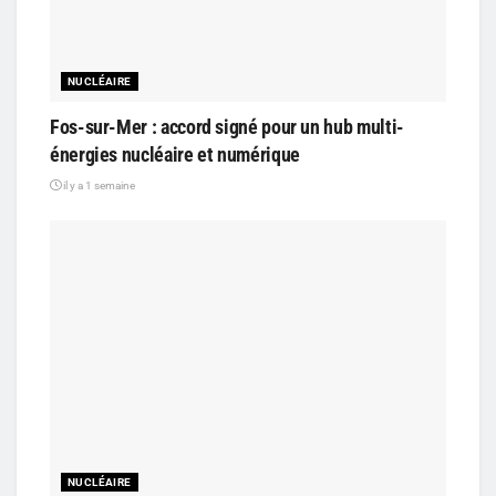
NUCLÉAIRE
Fos-sur-Mer : accord signé pour un hub multi-
énergies nucléaire et numérique
il y a 1 semaine
NUCLÉAIRE