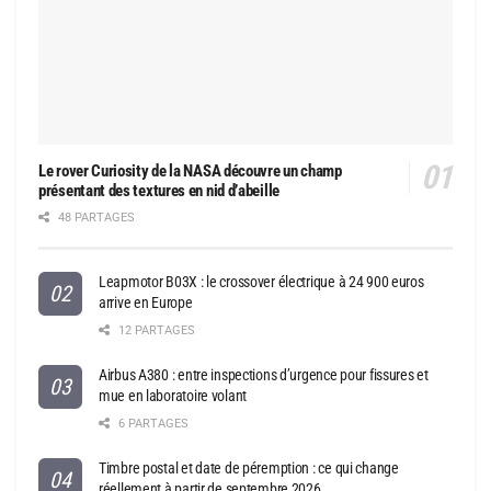
Le rover Curiosity de la NASA découvre un champ
présentant des textures en nid d’abeille
48 PARTAGES
Leapmotor B03X : le crossover électrique à 24 900 euros
arrive en Europe
12 PARTAGES
Airbus A380 : entre inspections d’urgence pour fissures et
mue en laboratoire volant
6 PARTAGES
Timbre postal et date de péremption : ce qui change
réellement à partir de septembre 2026