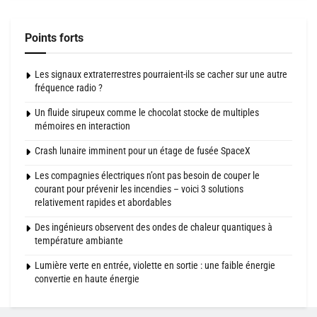
Points forts
Les signaux extraterrestres pourraient-ils se cacher sur une autre
fréquence radio ?
Un fluide sirupeux comme le chocolat stocke de multiples
mémoires en interaction
Crash lunaire imminent pour un étage de fusée SpaceX
Les compagnies électriques n’ont pas besoin de couper le
courant pour prévenir les incendies – voici 3 solutions
relativement rapides et abordables
Des ingénieurs observent des ondes de chaleur quantiques à
température ambiante
Lumière verte en entrée, violette en sortie : une faible énergie
convertie en haute énergie