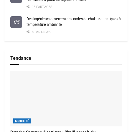
16 PARTAGES
Des ingénieurs observent des ondes de chaleur quantiques à
température ambiante
3 PARTAGES
Tendance
MOBILITÉ