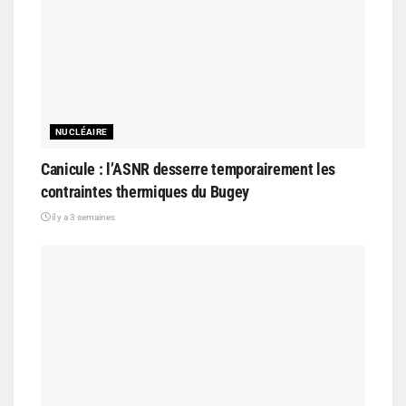
NUCLÉAIRE
Canicule : l’ASNR desserre temporairement les
contraintes thermiques du Bugey
il y a 3 semaines