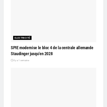
ELECTRICITÉ
SPIE modernise le bloc 4 de la centrale allemande
Staudinger jusqu’en 2028
il y a 1 semaine