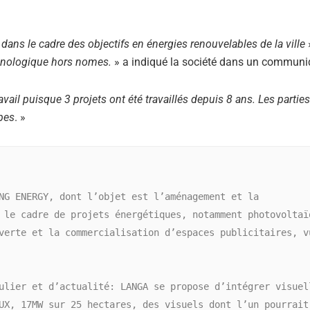
«
dans le cadre des objectifs en énergies renouvelables de la ville
»
echnologique hors nomes.
» a indiqué la société dans un communi
avail puisque 3 projets ont été travaillés depuis 8 ans. Les partie
ipes
. »
NG ENERGY, dont l’objet est l’aménagement et la 
 le cadre de projets énergétiques, notamment photovoltaïq
verte et la commercialisation d’espaces publicitaires, vu
ulier et d’actualité: LANGA se propose d’intégrer visuell
UX, 17MW sur 25 hectares, des visuels dont l’un pourrait 