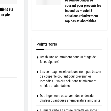
besoin de couper le
courant pour prévenir les
lient sur
incendies – voici 3
à oxyde
solutions relativement
rapides et abordables
Points forts
Crash lunaire imminent pour un étage de
fusée SpaceX
Les compagnies électriques n’ont pas besoin
de couper le courant pour prévenir les
incendies – voici 3 solutions relativement
rapides et abordables
Des ingénieurs observent des ondes de
chaleur quantiques à température ambiante
Lumière verte en entrée, violette en sortie :