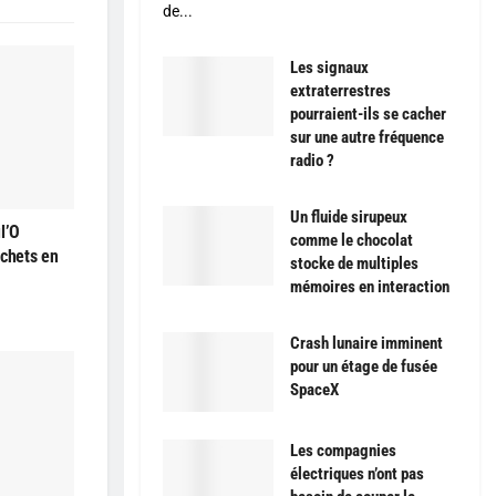
de...
Les signaux
extraterrestres
pourraient-ils se cacher
sur une autre fréquence
radio ?
Un fluide sirupeux
l’O
comme le chocolat
échets en
stocke de multiples
mémoires en interaction
Crash lunaire imminent
pour un étage de fusée
SpaceX
Les compagnies
électriques n’ont pas