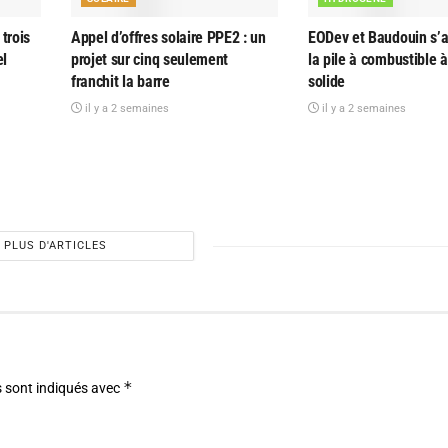
trois
Appel d’offres solaire PPE2 : un
EODev et Baudouin s’al
el
projet sur cinq seulement
la pile à combustible 
franchit la barre
solide
il y a 2 semaines
il y a 2 semaines
PLUS D'ARTICLES
*
 sont indiqués avec