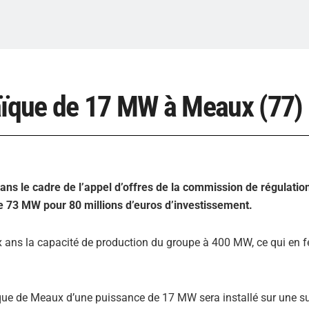
taïque de 17 MW à Meaux (77)
ns le cadre de l’appel d’offres de la commission de régulatio
de 73 MW pour 80 millions d’euros d’investissement.
eux ans la capacité de production du groupe à 400 MW, ce qui en fe
taïque de Meaux d’une puissance de 17 MW sera installé sur une su