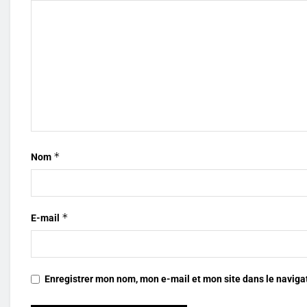
*
Nom
*
E-mail
Enregistrer mon nom, mon e-mail et mon site dans le navig