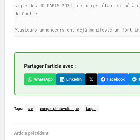
sigle des JO PARIS 2024, ce projet étant situé à q
de Gaulle.

Partager l'article avec :
WhatsApp
LinkedIn
Facebook
T
Tags:
cre
energie photovoltaique
langa
Article précédent