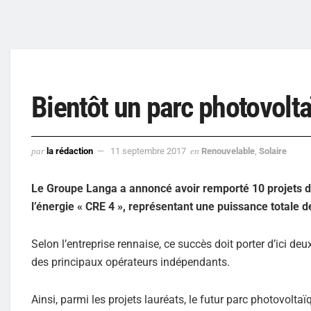
Bientôt un parc photovol
par
la rédaction
11 septembre 2017
en
Renouvelable
,
Solaire
Le Groupe Langa a annoncé avoir remporté 10 projets da
l’énergie « CRE 4 », représentant une puissance totale 
Selon l’entreprise rennaise, ce succès doit porter d’ici d
des principaux opérateurs indépendants.
Ainsi, parmi les projets lauréats, le futur parc photovol