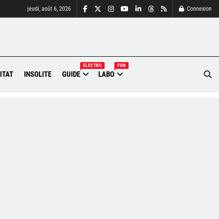
jeudi, août 6, 2026
Connexion
ELECTRO
FUN
ITAT
INSOLITE
GUIDE
LABO