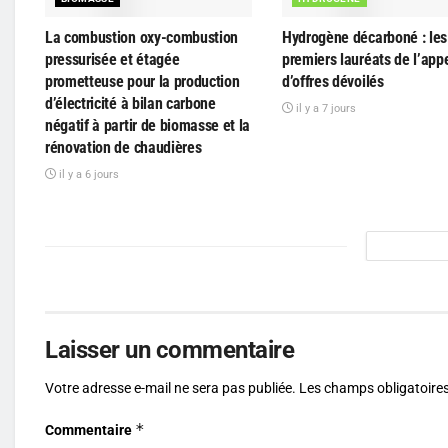
La combustion oxy-combustion
Hydrogène décarboné : les 
pressurisée et étagée
premiers lauréats de l’app
prometteuse pour la production
d’offres dévoilés
d’électricité à bilan carbone
il y a 7 jours
négatif à partir de biomasse et la
rénovation de chaudières
il y a 6 jours
Laisser un commentaire
Votre adresse e-mail ne sera pas publiée.
Les champs obligatoires
*
Commentaire