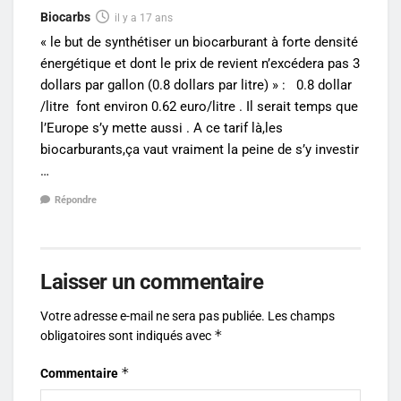
Biocarbs
il y a 17 ans
« le but de synthétiser un biocarburant à forte densité
énergétique et dont le prix de revient n’excédera pas 3
dollars par gallon (0.8 dollars par litre) » : 0.8 dollar
/litre font environ 0.62 euro/litre . Il serait temps que
l’Europe s’y mette aussi . A ce tarif là,les
biocarburants,ça vaut vraiment la peine de s’y investir
…
Répondre
Laisser un commentaire
Votre adresse e-mail ne sera pas publiée.
Les champs
*
obligatoires sont indiqués avec
*
Commentaire