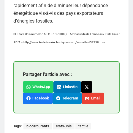
rapidement afin de diminuer leur dépendance
énergétique vis-à-vis des pays exportateurs
d’énergies fossiles.
BE Etats-Unis numéro 153 (13/02/2009) – Ambassade de France aux Etats-Unis /
ADIT – http://www.bulletins-electroniques.com/actualites/57738.htm
Partager l'article avec :
WhatsApp
LinkedIn
Facebook
Telegram
Email
Tags:
biocarburants
etats-unis
tactile