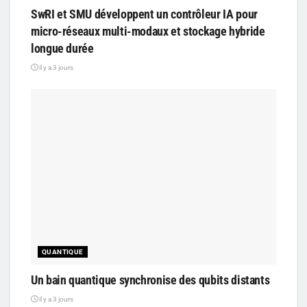
SwRI et SMU développent un contrôleur IA pour
micro-réseaux multi-modaux et stockage hybride
longue durée
il y a 3 jours
QUANTIQUE
Un bain quantique synchronise des qubits distants
il y a 3 jours