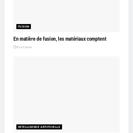
FUSION
En matière de fusion, les matériaux comptent
il y a 2 jours
INTELLIGENCE ARTIFICIELLE