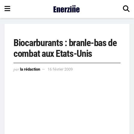
Biocarburants : branle-bas de
combat aux Etats-Unis
par
la rédaction
16 février 2009