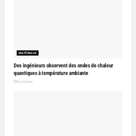
MATÉRIAUX
Des ingénieurs observent des ondes de chaleur
quantiques à température ambiante
il y a 2 jours