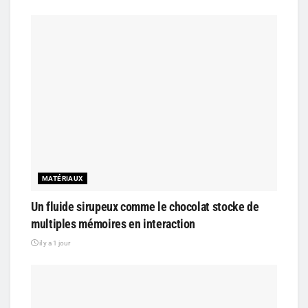
MATÉRIAUX
Un fluide sirupeux comme le chocolat stocke de
multiples mémoires en interaction
il y a 1 jour