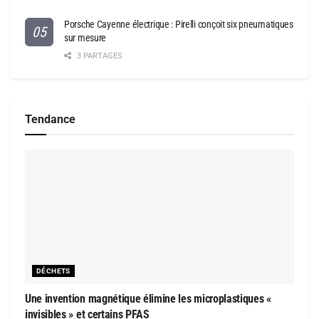
Porsche Cayenne électrique : Pirelli conçoit six pneumatiques
sur mesure
3 PARTAGES
Tendance
DÉCHETS
Une invention magnétique élimine les microplastiques «
invisibles » et certains PFAS