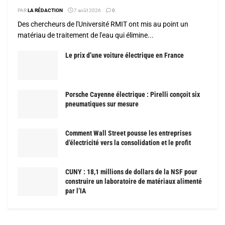
PAR
LA RÉDACTION
7 août 2026
0
Des chercheurs de l'Université RMIT ont mis au point un
matériau de traitement de l'eau qui élimine...
Le prix d’une voiture électrique en France
Porsche Cayenne électrique : Pirelli conçoit six
pneumatiques sur mesure
Comment Wall Street pousse les entreprises
d’électricité vers la consolidation et le profit
CUNY : 18,1 millions de dollars de la NSF pour
construire un laboratoire de matériaux alimenté
par l’IA