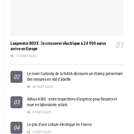
Leapmotor B03X : le crossover électrique à 24 900 euros
arrive en Europe
12 PARTAGES
Le rover Curiosity de la NASA découvre un champ présentant
des textures en nid d’abeille
48 PARTAGES
Airbus A380 : entre inspections d’urgence pour fissures et
mue en laboratoire volant
6 PARTAGES
Le prix d’une voiture électrique en France
4 PARTAGES