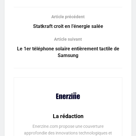
Article précédent
Statkraft croit en l’énergie salée
Article suivant
Le 1er téléphone solaire entièrement tactile de
Samsung
La rédaction
Enerzine.com propose une couverture
approfondie des innovations technologiques et