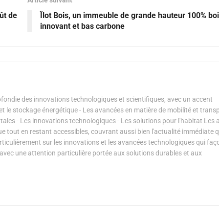
ût de
Îlot Bois, un immeuble de grande hauteur 100% boi
innovant et bas carbone
ondie des innovations technologiques et scientifiques, avec un accent
s et le stockage énergétique - Les avancées en matière de mobilité et transp
les - Les innovations technologiques - Les solutions pour l'habitat Les a
ue tout en restant accessibles, couvrant aussi bien l'actualité immédiate 
articulièrement sur les innovations et les avancées technologiques qui fa
avec une attention particulière portée aux solutions durables et aux