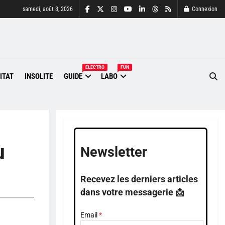
samedi, août 8, 2026
Connexion
ELECTRO
FUN
ITAT
INSOLITE
GUIDE
LABO
u
Newsletter
Recevez les derniers articles
dans votre messagerie 📩
Email