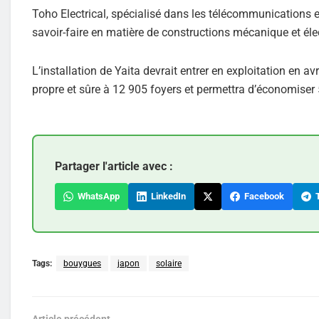
Toho Electrical, spécialisé dans les télécommunications et
savoir-faire en matière de constructions mécanique et éle
L’installation de Yaita devrait entrer en exploitation en a
propre et sûre à 12 905 foyers et permettra d’économiser 
Partager l'article avec :
WhatsApp
LinkedIn
Facebook
T
Tags:
bouygues
japon
solaire
Article précédent