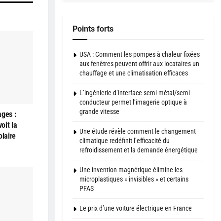
Points forts
USA : Comment les pompes à chaleur fixées
aux fenêtres peuvent offrir aux locataires un
chauffage et une climatisation efficaces
L’ingénierie d’interface semi-métal/semi-
conducteur permet l’imagerie optique à
grande vitesse
ages :
oit la
Une étude révèle comment le changement
olaire
climatique redéfinit l’efficacité du
refroidissement et la demande énergétique
Une invention magnétique élimine les
microplastiques « invisibles » et certains
PFAS
Le prix d’une voiture électrique en France