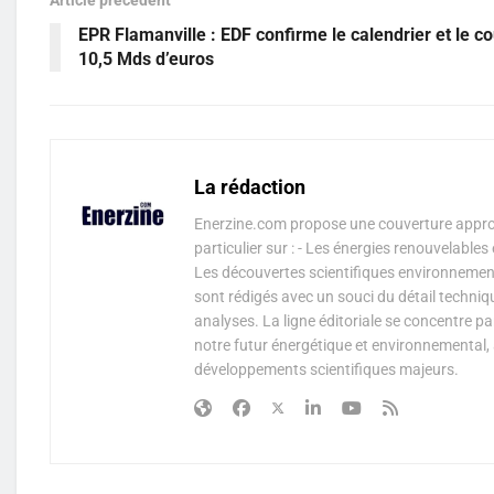
EPR Flamanville : EDF confirme le calendrier et le co
10,5 Mds d’euros
La rédaction
Enerzine.com propose une couverture approf
particulier sur : - Les énergies renouvelable
Les découvertes scientifiques environnementa
sont rédigés avec un souci du détail techniq
analyses. La ligne éditoriale se concentre p
notre futur énergétique et environnemental, 
développements scientifiques majeurs.