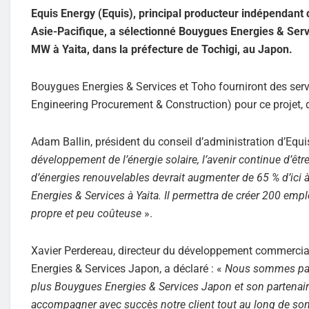
Equis Energy (Equis), principal producteur indépendant 
Asie-Pacifique, a sélectionné Bouygues Energies & Servi
MW à Yaita, dans la préfecture de Tochigi, au Japon.
Bouygues Energies & Services et Toho fourniront des servi
Engineering Procurement & Construction) pour ce projet,
Adam Ballin, président du conseil d’administration d’Equis
développement de l’énergie solaire, l’avenir continue d’ê
d’énergies renouvelables devrait augmenter de 65 % d’ici
Energies & Services à Yaita. Il permettra de créer 200 emp
propre et peu coûteuse
».
Xavier Perdereau, directeur du développement commercial
Energies & Services Japon, a déclaré : «
Nous sommes parti
plus Bouygues Energies & Services Japon et son partenaire
accompagner avec succès notre client tout au long de son