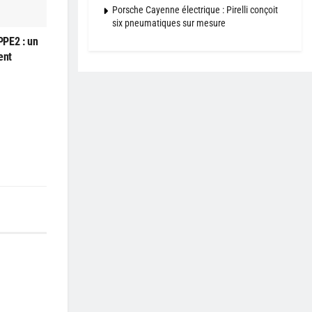
Porsche Cayenne électrique : Pirelli conçoit
six pneumatiques sur mesure
PPE2 : un
ent