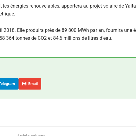
 les énergies renouvelables, apportera au projet solaire de Yait
ctrique.
vril 2018. Elle produira près de 89 800 MWh par an, fournira une él
58 364 tonnes de CO2 et 84,6 millions de litres d’eau.
elegram
Email
Article suivant