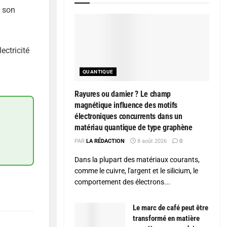
a son
ectricité
QUANTIQUE
Rayures ou damier ? Le champ
magnétique influence des motifs
électroniques concurrents dans un
matériau quantique de type graphène
PAR
LA RÉDACTION
8 août 2026
0
Dans la plupart des matériaux courants,
comme le cuivre, l'argent et le silicium, le
comportement des électrons...
Le marc de café peut être
transformé en matière