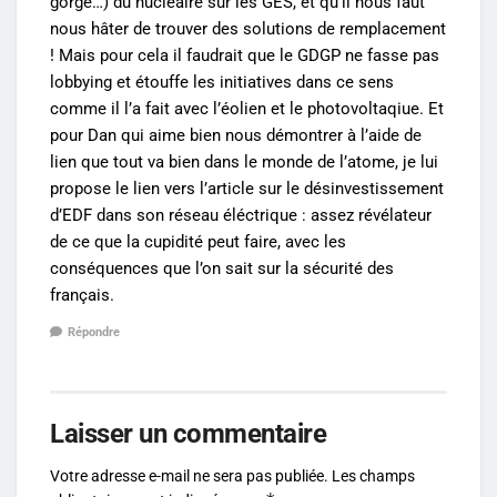
gorge…) du nucléaire sur les GES, et qu’il nous faut
nous hâter de trouver des solutions de remplacement
! Mais pour cela il faudrait que le GDGP ne fasse pas
lobbying et étouffe les initiatives dans ce sens
comme il l’a fait avec l’éolien et le photovoltaqiue. Et
pour Dan qui aime bien nous démontrer à l’aide de
lien que tout va bien dans le monde de l’atome, je lui
propose le lien vers l’article sur le désinvestissement
d’EDF dans son réseau éléctrique : assez révélateur
de ce que la cupidité peut faire, avec les
conséquences que l’on sait sur la sécurité des
français.
Répondre
Laisser un commentaire
Votre adresse e-mail ne sera pas publiée.
Les champs