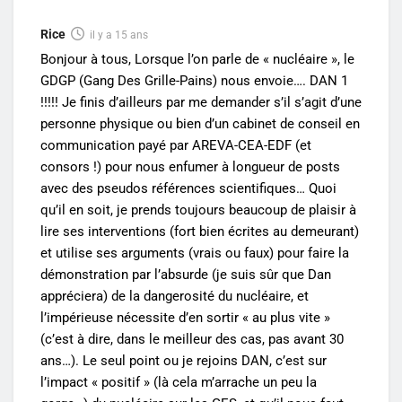
Rice
il y a 15 ans
Bonjour à tous, Lorsque l’on parle de « nucléaire », le
GDGP (Gang Des Grille-Pains) nous envoie…. DAN 1
!!!!! Je finis d’ailleurs par me demander s’il s’agit d’une
personne physique ou bien d’un cabinet de conseil en
communication payé par AREVA-CEA-EDF (et
consors !) pour nous enfumer à longueur de posts
avec des pseudos références scientifiques… Quoi
qu’il en soit, je prends toujours beaucoup de plaisir à
lire ses interventions (fort bien écrites au demeurant)
et utilise ses arguments (vrais ou faux) pour faire la
démonstration par l’absurde (je suis sûr que Dan
appréciera) de la dangerosité du nucléaire, et
l’impérieuse nécessite d’en sortir « au plus vite »
(c’est à dire, dans le meilleur des cas, pas avant 30
ans…). Le seul point ou je rejoins DAN, c’est sur
l’impact « positif » (là cela m’arrache un peu la