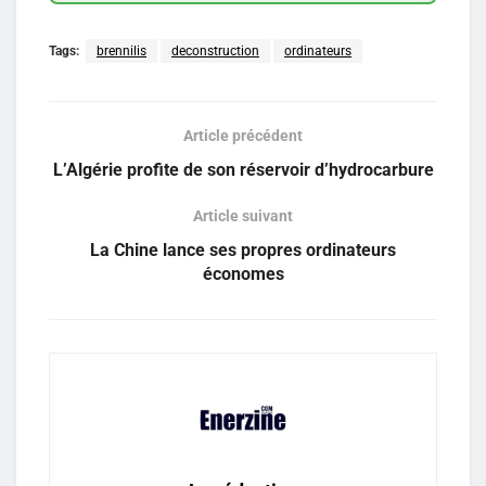
Tags:
brennilis
deconstruction
ordinateurs
Article précédent
L’Algérie profite de son réservoir d’hydrocarbure
Article suivant
La Chine lance ses propres ordinateurs
économes