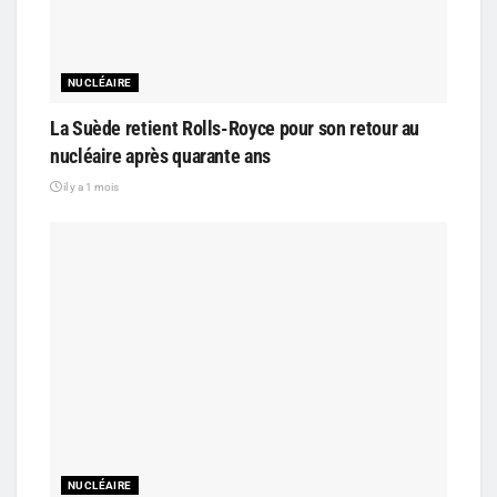
NUCLÉAIRE
La Suède retient Rolls-Royce pour son retour au
nucléaire après quarante ans
il y a 1 mois
NUCLÉAIRE