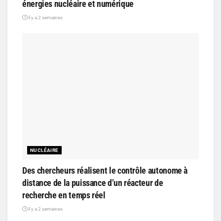
énergies nucléaire et numérique
il y a 2 semaines
NUCLÉAIRE
Des chercheurs réalisent le contrôle autonome à
distance de la puissance d’un réacteur de
recherche en temps réel
il y a 2 semaines