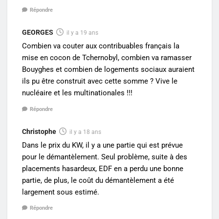
Répondre
GEORGES
il y a 19 ans
Combien va couter aux contribuables français la
mise en cocon de Tchernobyl, combien va ramasser
Bouyghes et combien de logements sociaux auraient
ils pu être construit avec cette somme ? Vive le
nucléaire et les multinationales !!!
Répondre
Christophe
il y a 18 ans
Dans le prix du KW, il y a une partie qui est prévue
pour le démantèlement. Seul problème, suite à des
placements hasardeux, EDF en a perdu une bonne
partie, de plus, le coût du démantèlement a été
largement sous estimé.
Répondre