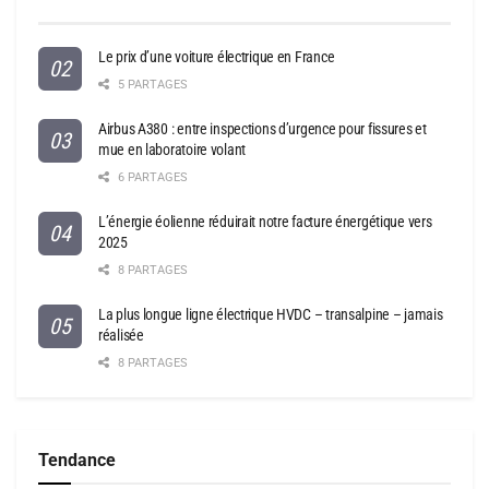
Le prix d’une voiture électrique en France
5 PARTAGES
Airbus A380 : entre inspections d’urgence pour fissures et
mue en laboratoire volant
6 PARTAGES
L’énergie éolienne réduirait notre facture énergétique vers
2025
8 PARTAGES
La plus longue ligne électrique HVDC – transalpine – jamais
réalisée
8 PARTAGES
Tendance