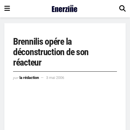
Brennilis opére la
déconstruction de son
réacteur
par
la rédaction
3 mai 2006