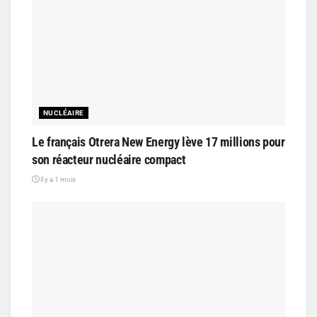
NUCLÉAIRE
Le français Otrera New Energy lève 17 millions pour
son réacteur nucléaire compact
il y a 1 mois