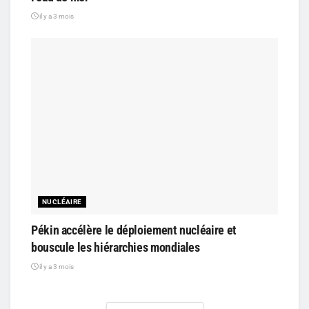
il y a 3 mois
NUCLÉAIRE
Pékin accélère le déploiement nucléaire et
bouscule les hiérarchies mondiales
il y a 3 mois