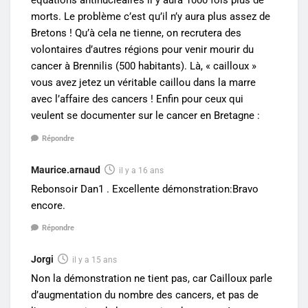
équations antinucléaires il y aura 1000 fois plus de
morts. Le problème c’est qu’il n’y aura plus assez de
Bretons ! Qu’à cela ne tienne, on recrutera des
volontaires d’autres régions pour venir mourir du
cancer à Brennilis (500 habitants). Là, « cailloux »
vous avez jetez un véritable caillou dans la marre
avec l’affaire des cancers ! Enfin pour ceux qui
veulent se documenter sur le cancer en Bretagne :
Répondre
Maurice.arnaud
il y a 16 ans
Rebonsoir Dan1 . Excellente démonstration:Bravo
encore.
Répondre
Jorgi
il y a 15 ans
Non la démonstration ne tient pas, car Cailloux parle
d’augmentation du nombre des cancers, et pas de