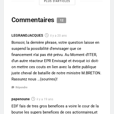
PLUS D'ARTICLES
Commentaires
12
LEGRANDJACQUES
il y a 20 ans
Bonsoir, la dernière phrase, votre question laisse en
suspend la possibilité d’envisager que ce
financement n’ai pas été prévu. Au Moment d’ITER,
d’un autre réacteur EPR Envisagé et évoqué ici doit-
on mettre ces couts en lien avec la dette publique
juste cheval de bataille de notre ministre M.BRETON.
Rassurez nous …(sourires)!
Répondre
papenoune
il y a 19 ans
EDF fais de tres gros benefices a voire le cour de la
bourse les supers benefices de ces actionnaires,et