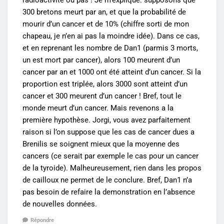
300 bretons meurt par an, et que la probabilité de
mourir d’un cancer et de 10% (chiffre sorti de mon
chapeau, je n’en ai pas la moindre idée). Dans ce cas,
et en reprenant les nombre de Dan1 (parmis 3 morts,
un est mort par cancer), alors 100 meurent d’un
cancer par an et 1000 ont été atteint d’un cancer. Si la
proportion est triplée, alors 3000 sont atteint d’un
cancer et 300 meurent d’un cancer ! Bref, tout le
monde meurt d’un cancer. Mais revenons a la
première hypothèse. Jorgi, vous avez parfaitement
raison si l’on suppose que les cas de cancer dues a
Brenilis se soignent mieux que la moyenne des
cancers (ce serait par exemple le cas pour un cancer
de la tyroide). Malheureusement, rien dans les propos
de cailloux ne permet de le conclure. Bref, Dan1 n’a
pas besoin de refaire la demonstration en l’absence
de nouvelles données.
Répondre