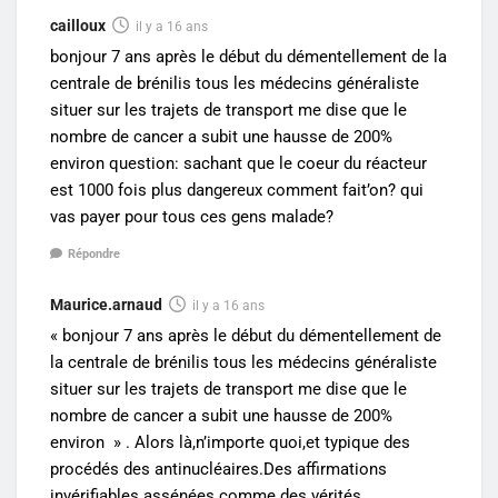
cailloux
il y a 16 ans
bonjour 7 ans après le début du démentellement de la
centrale de brénilis tous les médecins généraliste
situer sur les trajets de transport me dise que le
nombre de cancer a subit une hausse de 200%
environ question: sachant que le coeur du réacteur
est 1000 fois plus dangereux comment fait’on? qui
vas payer pour tous ces gens malade?
Répondre
Maurice.arnaud
il y a 16 ans
« bonjour 7 ans après le début du démentellement de
la centrale de brénilis tous les médecins généraliste
situer sur les trajets de transport me dise que le
nombre de cancer a subit une hausse de 200%
environ » . Alors là,n’importe quoi,et typique des
procédés des antinucléaires.Des affirmations
invérifiables assénées comme des vérités