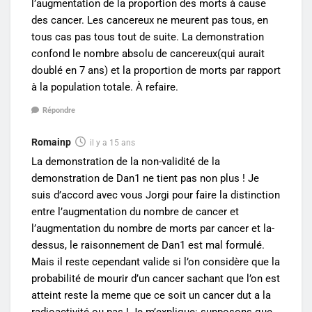
l’augmentation de la proportion des morts à cause
des cancer. Les cancereux ne meurent pas tous, en
tous cas pas tous tout de suite. La demonstration
confond le nombre absolu de cancereux(qui aurait
doublé en 7 ans) et la proportion de morts par rapport
à la population totale. À refaire.
Répondre
Romainp
il y a 15 ans
La demonstration de la non-validité de la
demonstration de Dan1 ne tient pas non plus ! Je
suis d’accord avec vous Jorgi pour faire la distinction
entre l’augmentation du nombre de cancer et
l’augmentation du nombre de morts par cancer et la-
dessus, le raisonnement de Dan1 est mal formulé.
Mais il reste cependant valide si l’on considère que la
probabilité de mourir d’un cancer sachant que l’on est
atteint reste la meme que ce soit un cancer dut a la
radioactivité ou pas ! Je m’explique: supposons que