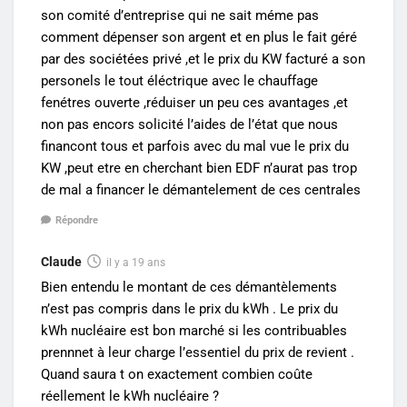
son comité d’entreprise qui ne sait méme pas
comment dépenser son argent et en plus le fait géré
par des sociétées privé ,et le prix du KW facturé a son
personels le tout éléctrique avec le chauffage
fenétres ouverte ,réduiser un peu ces avantages ,et
non pas encors solicité l’aides de l’état que nous
financont tous et parfois avec du mal vue le prix du
KW ,peut etre en cherchant bien EDF n’aurat pas trop
de mal a financer le démantelement de ces centrales
Répondre
Claude
il y a 19 ans
Bien entendu le montant de ces démantèlements
n’est pas compris dans le prix du kWh . Le prix du
kWh nucléaire est bon marché si les contribuables
prennnet à leur charge l’essentiel du prix de revient .
Quand saura t on exactement combien coûte
réellement le kWh nucléaire ?