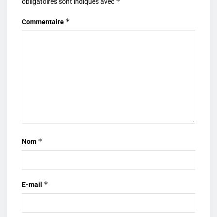
*
obligatoires sont indiqués avec
*
Commentaire
*
Nom
*
E-mail