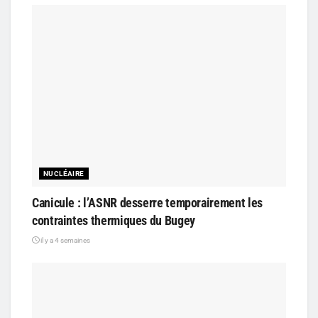
NUCLÉAIRE
Canicule : l’ASNR desserre temporairement les
contraintes thermiques du Bugey
il y a 4 semaines