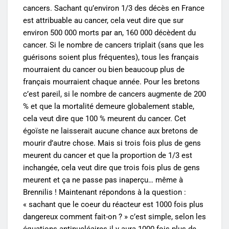
cancers. Sachant qu’environ 1/3 des décès en France
est attribuable au cancer, cela veut dire que sur
environ 500 000 morts par an, 160 000 décèdent du
cancer. Si le nombre de cancers triplait (sans que les
guérisons soient plus fréquentes), tous les français
mourraient du cancer ou bien beaucoup plus de
français mourraient chaque année. Pour les bretons
c’est pareil, si le nombre de cancers augmente de 200
% et que la mortalité demeure globalement stable,
cela veut dire que 100 % meurent du cancer. Cet
égoïste ne laisserait aucune chance aux bretons de
mourir d’autre chose. Mais si trois fois plus de gens
meurent du cancer et que la proportion de 1/3 est
inchangée, cela veut dire que trois fois plus de gens
meurent et ça ne passe pas inaperçu… même à
Brennilis ! Maintenant répondons à la question :
« sachant que le coeur du réacteur est 1000 fois plus
dangereux comment fait-on ? » c’est simple, selon les