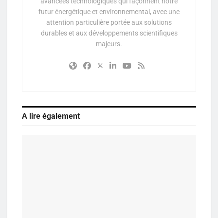
avancées technologiques qui façonnent notre
futur énergétique et environnemental, avec une
attention particulière portée aux solutions
durables et aux développements scientifiques
majeurs.
A lire également