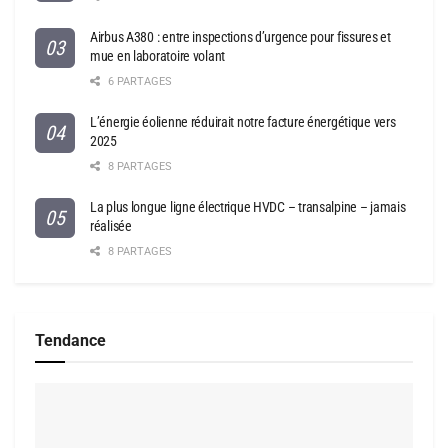
Airbus A380 : entre inspections d’urgence pour fissures et
mue en laboratoire volant
6 PARTAGES
L’énergie éolienne réduirait notre facture énergétique vers
2025
8 PARTAGES
La plus longue ligne électrique HVDC – transalpine – jamais
réalisée
8 PARTAGES
Tendance