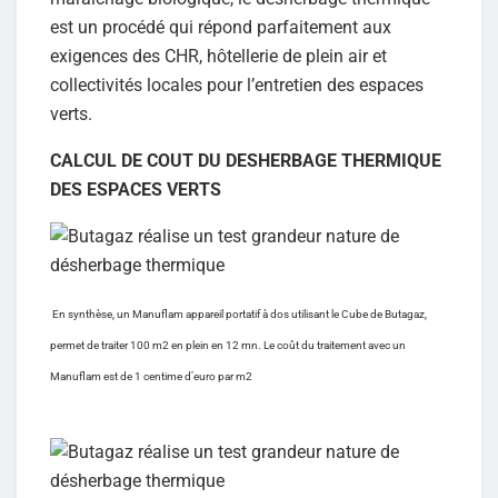
est un procédé qui répond parfaitement aux
exigences des CHR, hôtellerie de plein air et
collectivités locales pour l’entretien des espaces
verts.
CALCUL DE COUT DU DESHERBAGE THERMIQUE
DES ESPACES VERTS
En synthèse, un Manuflam appareil portatif à dos utilisant le Cube de Butagaz,
permet de traiter 100 m2 en plein en 12 mn. Le coût du traitement avec un
Manuflam est de 1 centime d’euro par m2