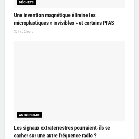
DÉCHETS
Une invention magnétique élimine les
microplastiques « invisibles » et certains PFAS
il y a 2 jours
ASTRONOMIE
Les signaux extraterrestres pourraient-ils se
cacher sur une autre fréquence radio ?