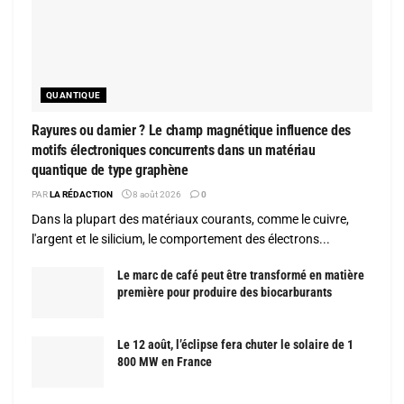
QUANTIQUE
Rayures ou damier ? Le champ magnétique influence des
motifs électroniques concurrents dans un matériau
quantique de type graphène
PAR
LA RÉDACTION
8 août 2026
0
Dans la plupart des matériaux courants, comme le cuivre,
l'argent et le silicium, le comportement des électrons...
Le marc de café peut être transformé en matière
première pour produire des biocarburants
Le 12 août, l’éclipse fera chuter le solaire de 1
800 MW en France