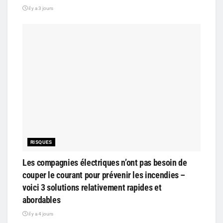
il y a 3 jours
RISQUES
Les compagnies électriques n’ont pas besoin de
couper le courant pour prévenir les incendies –
voici 3 solutions relativement rapides et
abordables
il y a 4 jours