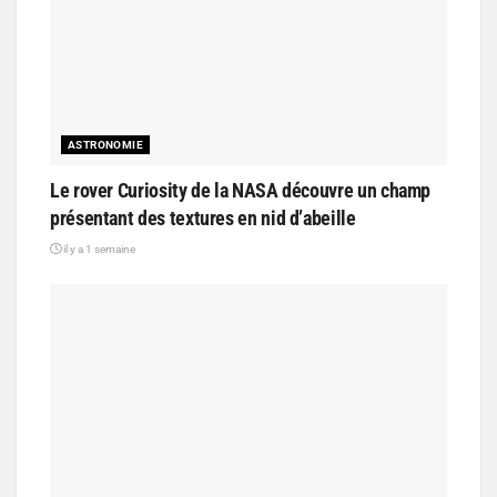
ASTRONOMIE
Le rover Curiosity de la NASA découvre un champ
présentant des textures en nid d’abeille
il y a 1 semaine