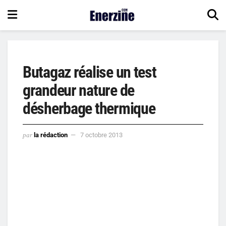
Butagaz réalise un test
grandeur nature de
désherbage thermique
par
la rédaction
7 octobre 2013