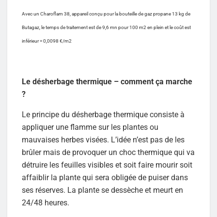
Avec un Charoflam 38, appareil conçu pour la bouteille de gaz propane 13 kg de
Butagaz, le temps de traitement est de 9,6 mn pour 100 m2 en plein et le coût est
inférieur = 0,0098 €/m2
Le désherbage thermique – comment ça marche
?
Le principe du désherbage thermique consiste à
appliquer une flamme sur les plantes ou
mauvaises herbes visées. L’idée n’est pas de les
brûler mais de provoquer un choc thermique qui va
détruire les feuilles visibles et soit faire mourir soit
affaiblir la plante qui sera obligée de puiser dans
ses réserves. La plante se dessèche et meurt en
24/48 heures.