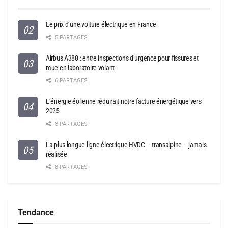
Le prix d’une voiture électrique en France
5 PARTAGES
Airbus A380 : entre inspections d’urgence pour fissures et
mue en laboratoire volant
6 PARTAGES
L’énergie éolienne réduirait notre facture énergétique vers
2025
8 PARTAGES
La plus longue ligne électrique HVDC – transalpine – jamais
réalisée
8 PARTAGES
Tendance