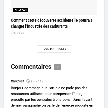
CHARBON
Comment cette découverte accidentelle pourrait
changer l’industrie des carburants
il y a 3 ans
PLUS D'ARTICLES
Commentaires
5
Oliv7431
il y a 14 ans
Bonjour dommage que l’article ne parle pas des
ressources utilisées pour compenser l’énergie
produite par les centrales à charbons. Dans l avant
dernier paragraphe on parle de l’énergie produite en