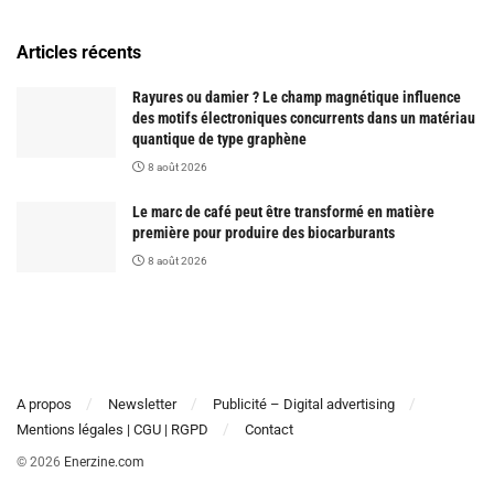
Articles récents
Rayures ou damier ? Le champ magnétique influence
des motifs électroniques concurrents dans un matériau
quantique de type graphène
8 août 2026
Le marc de café peut être transformé en matière
première pour produire des biocarburants
8 août 2026
A propos
Newsletter
Publicité – Digital advertising
Mentions légales | CGU | RGPD
Contact
© 2026
Enerzine.com