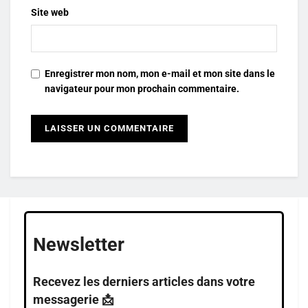
Site web
Enregistrer mon nom, mon e-mail et mon site dans le
navigateur pour mon prochain commentaire.
Newsletter
Recevez les derniers articles dans votre
messagerie 📩