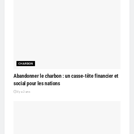
CHARBON
Abandonner le charbon : un casse-tête financier et
social pour les nations
il y a 2 ans