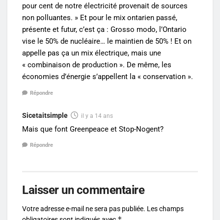
pour cent de notre électricité provenait de sources
non polluantes. » Et pour le mix ontarien passé,
présente et futur, c’est ça : Grosso modo, l’Ontario
vise le 50% de nucléaire… le maintien de 50% ! Et on
appelle pas ça un mix électrique, mais une
« combinaison de production ». De même, les
économies d’énergie s’appellent la « conservation ».
Répondre
Sicetaitsimple
il y a 14 ans
Mais que font Greenpeace et Stop-Nogent?
Répondre
Laisser un commentaire
Votre adresse e-mail ne sera pas publiée.
Les champs
*
obligatoires sont indiqués avec