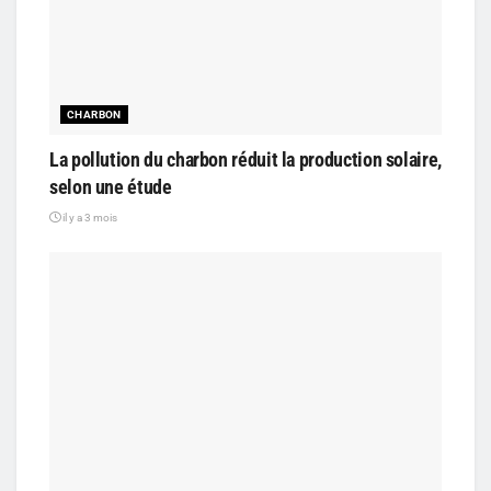
CHARBON
La pollution du charbon réduit la production solaire,
selon une étude
il y a 3 mois