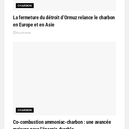
CHARBON
La fermeture du détroit d’Ormuz relance le charbon
en Europe et en Asie
il y a 4 mois
CHARBON
Co-combustion ammoniac-charbon : une avancée