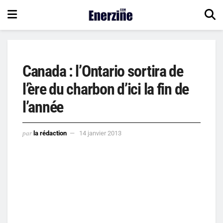
Canada : l’Ontario sortira de
l’ère du charbon d’ici la fin de
l’année
par
la rédaction
14 janvier 2013