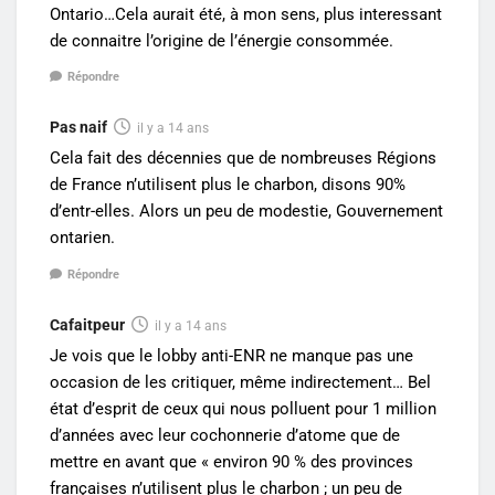
Ontario…Cela aurait été, à mon sens, plus interessant
de connaitre l’origine de l’énergie consommée.
Répondre
Pas naif
il y a 14 ans
Cela fait des décennies que de nombreuses Régions
de France n’utilisent plus le charbon, disons 90%
d’entr-elles. Alors un peu de modestie, Gouvernement
ontarien.
Répondre
Cafaitpeur
il y a 14 ans
Je vois que le lobby anti-ENR ne manque pas une
occasion de les critiquer, même indirectement… Bel
état d’esprit de ceux qui nous polluent pour 1 million
d’années avec leur cochonnerie d’atome que de
mettre en avant que « environ 90 % des provinces
françaises n’utilisent plus le charbon ; un peu de