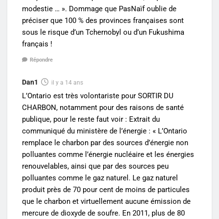
modestie … ». Dommage que PasNaïf oublie de
préciser que 100 % des provinces françaises sont
sous le risque d’un Tchernobyl ou d’un Fukushima
français !
Répondre
Dan1
il y a 14 ans
L’Ontario est très volontariste pour SORTIR DU
CHARBON, notamment pour des raisons de santé
publique, pour le reste faut voir : Extrait du
communiqué du ministère de l’énergie : « L’Ontario
remplace le charbon par des sources d’énergie non
polluantes comme l’énergie nucléaire et les énergies
renouvelables, ainsi que par des sources peu
polluantes comme le gaz naturel. Le gaz naturel
produit près de 70 pour cent de moins de particules
que le charbon et virtuellement aucune émission de
mercure de dioxyde de soufre. En 2011, plus de 80