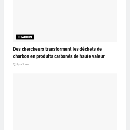
CHARBON
Des chercheurs transforment les déchets de
charbon en produits carbonés de haute valeur
il y a 3 ans