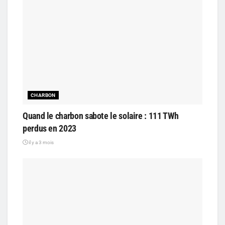
CHARBON
Quand le charbon sabote le solaire : 111 TWh
perdus en 2023
il y a 3 mois