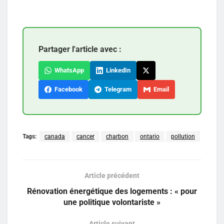
Partager l'article avec :
WhatsApp
LinkedIn
Facebook
Telegram
Email
Tags:
canada
cancer
charbon
ontario
pollution
Article précédent
Rénovation énergétique des logements : « pour
une politique volontariste »
Article suivant