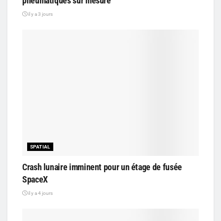
pneumatiques sur mesure
il y a 3 jours
SPATIAL
Crash lunaire imminent pour un étage de fusée
SpaceX
il y a 4 jours