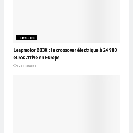
TERRESTRE
Leapmotor B03X : le crossover électrique à 24 900
euros arrive en Europe
il y a 1 semaine