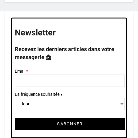
Newsletter
Recevez les derniers articles dans votre
messagerie 📩
Email
La fréquence souhaitée ?