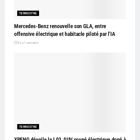
TERRESTRE
Mercedes-Benz renouvelle son GLA, entre
offensive électrique et habitacle piloté par l’IA
il y a 1 semaine
TERRESTRE
XPENG dévoile le L03, SUV coupé électrique dopé à