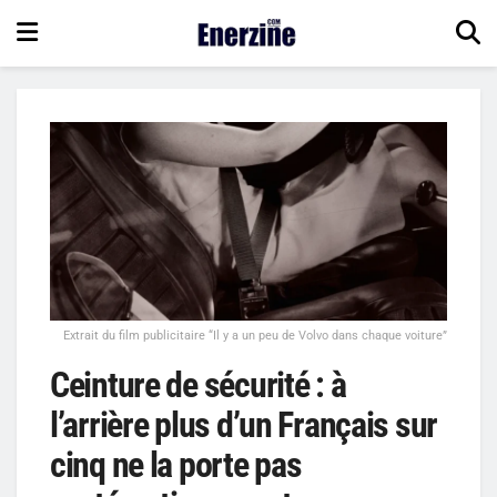
Extrait du film publicitaire “Il y a un peu de Volvo dans chaque voiture”
Ceinture de sécurité : à
l’arrière plus d’un Français sur
cinq ne la porte pas