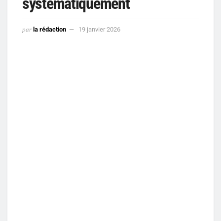
systématiquement
par
la rédaction
19 janvier 2026