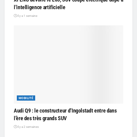
l’intelligence artificielle
il y a 1 semaine
MOBILITÉ
Audi Q9 : le constructeur d’Ingolstadt entre dans
l’ère des très grands SUV
il y a 2 semaines