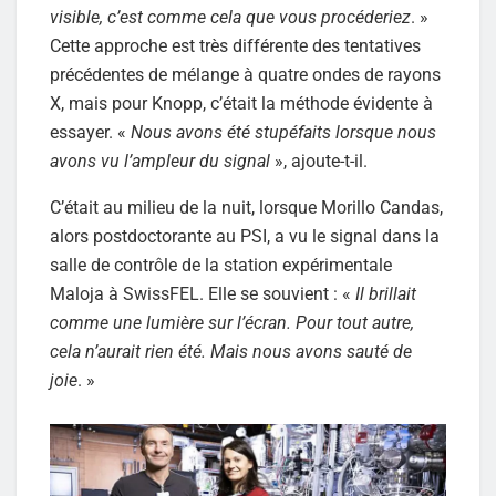
visible, c’est comme cela que vous procéderiez
. »
Cette approche est très différente des tentatives
précédentes de mélange à quatre ondes de rayons
X, mais pour Knopp, c’était la méthode évidente à
essayer. «
Nous avons été stupéfaits lorsque nous
avons vu l’ampleur du signal
», ajoute-t-il.
C’était au milieu de la nuit, lorsque Morillo Candas,
alors postdoctorante au PSI, a vu le signal dans la
salle de contrôle de la station expérimentale
Maloja à SwissFEL. Elle se souvient : «
Il brillait
comme une lumière sur l’écran. Pour tout autre,
cela n’aurait rien été. Mais nous avons sauté de
joie
. »