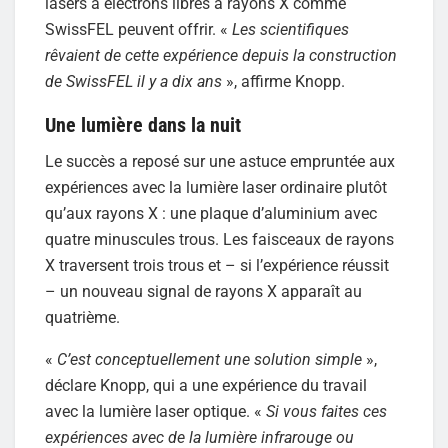
lasers à électrons libres à rayons X comme
SwissFEL peuvent offrir. «
Les scientifiques
rêvaient de cette expérience depuis la construction
de SwissFEL il y a dix ans
», affirme Knopp.
Une lumière dans la nuit
Le succès a reposé sur une astuce empruntée aux
expériences avec la lumière laser ordinaire plutôt
qu’aux rayons X : une plaque d’aluminium avec
quatre minuscules trous. Les faisceaux de rayons
X traversent trois trous et – si l’expérience réussit
– un nouveau signal de rayons X apparaît au
quatrième.
«
C’est conceptuellement une solution simple
»,
déclare Knopp, qui a une expérience du travail
avec la lumière laser optique. «
Si vous faites ces
expériences avec de la lumière infrarouge ou