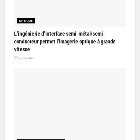
OPTIQUE
L’ingénierie d’interface semi-métal/semi-
conducteur permet l’imagerie optique à grande
vitesse
il y a 4 jours