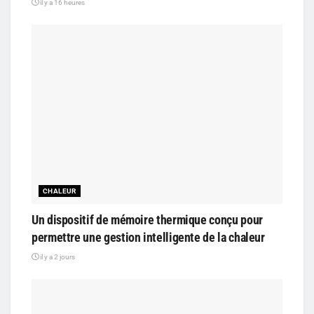
il y a 16 heures
CHALEUR
Un dispositif de mémoire thermique conçu pour
permettre une gestion intelligente de la chaleur
il y a 2 jours