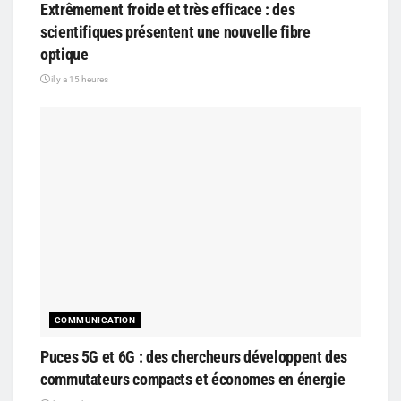
Extrêmement froide et très efficace : des
scientifiques présentent une nouvelle fibre
optique
il y a 15 heures
COMMUNICATION
Puces 5G et 6G : des chercheurs développent des
commutateurs compacts et économes en énergie