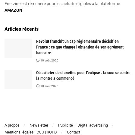
Enerzine est rémunéré pour les achats éligibles à la plateforme
AMAZON
Articles récents
Revolut franchit un cap réglementaire décisif en
France : ce que change l’obtention de son agrément
bancaire
10 août 2026
Où acheter des lunettes pour l’éclipse : la course contre
la montre a commencé
10 août 2026
A propos
Newsletter
Publicité – Digital advertising
Mentions légales | CGU | RGPD
Contact