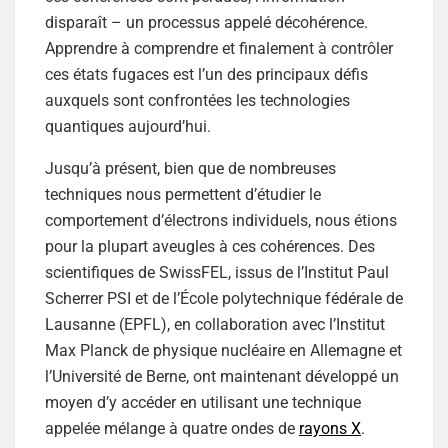
disparaît – un processus appelé décohérence.
Apprendre à comprendre et finalement à contrôler
ces états fugaces est l’un des principaux défis
auxquels sont confrontées les technologies
quantiques aujourd’hui.
Jusqu’à présent, bien que de nombreuses
techniques nous permettent d’étudier le
comportement d’électrons individuels, nous étions
pour la plupart aveugles à ces cohérences. Des
scientifiques de SwissFEL, issus de l’Institut Paul
Scherrer PSI et de l’École polytechnique fédérale de
Lausanne (EPFL), en collaboration avec l’Institut
Max Planck de physique nucléaire en Allemagne et
l’Université de Berne, ont maintenant développé un
moyen d’y accéder en utilisant une technique
appelée mélange à quatre ondes de
rayons X
.