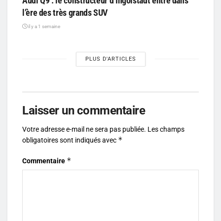
Audi Q9 : le constructeur d’Ingolstadt entre dans
l’ère des très grands SUV
il y a 1 semaine
PLUS D'ARTICLES
Laisser un commentaire
Votre adresse e-mail ne sera pas publiée.
Les champs
*
obligatoires sont indiqués avec
*
Commentaire