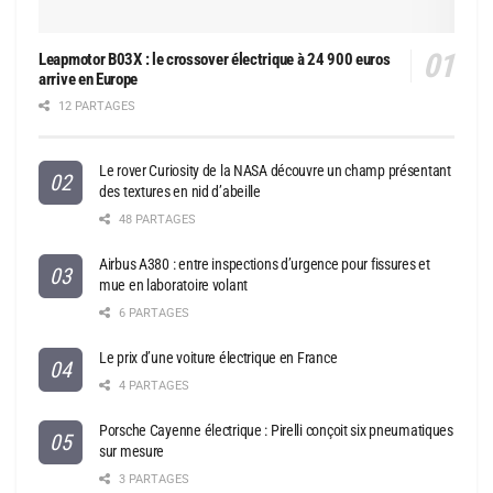
Leapmotor B03X : le crossover électrique à 24 900 euros
arrive en Europe
12 PARTAGES
Le rover Curiosity de la NASA découvre un champ présentant
des textures en nid d’abeille
48 PARTAGES
Airbus A380 : entre inspections d’urgence pour fissures et
mue en laboratoire volant
6 PARTAGES
Le prix d’une voiture électrique en France
4 PARTAGES
Porsche Cayenne électrique : Pirelli conçoit six pneumatiques
sur mesure
3 PARTAGES