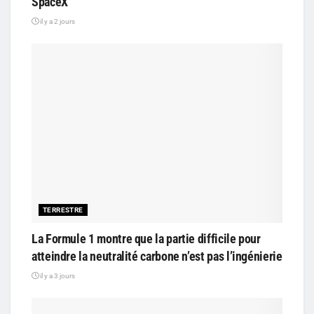
SpaceX
il y a 2 jours
TERRESTRE
La Formule 1 montre que la partie difficile pour
atteindre la neutralité carbone n’est pas l’ingénierie
il y a 3 jours