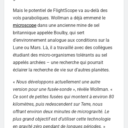
Mais le potentiel de FlightScope va au-delà des
vols paraboliques. Wollman a déjà emmené le
microscope
dans une ancienne mine de sel
britannique appelée Boulby, qui sert
d’environnement analogue aux conditions sur la
Lune ou Mars. Là, il a travaillé avec des collègues
étudiant des micro-organismes tolérants au sel
appelés archées – une recherche qui pourrait
éclairer la recherche de vie sur d’autres planètes.
«
Nous développons actuellement une autre
version pour une fusée-sonde
», révèle Wollman. «
Ce sont de petites fusées qui montent à environ 80
kilomètres, puis redescendent sur Terre, nous
offrant environ deux minutes de microgravité. Le
plus grand objectif est d’utiliser cette technologie
en gravité zéro pendant de longues périodes.
»