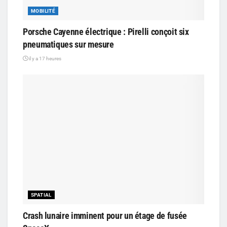
MOBILITÉ
Porsche Cayenne électrique : Pirelli conçoit six
pneumatiques sur mesure
il y a 17 heures
SPATIAL
Crash lunaire imminent pour un étage de fusée