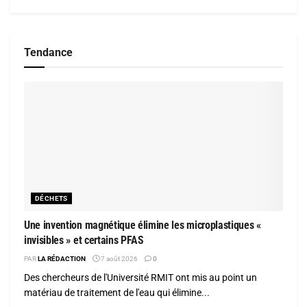
Tendance
DÉCHETS
Une invention magnétique élimine les microplastiques «
invisibles » et certains PFAS
PAR
LA RÉDACTION
7 août 2026
0
Des chercheurs de l'Université RMIT ont mis au point un
matériau de traitement de l'eau qui élimine...