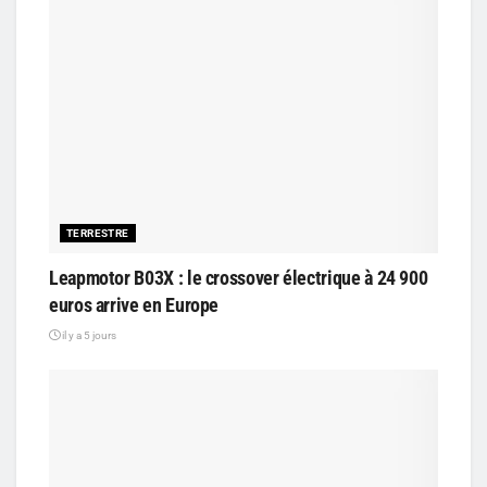
TERRESTRE
Leapmotor B03X : le crossover électrique à 24 900
euros arrive en Europe
il y a 5 jours