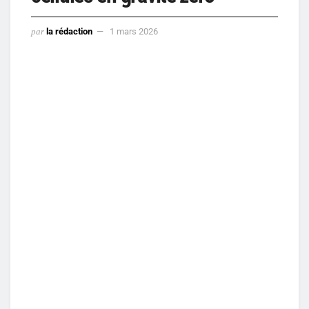
par
la rédaction
1 mars 2026