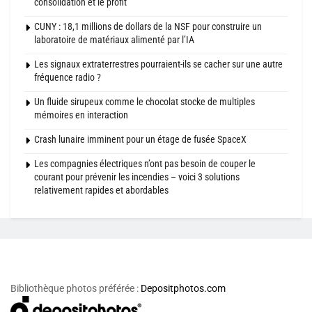
consolidation et le profit
CUNY : 18,1 millions de dollars de la NSF pour construire un
laboratoire de matériaux alimenté par l’IA
Les signaux extraterrestres pourraient-ils se cacher sur une autre
fréquence radio ?
Un fluide sirupeux comme le chocolat stocke de multiples
mémoires en interaction
Crash lunaire imminent pour un étage de fusée SpaceX
Les compagnies électriques n’ont pas besoin de couper le
courant pour prévenir les incendies – voici 3 solutions
relativement rapides et abordables
Bibliothèque photos préférée :
Depositphotos.com