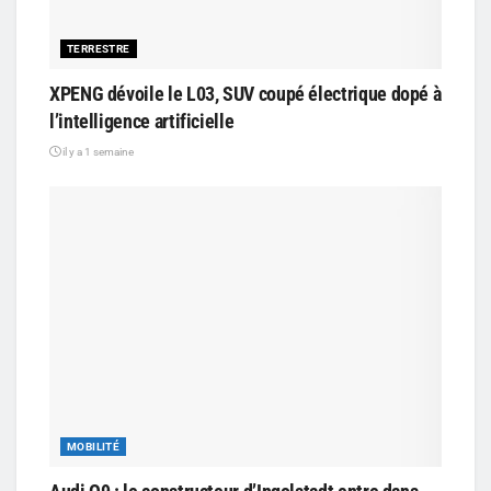
TERRESTRE
XPENG dévoile le L03, SUV coupé électrique dopé à
l’intelligence artificielle
il y a 1 semaine
MOBILITÉ