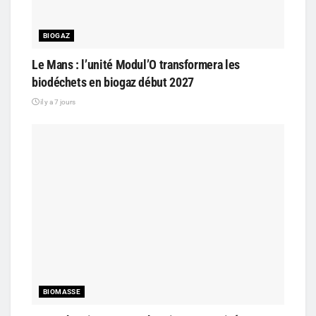
BIOGAZ
Le Mans : l’unité Modul’O transformera les
biodéchets en biogaz début 2027
il y a 7 jours
BIOMASSE