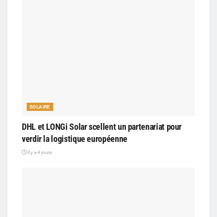
SOLAIRE
DHL et LONGi Solar scellent un partenariat pour
verdir la logistique européenne
il y a 4 jours