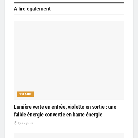
A lire également
SOLAIRE
Lumière verte en entrée, violette en sortie : une
faible énergie convertie en haute énergie
il y a 2 jours