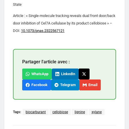
State
Article : « Single-molecule tracking reveals dual front door/back
door inhibition of Cel7A cellulase by its product cellobiose » –
DOI:
10.1073/pnas.2322567121
Partager l'article avec :
WhatsApp
LinkedIn
Facebook
Telegram
Email
Tags:
biocarburant
cellobiose
lignine
xylane