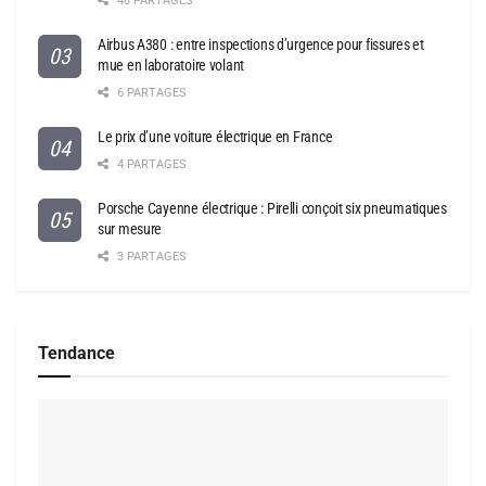
48 PARTAGES
Airbus A380 : entre inspections d’urgence pour fissures et
mue en laboratoire volant
6 PARTAGES
Le prix d’une voiture électrique en France
4 PARTAGES
Porsche Cayenne électrique : Pirelli conçoit six pneumatiques
sur mesure
3 PARTAGES
Tendance