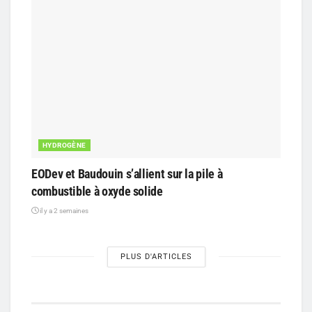
HYDROGÈNE
EODev et Baudouin s’allient sur la pile à
combustible à oxyde solide
il y a 2 semaines
PLUS D'ARTICLES