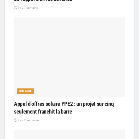
il y a 1 semaine
SOLAIRE
Appel d’offres solaire PPE2 : un projet sur cinq
seulement franchit la barre
il y a 2 semaines