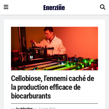
Cellobiose, l’ennemi caché de
la production efficace de
biocarburants
par
la rédaction
11 mai 2024