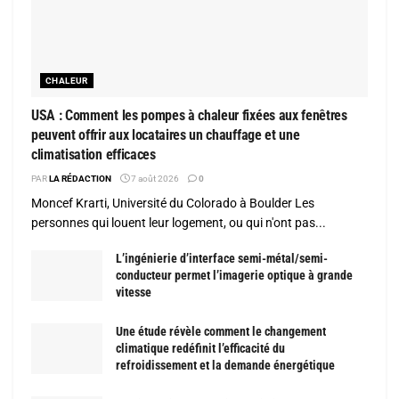
CHALEUR
USA : Comment les pompes à chaleur fixées aux fenêtres
peuvent offrir aux locataires un chauffage et une
climatisation efficaces
PAR
LA RÉDACTION
7 août 2026
0
Moncef Krarti, Université du Colorado à Boulder Les
personnes qui louent leur logement, ou qui n'ont pas...
L’ingénierie d’interface semi-métal/semi-
conducteur permet l’imagerie optique à grande
vitesse
Une étude révèle comment le changement
climatique redéfinit l’efficacité du
refroidissement et la demande énergétique