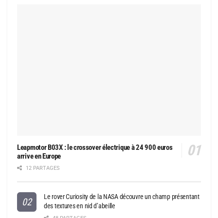
Leapmotor B03X : le crossover électrique à 24 900 euros
arrive en Europe
12 PARTAGES
Le rover Curiosity de la NASA découvre un champ présentant
des textures en nid d’abeille