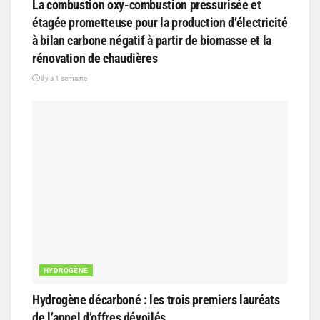
La combustion oxy-combustion pressurisée et
étagée prometteuse pour la production d’électricité
à bilan carbone négatif à partir de biomasse et la
rénovation de chaudières
il y a 1 semaine
HYDROGÈNE
Hydrogène décarboné : les trois premiers lauréats
de l’appel d’offres dévoilés