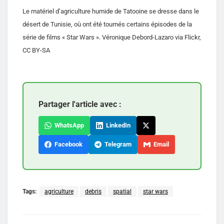
Le matériel d’agriculture humide de Tatooine se dresse dans le
désert de Tunisie, où ont été tournés certains épisodes de la
série de films « Star Wars ». Véronique Debord-Lazaro via Flickr,
CC BY-SA
Partager l'article avec :
WhatsApp
LinkedIn
Facebook
Telegram
Email
Tags:
agriculture
debris
spatial
star wars