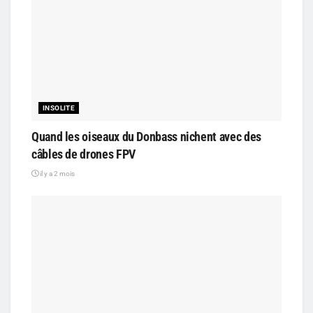
INSOLITE
Quand les oiseaux du Donbass nichent avec des
câbles de drones FPV
il y a 2 mois