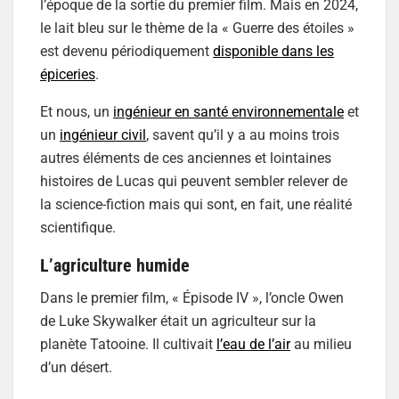
l’époque de la sortie du premier film. Mais en 2024,
le lait bleu sur le thème de la « Guerre des étoiles »
est devenu périodiquement
disponible dans les
épiceries
.
Et nous, un
ingénieur en santé environnementale
et
un
ingénieur civil
, savent qu’il y a au moins trois
autres éléments de ces anciennes et lointaines
histoires de Lucas qui peuvent sembler relever de
la science-fiction mais qui sont, en fait, une réalité
scientifique.
L’agriculture humide
Dans le premier film, « Épisode IV », l’oncle Owen
de Luke Skywalker était un agriculteur sur la
planète Tatooine. Il cultivait
l’eau de l’air
au milieu
d’un désert.