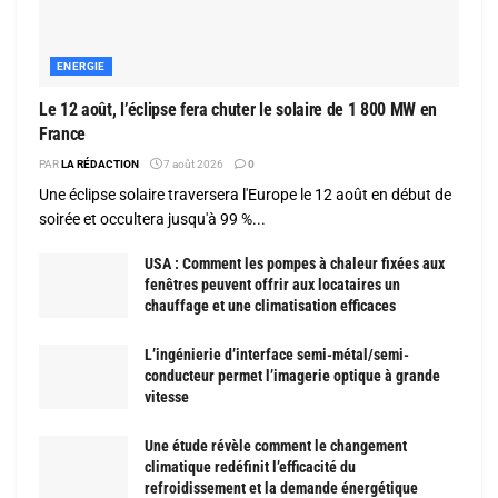
ENERGIE
Le 12 août, l’éclipse fera chuter le solaire de 1 800 MW en
France
PAR
LA RÉDACTION
7 août 2026
0
Une éclipse solaire traversera l'Europe le 12 août en début de
soirée et occultera jusqu'à 99 %...
USA : Comment les pompes à chaleur fixées aux
fenêtres peuvent offrir aux locataires un
chauffage et une climatisation efficaces
L’ingénierie d’interface semi-métal/semi-
conducteur permet l’imagerie optique à grande
vitesse
Une étude révèle comment le changement
climatique redéfinit l’efficacité du
refroidissement et la demande énergétique