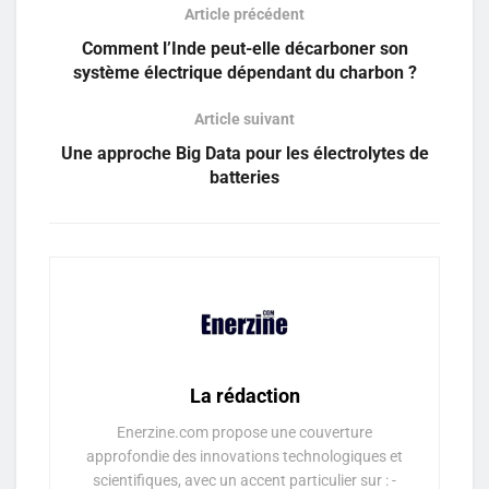
Article précédent
Comment l’Inde peut-elle décarboner son
système électrique dépendant du charbon ?
Article suivant
Une approche Big Data pour les électrolytes de
batteries
La rédaction
Enerzine.com propose une couverture
approfondie des innovations technologiques et
scientifiques, avec un accent particulier sur : -