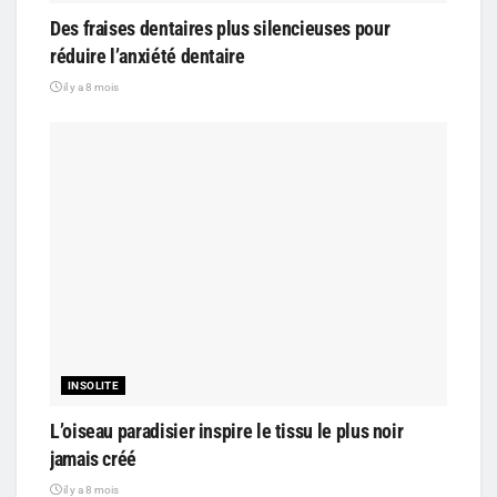
Des fraises dentaires plus silencieuses pour
réduire l’anxiété dentaire
il y a 8 mois
INSOLITE
L’oiseau paradisier inspire le tissu le plus noir
jamais créé
il y a 8 mois