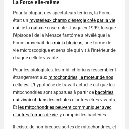
La Force elle-même
Pour la plupart des spectateurs terriens, la Force
était un
mystérieux champ d’énergie créé par la vie
qui lie la galaxie
ensemble. Jusqu’en 1999, lorsque
l’épisode I de la Menace fantôme a révélé que la
Force provenait des
midi-chloriens
, une forme de
vie microscopique et sensible qui vit à l’intérieur de
chaque cellule vivante.
Pour les biologistes, les midi-chloriens ressemblent
étrangement aux
mitochondries, le moteur de nos
cellules
. L’hypothèse de travail actuelle est que les
mitochondries sont apparues à partir de
bactéries
qui vivaient dans les cellules
d’autres êtres vivants.
Et
les mitochondries peuvent communiquer avec
d’autres formes de vie
, y compris les bactéries.
Il existe de nombreuses sortes de mitochondries, et