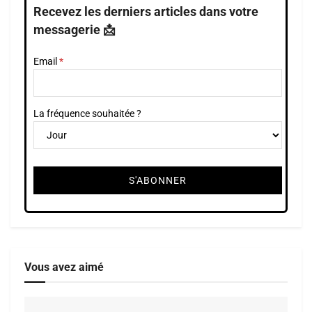
Recevez les derniers articles dans votre
messagerie 📩
Email
La fréquence souhaitée ?
Vous avez aimé