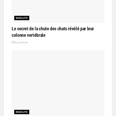
INSOLITE
Le secret de la chute des chats révélé par leur
colonne vertébrale
il y a 5 mois
INSOLITE