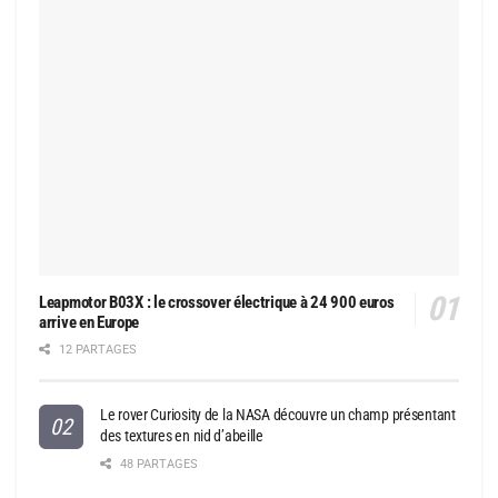
Leapmotor B03X : le crossover électrique à 24 900 euros
arrive en Europe
12 PARTAGES
Le rover Curiosity de la NASA découvre un champ présentant
des textures en nid d’abeille
48 PARTAGES