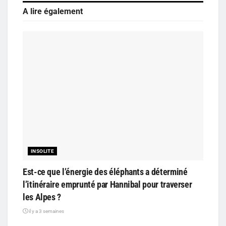
A lire également
INSOLITE
Est-ce que l’énergie des éléphants a déterminé
l’itinéraire emprunté par Hannibal pour traverser
les Alpes ?
il y a 3 semaines