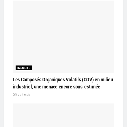
INSOLITE
Les Composés Organiques Volatils (COV) en milieu
industriel, une menace encore sous-estimée
il y a 1 mois