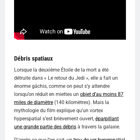
Débris spatiaux
Lorsque la deuxième Étoile de la mort a été
détruite dans « Le retour du Jedi », elle a fait un
énorme gâchis, comme on peut s’y attendre
lorsqu’on réduit en miettes un
objet d’au moins 87
miles de diamètre
(140 kilomètres). Mais la
mythologie du film explique qu’un vortex
hyperspatial s’est brièvement ouvert,
éparpillant
une grande partie des débris
à travers la galaxie.
D’après ce que l’on sait, un
trou de ver hyperspatial