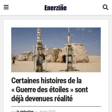
Certaines histoires de la
« Guerre des étoiles » sont
déjà devenues réalité
par
la rédaction
9 mai 2025