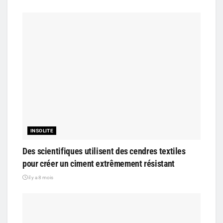
INSOLITE
Des scientifiques utilisent des cendres textiles
pour créer un ciment extrêmement résistant
il y a 8 mois