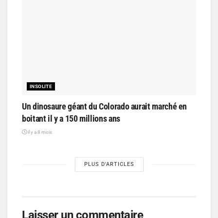
INSOLITE
Un dinosaure géant du Colorado aurait marché en
boitant il y a 150 millions ans
il y a 8 mois
PLUS D'ARTICLES
Laisser un commentaire