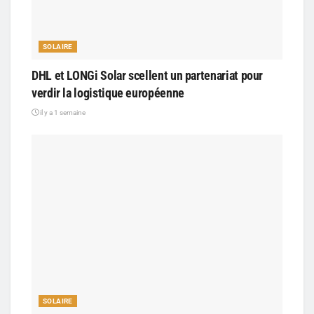
SOLAIRE
DHL et LONGi Solar scellent un partenariat pour
verdir la logistique européenne
il y a 1 semaine
SOLAIRE