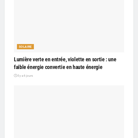
SOLAIRE
Lumière verte en entrée, violette en sortie : une
faible énergie convertie en haute énergie
il y a 6 jours