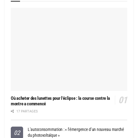
Où acheter des lunettes pour l’éclipse : la course contre la
montre a commencé
17 PARTAGES
L’autoconsommation : « l’émergence d’un nouveau marché
du photovoltaïque »