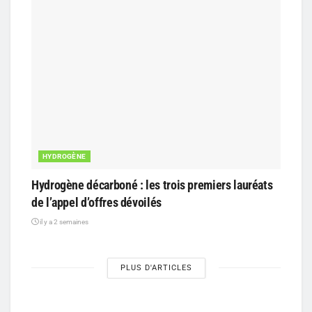
HYDROGÈNE
Hydrogène décarboné : les trois premiers lauréats
de l’appel d’offres dévoilés
il y a 2 semaines
PLUS D'ARTICLES