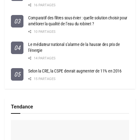
16 PARTAGES
Comparatif des filtres sous évier : quelle solution choisir pour
améliorer la qualité de l’eau du robinet ?
10 PARTAGES
Le médiateur national s’alarme de la hausse des prix de
l’énergie
14 PARTAGES
Selon la CRE, la CSPE devrait augmenter de 11% en 2016
15 PARTAGES
Tendance