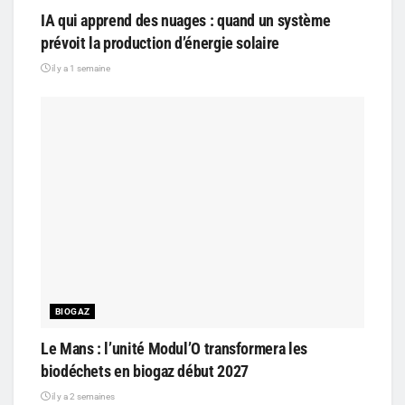
IA qui apprend des nuages : quand un système
prévoit la production d’énergie solaire
il y a 1 semaine
BIOGAZ
Le Mans : l’unité Modul’O transformera les
biodéchets en biogaz début 2027
il y a 2 semaines