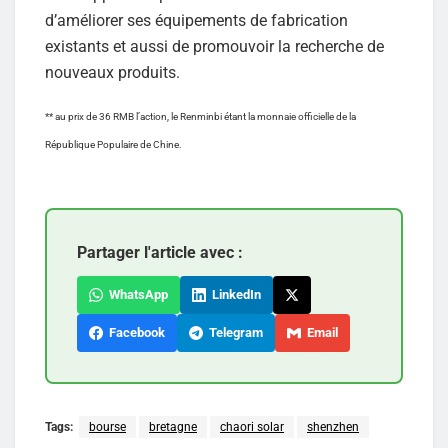
d’améliorer ses équipements de fabrication
existants et aussi de promouvoir la recherche de
nouveaux produits.
** au prix de 36 RMB l’action, le Renminbi étant la monnaie officielle de la
République Populaire de Chine.
Partager l'article avec :
WhatsApp
LinkedIn
Facebook
Telegram
Email
Tags:
bourse
bretagne
chaori solar
shenzhen