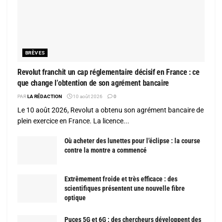
BRÈVES
Revolut franchit un cap réglementaire décisif en France : ce
que change l’obtention de son agrément bancaire
PAR
LA RÉDACTION
10 août 2026
0
Le 10 août 2026, Revolut a obtenu son agrément bancaire de
plein exercice en France. La licence...
Où acheter des lunettes pour l’éclipse : la course
contre la montre a commencé
Extrêmement froide et très efficace : des
scientifiques présentent une nouvelle fibre
optique
Puces 5G et 6G : des chercheurs développent des