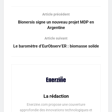
Article précédent
Bionersis signe un nouveau projet MDP en
Argentine
Article suivant
Le baromètre d’EurObserv’ER : biomasse solide
La rédaction
Enerzine.com propose une couverture
approfondie des innovations technologiques et