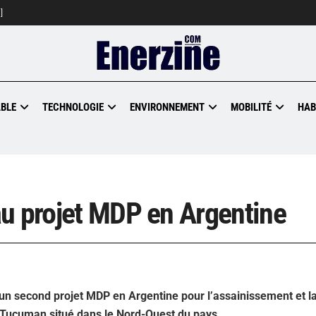
]
BLE
TECHNOLOGIE
ENVIRONNEMENT
MOBILITÉ
HAB
au projet MDP en Argentine
un second projet MDP en Argentine pour l’assainissement et l
 Tucuman situé dans le Nord-Ouest du pays.