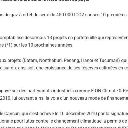
ns de gaz à effet de serre de 450 000 tCO2 sur ses 10 premières
comptabilise désormais 18 projets en portefeuille qui représente
ne (*1) sur les 10 prochaines années.
eaux projets (Batam, Nonthaburi, Penang, Hanoï et Tucuman) qui
e sur dix ans, soit une croissance de ses réserves estimées en cr
puyé sur des partenariats industriels comme E.ON Climate & R
et 2010, lui ouvrant ainsi la voie d’un nouveau mode de financeme
 de Cancun, qui s’est achevé le 10 décembre 2010 par la signatur
ionale pour lutter contre le changement climatique, a permis de 