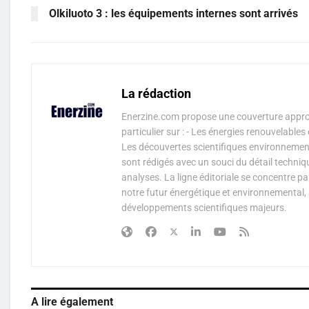
Olkiluoto 3 : les équipements internes sont arrivés
La rédaction
Enerzine.com propose une couverture approf
particulier sur : - Les énergies renouvelable
Les découvertes scientifiques environnementa
sont rédigés avec un souci du détail techniq
analyses. La ligne éditoriale se concentre p
notre futur énergétique et environnemental, 
développements scientifiques majeurs.
A lire également