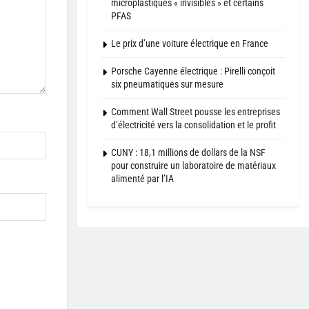
microplastiques « invisibles » et certains
PFAS
Le prix d’une voiture électrique en France
Porsche Cayenne électrique : Pirelli conçoit
six pneumatiques sur mesure
Comment Wall Street pousse les entreprises
d’électricité vers la consolidation et le profit
CUNY : 18,1 millions de dollars de la NSF
pour construire un laboratoire de matériaux
alimenté par l’IA