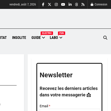
vendredi, août 7, 2026
Connexion
ELECTRO
FUN
ITAT
INSOLITE
GUIDE
LABO
Newsletter
Recevez les derniers articles
dans votre messagerie 📩
a
Email