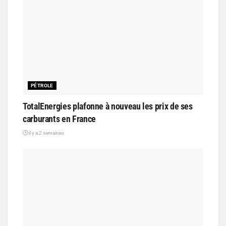
PÉTROLE
TotalEnergies plafonne à nouveau les prix de ses
carburants en France
il y a 2 semaines