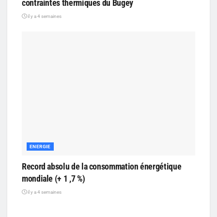
contraintes thermiques du Bugey
il y a 4 semaines
ENERGIE
Record absolu de la consommation énergétique
mondiale (+ 1 ,7 %)
il y a 4 semaines