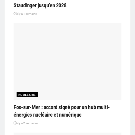
Staudinger jusqu’en 2028
il y a 1 semaine
NUCLÉAIRE
Fos-sur-Mer : accord signé pour un hub multi-
énergies nucléaire et numérique
il y a 2 semaines