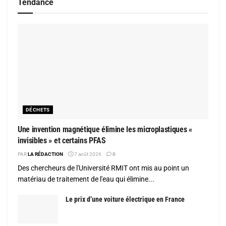
Tendance
DÉCHETS
Une invention magnétique élimine les microplastiques «
invisibles » et certains PFAS
PAR
LA RÉDACTION
7 août 2026
0
Des chercheurs de l'Université RMIT ont mis au point un
matériau de traitement de l'eau qui élimine...
Le prix d’une voiture électrique en France