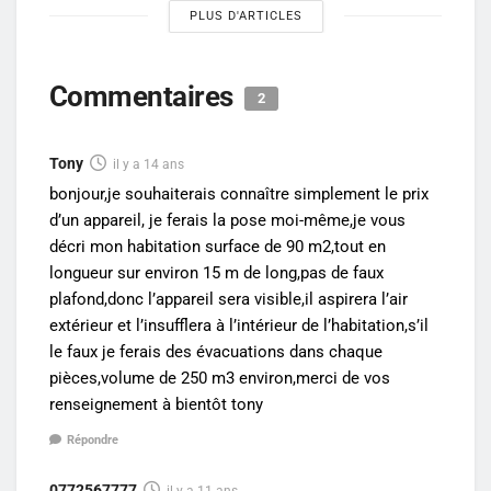
PLUS D'ARTICLES
Commentaires
2
Tony
il y a 14 ans
bonjour,je souhaiterais connaître simplement le prix
d’un appareil, je ferais la pose moi-même,je vous
décri mon habitation surface de 90 m2,tout en
longueur sur environ 15 m de long,pas de faux
plafond,donc l’appareil sera visible,il aspirera l’air
extérieur et l’insufflera à l’intérieur de l’habitation,s’il
le faux je ferais des évacuations dans chaque
pièces,volume de 250 m3 environ,merci de vos
renseignement à bientôt tony
Répondre
0772567777