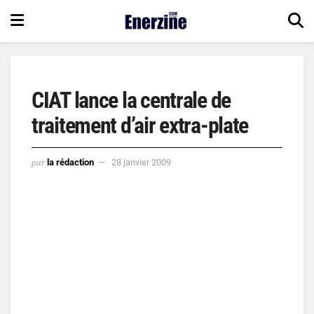
CIAT lance la centrale de
traitement d’air extra-plate
par
la rédaction
28 janvier 2009