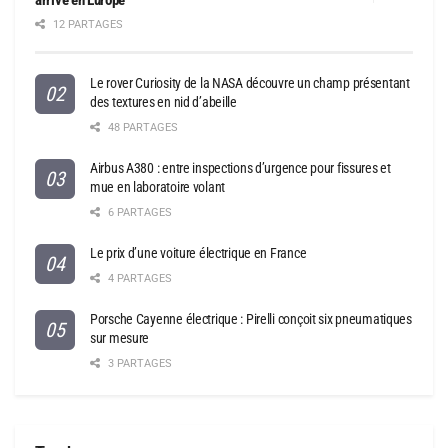
12 PARTAGES
Le rover Curiosity de la NASA découvre un champ présentant
des textures en nid d’abeille
48 PARTAGES
Airbus A380 : entre inspections d’urgence pour fissures et
mue en laboratoire volant
6 PARTAGES
Le prix d’une voiture électrique en France
4 PARTAGES
Porsche Cayenne électrique : Pirelli conçoit six pneumatiques
sur mesure
3 PARTAGES