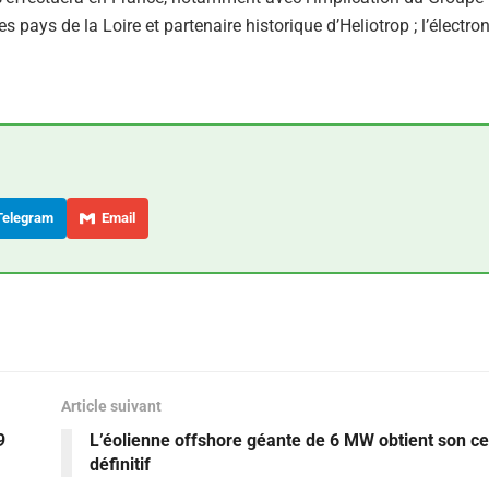
s pays de la Loire et partenaire historique d’Heliotrop ; l’électro
elegram
Email
Article suivant
9
L’éolienne offshore géante de 6 MW obtient son cer
définitif