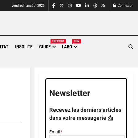
vendredi, août 7, 2026
Connexion
ELECTRO
FUN
ITAT
INSOLITE
GUIDE
LABO
Newsletter
Recevez les derniers articles
dans votre messagerie 📩
Email