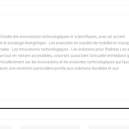
ondie des innovations technologiques et scientifiques, avec un accent
s et le stockage énergétique - Les avancées en matière de mobilité et transp
les - Les innovations technologiques - Les solutions pour l'habitat Les a
ue tout en restant accessibles, couvrant aussi bien l'actualité immédiate 
articulièrement sur les innovations et les avancées technologiques qui fa
avec une attention particulière portée aux solutions durables et aux