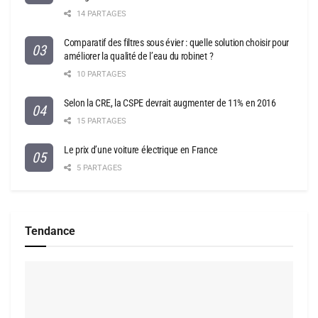
14 PARTAGES
Comparatif des filtres sous évier : quelle solution choisir pour
améliorer la qualité de l’eau du robinet ?
10 PARTAGES
Selon la CRE, la CSPE devrait augmenter de 11% en 2016
15 PARTAGES
Le prix d’une voiture électrique en France
5 PARTAGES
Tendance