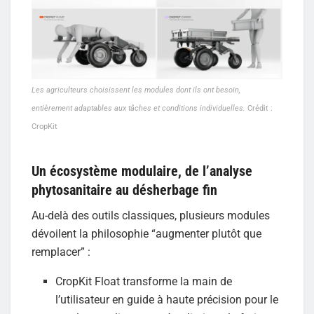
Les agriculteurs choisissent les modules dont ils ont besoin,
entièrement adaptables aux tâches et conditions individuelles.
Crédit :
CropKit
Un écosystème modulaire, de l’analyse
phytosanitaire au désherbage fin
Au-delà des outils classiques, plusieurs modules
dévoilent la philosophie “augmenter plutôt que
remplacer” :
CropKit Float transforme la main de
l’utilisateur en guide à haute précision pour le