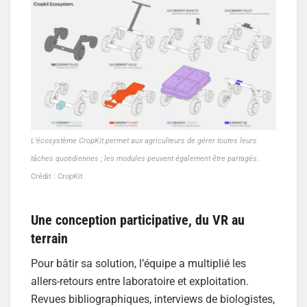
L’écosystème CropKit permet aux agriculteurs de gérer toutes leurs
tâches quotidiennes ; les modules peuvent également être partagés.
Crédit : CropKit
Une conception participative, du VR au
terrain
Pour bâtir sa solution, l’équipe a multiplié les
allers-retours entre laboratoire et exploitation.
Revues bibliographiques, interviews de biologistes,