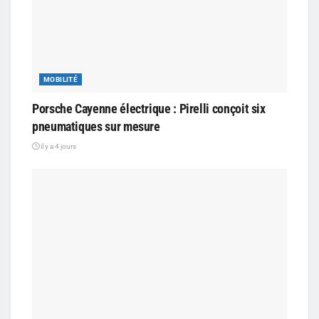
MOBILITÉ
Porsche Cayenne électrique : Pirelli conçoit six
pneumatiques sur mesure
il y a 4 jours