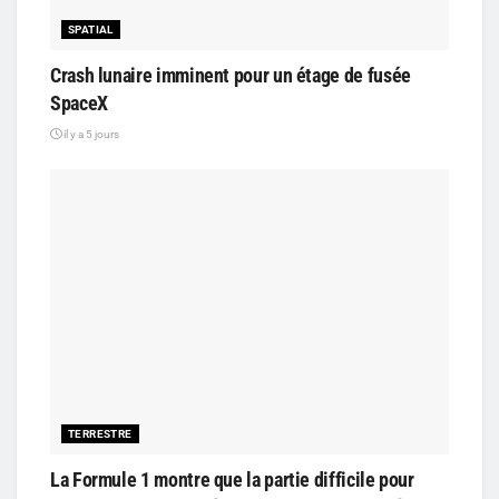
SPATIAL
Crash lunaire imminent pour un étage de fusée
SpaceX
il y a 5 jours
TERRESTRE
La Formule 1 montre que la partie difficile pour