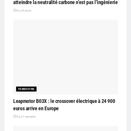
atteindre la neutralité carbone n’est pas l’ingénierie
il y a 6 jours
TERRESTRE
Leapmotor B03X : le crossover électrique à 24 900
euros arrive en Europe
il y a 1 semaine