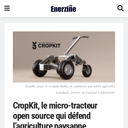
CropKit (avec le module Walk) se connecte aux outils agricoles
standard, comme un tracteur traditionnel.
CropKit, le micro-tracteur
open source qui défend
l’agriculture paysanne