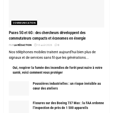
COMMUNICATION
Puces 5G et 6G : des chercheurs développent des
commutateurs compacts et économes en énergie
PAR
LA RÉDACTION
10 août 2026
0
Nos téléphones mobiles traitent aujourd'hui bien plus de
signaux et de services sans fil que les générations...
Oui, respirer la fumée des incendies de forêt peut nuire à votre
santé, voici comment vous protéger
Poussières industrielles : un risque invisible au
cœur des ateliers
Fissures sur des Boeing 737 Max : la FAA ordonne
l’inspection de près de 1 500 appareils