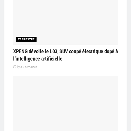
TERRESTRE
XPENG dévoile le L03, SUV coupé électrique dopé à
l’intelligence artificielle
il y a 2 semaines