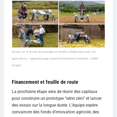
Essais sur le terrain du prototype en étroite collaboration avec les
agriculteurs – apprentissage et perfectionnement constants.
Crédit :
CropKit
Financement et feuille de route
La prochaine étape sera de réunir des capitaux
pour construire un prototype “série zéro” et lancer
des essais sur la longue durée. L’équipe espère
convaincre des fonds d’innovation agricole, des