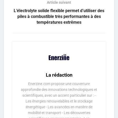
Article suivant
L’électrolyte solide flexible permet d’utiliser des
piles à combustible très performantes à des
températures extrêmes
La rédaction
Enerzine.com propose une couverture
approfondie des innovations technologiques et
scientifiques, avec un accent particulier sur : -
Les énergies renouvelables et le stockage
énergétique - Les avancées en matière de
mobilité et transport - Les découvertes