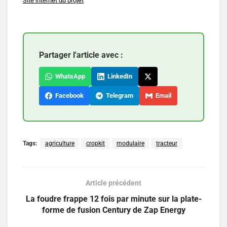
Site internet du projet
Partager l'article avec :
WhatsApp
LinkedIn
Facebook
Telegram
Email
Tags:
agriculture
cropkit
modulaire
tracteur
Article précédent
La foudre frappe 12 fois par minute sur la plate-
forme de fusion Century de Zap Energy