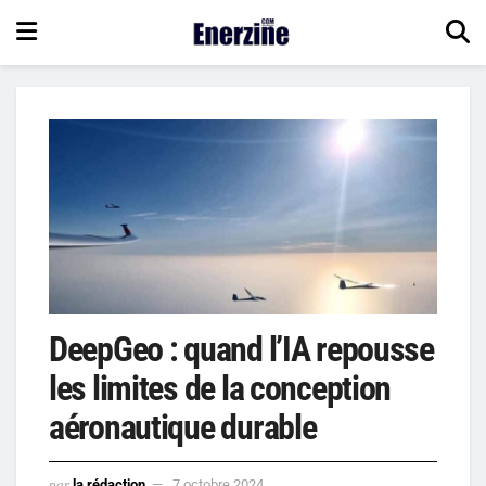
DeepGeo : quand l’IA repousse
les limites de la conception
aéronautique durable
par
la rédaction
7 octobre 2024