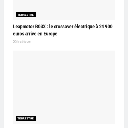
TERRESTRE
Leapmotor B03X : le crossover électrique à 24 900
euros arrive en Europe
il y a 5 jours
TERRESTRE