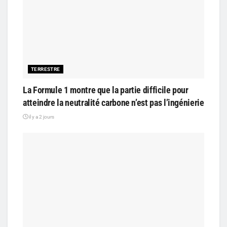
TERRESTRE
La Formule 1 montre que la partie difficile pour
atteindre la neutralité carbone n’est pas l’ingénierie
il y a 2 jours