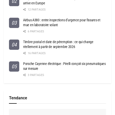
arrive en Europe
12 PARTAGES
Airbus A380 : entre inspections d’urgence pour fissures et
mue en laboratoire volant
6 PARTAGES
Timbre postal et date de péremption : ce qui change
réellement à partir de septembre 2026
16 PARTAGES
Porsche Cayenne électrique : Pirelli conçoit six pneumatiques
sur mesure
3 PARTAGES
Tendance