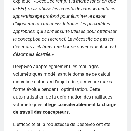
expliqué : «
DeepGeo remplit la même fonction que
la FFD, mais utilise les récents développements en
apprentissage profond pour éliminer le besoin
d’ajustements manuels. Il trouve les paramètres
appropriés, qui sont ensuite utilisés pour optimiser
la conception de l’aéronef. La nécessité de passer
des mois à élaborer une bonne paramétrisation est
désormais écartée.
»
DeepGeo adapte également les maillages
volumétriques modélisant le domaine de calcul
discrétisé entourant l’objet cible, à mesure que sa
forme évolue pendant l’optimisation. Cette
automatisation de la déformation des maillages
volumétriques
allège considérablement la charge
de travail des concepteurs
.
L’efficacité et la robustesse de DeepGeo ont été