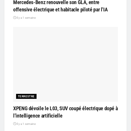
Mercedes-Benz renouvelle son GLA, entre
offensive électrique et habitacle piloté par l’IA
il y a 1 semaine
TERRESTRE
XPENG dévoile le L03, SUV coupé électrique dopé à
l’intelligence artificielle
il y a 1 semaine