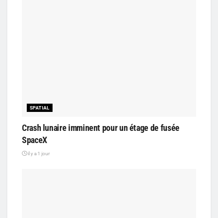
SPATIAL
Crash lunaire imminent pour un étage de fusée
SpaceX
il y a 1 jour