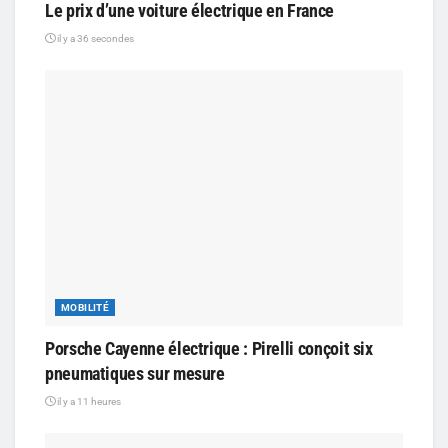
Le prix d’une voiture électrique en France
il y a 36 secondes
MOBILITÉ
Porsche Cayenne électrique : Pirelli conçoit six
pneumatiques sur mesure
il y a 11 heures