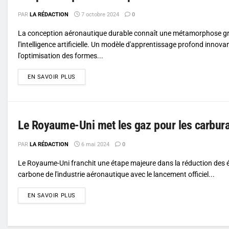
PAR
LA RÉDACTION
7 octobre 2024
0
La conception aéronautique durable connaît une métamorphose g
l'intelligence artificielle. Un modèle d'apprentissage profond innovant
l'optimisation des formes...
DETAILS
EN SAVOIR PLUS
Le Royaume-Uni met les gaz pour les carbura
PAR
LA RÉDACTION
6 mai 2024
0
Le Royaume-Uni franchit une étape majeure dans la réduction des 
carbone de l'industrie aéronautique avec le lancement officiel...
DETAILS
EN SAVOIR PLUS