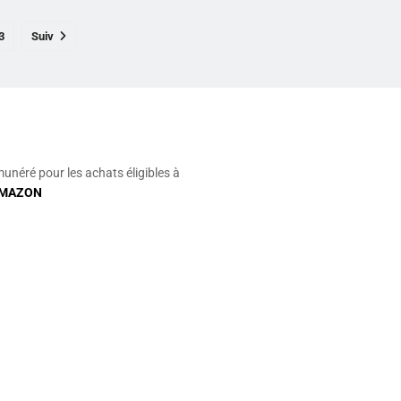
3
Suiv
munéré pour les achats éligibles à
MAZON