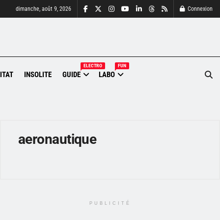
dimanche, août 9, 2026
Connexion
ELECTRO
FUN
ITAT
INSOLITE
GUIDE
LABO
aeronautique
PUBLICITÉ