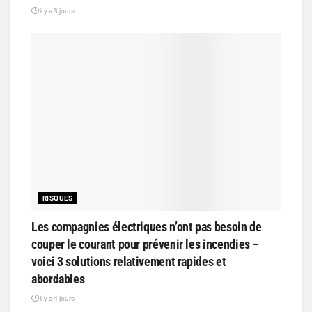
il y a 3 jours
RISQUES
Les compagnies électriques n’ont pas besoin de
couper le courant pour prévenir les incendies –
voici 3 solutions relativement rapides et
abordables
il y a 4 jours