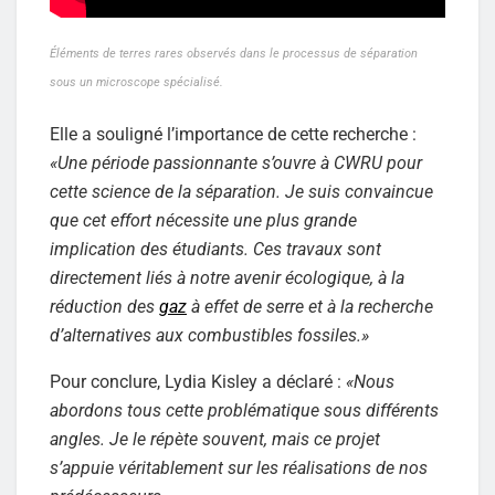
Éléments de terres rares observés dans le processus de séparation
sous un microscope spécialisé.
Elle a souligné l’importance de cette recherche :
«
Une période passionnante s’ouvre à CWRU pour
cette science de la séparation. Je suis convaincue
que cet effort nécessite une plus grande
implication des étudiants. Ces travaux sont
directement liés à notre avenir écologique, à la
réduction des
gaz
à effet de serre et à la recherche
d’alternatives aux combustibles fossiles.
»
Pour conclure, Lydia Kisley a déclaré :
«
Nous
abordons tous cette problématique sous différents
angles. Je le répète souvent, mais ce projet
s’appuie véritablement sur les réalisations de nos