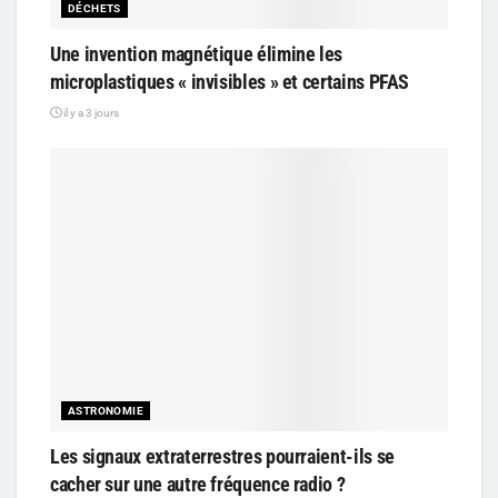
DÉCHETS
Une invention magnétique élimine les
microplastiques « invisibles » et certains PFAS
il y a 3 jours
ASTRONOMIE
Les signaux extraterrestres pourraient-ils se
cacher sur une autre fréquence radio ?