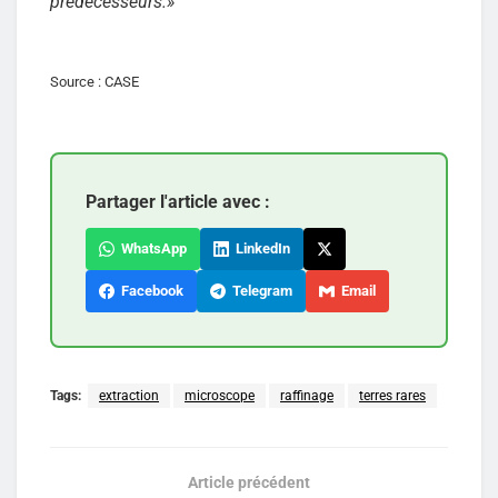
prédécesseurs.
»
Source : CASE
Partager l'article avec :
WhatsApp
LinkedIn
Facebook
Telegram
Email
Tags:
extraction
microscope
raffinage
terres rares
Article précédent