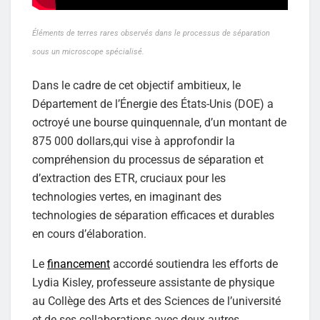
Éléments de terres rares observés dans le processus de séparation
sous un microscope spécialisé.
Dans le cadre de cet objectif ambitieux, le
Département de l’Énergie des États-Unis (DOE) a
octroyé une bourse quinquennale, d’un montant de
875 000 dollars,qui vise à approfondir la
compréhension du processus de séparation et
d’extraction des ETR, cruciaux pour les
technologies vertes, en imaginant des
technologies de séparation efficaces et durables
en cours d’élaboration.
Le
financement
accordé soutiendra les efforts de
Lydia Kisley, professeure assistante de physique
au Collège des Arts et des Sciences de l’université
et de ses collaborations avec deux autres