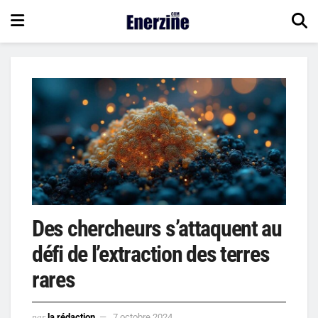
Des chercheurs s’attaquent au
défi de l’extraction des terres
rares
par
la rédaction
7 octobre 2024