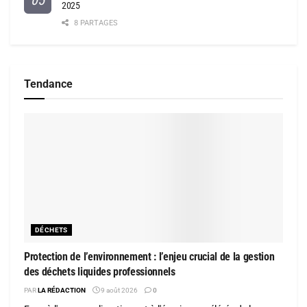
2025
8 PARTAGES
Tendance
DÉCHETS
Protection de l’environnement : l’enjeu crucial de la gestion
des déchets liquides professionnels
PAR
LA RÉDACTION
9 août 2026
0