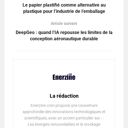
Le papier plastifié comme alternative au
plastique pour l’industrie de l’emballage
Article suivant
DeepGeo : quand l’IA repousse les limites de la
conception aéronautique durable
La rédaction
Enerzine.com propose une couverture
approfondie des innovations technologiques et
scientifiques, avec un accent particulier sur : -
Les énergies renouvelables et le stockage