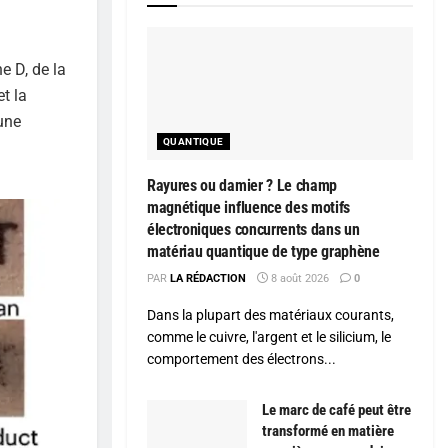
e D, de la
t la
 une
QUANTIQUE
Rayures ou damier ? Le champ
magnétique influence des motifs
électroniques concurrents dans un
matériau quantique de type graphène
PAR
LA RÉDACTION
8 août 2026
0
Dans la plupart des matériaux courants,
comme le cuivre, l'argent et le silicium, le
comportement des électrons...
Le marc de café peut être
transformé en matière