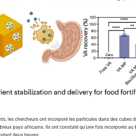
ts, les chercheurs ont incorporé les particules dans des cubes d
x pays africains. Ils ont constaté qu’une fois incorporés au b
pendant deux heures.