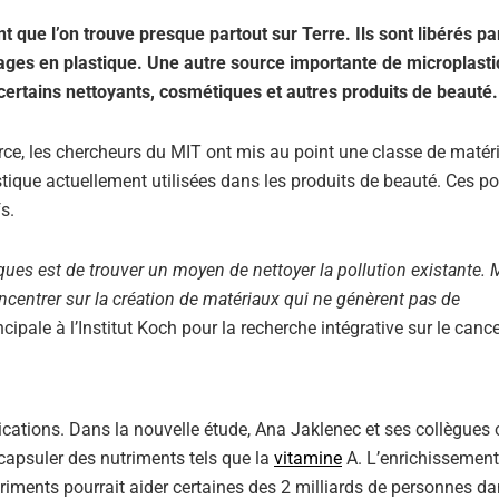
que l’on trouve presque partout sur Terre. Ils sont libérés par
ges en plastique. Une autre source importante de microplasti
 certains nettoyants, cosmétiques et autres produits de beauté.
urce, les chercheurs du MIT ont mis au point une classe de matér
stique actuellement utilisées dans les produits de beauté. Ces p
s.
es est de trouver un moyen de nettoyer la pollution existante. M
oncentrer sur la création de matériaux qui ne génèrent pas de
ipale à l’Institut Koch pour la recherche intégrative sur le canc
ications. Dans la nouvelle étude, Ana Jaklenec et ses collègues 
ncapsuler des nutriments tels que la
vitamine
A. L’enrichissement
riments pourrait aider certaines des 2 milliards de personnes da