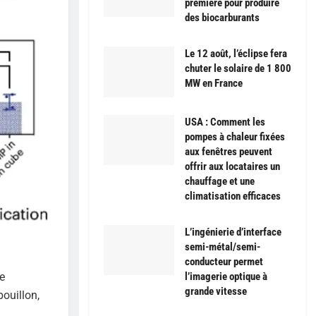
première pour produire
des biocarburants
Le 12 août, l’éclipse fera
chuter le solaire de 1 800
MW en France
USA : Comment les
pompes à chaleur fixées
aux fenêtres peuvent
offrir aux locataires un
chauffage et une
climatisation efficaces
L’ingénierie d’interface
semi-métal/semi-
conducteur permet
l’imagerie optique à
e
grande vitesse
ouillon,