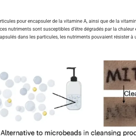
rticules pour encapsuler de la vitamine A, ainsi que de la vitamin
ces nutriments sont susceptibles d’être dégradés par la chaleur e
apsulés dans les particules, les nutriments pouvaient résister à