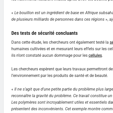
«
Le bouillon est un ingrédient de base en Afrique subsahari
de plusieurs milliards de personnes dans ces régions
», a
Des tests de sécurité concluants
Dans cette étude, les chercheurs ont également testé la
s
humaines cultivées et en mesurant leurs effets sur les cel
ils n’ont constaté aucun dommage pour les
cellules
.
Les chercheurs espèrent que leurs travaux permettront de
l’environnement par les produits de santé et de beauté.
«
Il ne s’agit que d’une petite partie du problème plus la
reconnaître la gravité du problème. Ce travail constitue u
Les polymères sont incroyablement utiles et essentiels da
présentent des inconvénients. Cet exemple montre commen