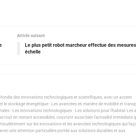
Article suivant
e
Le plus petit robot marcheur effectue des mesures
échelle
ondie des innovations technologiques et scientifiques, avec un accent
s et le stockage énergétique - Les avancées en matière de mobilité et transp
les - Les innovations technologiques - Les solutions pour l'habitat Les a
ue tout en restant accessibles, couvrant aussi bien l'actualité immédiate 
articulièrement sur les innovations et les avancées technologiques qui fa
avec une attention particulière portée aux solutions durables et aux