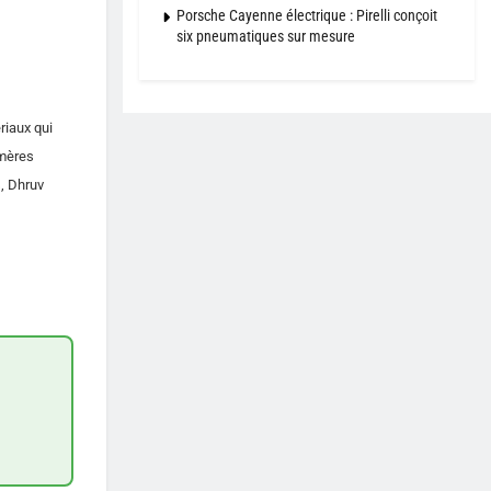
Porsche Cayenne électrique : Pirelli conçoit
six pneumatiques sur mesure
riaux qui
ymères
s, Dhruv