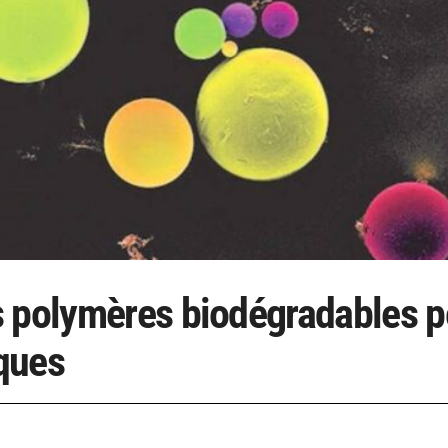
s polymères biodégradables p
iques