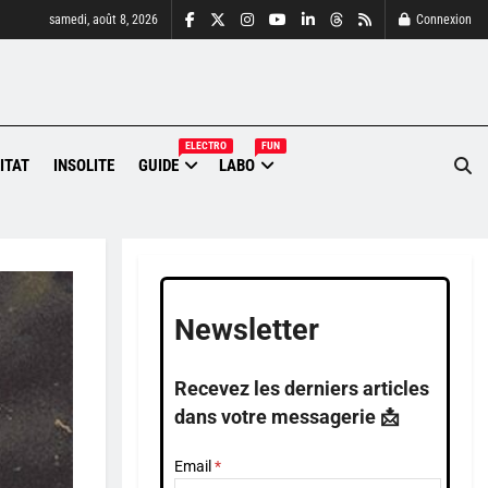
samedi, août 8, 2026
Connexion
ELECTRO
FUN
ITAT
INSOLITE
GUIDE
LABO
Newsletter
Recevez les derniers articles
dans votre messagerie 📩
Email