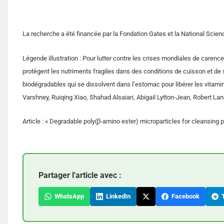
La recherche a été financée par la Fondation Gates et la National Scien
Légende illustration : Pour lutter contre les crises mondiales de caren
protègent les nutriments fragiles dans des conditions de cuisson et de 
biodégradables qui se dissolvent dans l’estomac pour libérer les vitam
Varshney, Ruiqing Xiao, Shahad Alsaiari, Abigail Lytton-Jean, Robert La
Article : « Degradable poly(β-amino ester) microparticles for cleansing 
Partager l'article avec :
WhatsApp
LinkedIn
Facebook
T