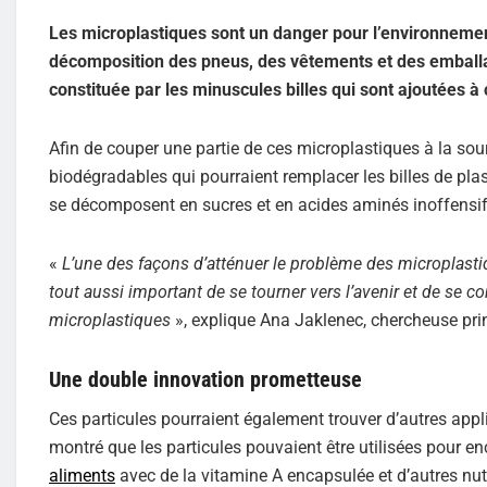
Les microplastiques sont un danger pour l’environnement 
décomposition des pneus, des vêtements et des emballa
constituée par les minuscules billes qui sont ajoutées à
Afin de couper une partie de ces microplastiques à la so
biodégradables qui pourraient remplacer les billes de pla
se décomposent en sucres et en acides aminés inoffensif
«
L’une des façons d’atténuer le problème des microplastiqu
tout aussi important de se tourner vers l’avenir et de se c
microplastiques
», explique Ana Jaklenec, chercheuse princ
Une double innovation prometteuse
Ces particules pourraient également trouver d’autres appl
montré que les particules pouvaient être utilisées pour e
aliments
avec de la vitamine A encapsulée et d’autres nut