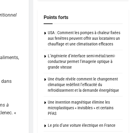
ritionnel
Points forts
USA : Comment les pompes à chaleur fixées
aux fenêtres peuvent offrir aux locataires un
chauffage et une climatisation efficaces
L’ingénierie d’interface semi-métal/semi-
 aliments,
conducteur permet l’imagerie optique à
grande vitesse
Une étude révèle comment le changement
s dans
climatique redéfinit l’efficacité du
refroidissement et la demande énergétique
Une invention magnétique élimine les
ons à
microplastiques « invisibles » et certains
klenec. «
PFAS
Le prix d’une voiture électrique en France