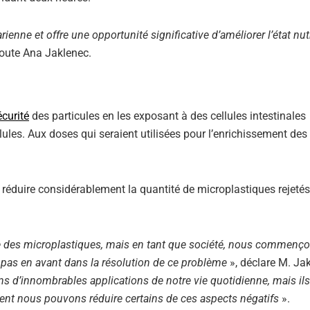
enne et offre une opportunité significative d’améliorer l’état nut
joute Ana Jaklenec.
écurité
des particules en les exposant à des cellules intestinales
lules. Aux doses qui seraient utilisées pour l’enrichissement des
 réduire considérablement la quantité de microplastiques rejeté
rge des microplastiques, mais en tant que société, nous commenç
n pas en avant dans la résolution de ce problème
», déclare M. Ja
ns d’innombrables applications de notre vie quotidienne, mais ils
t nous pouvons réduire certains de ces aspects négatifs
».