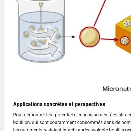
Applications concrètes et perspectives
Pour démontrer leur potentiel d’enrichissement des alimen
bouillon, qui sont couramment consommés dans de nombreu
les nutriments restaient intacts après avoir été bouillis 