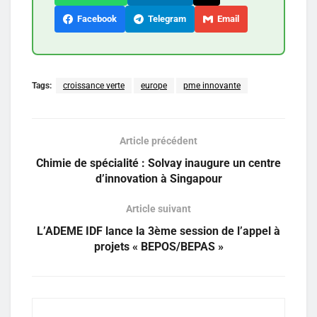
Facebook
Telegram
Email
Tags:
croissance verte
europe
pme innovante
Article précédent
Chimie de spécialité : Solvay inaugure un centre
d’innovation à Singapour
Article suivant
L’ADEME IDF lance la 3ème session de l’appel à
projets « BEPOS/BEPAS »