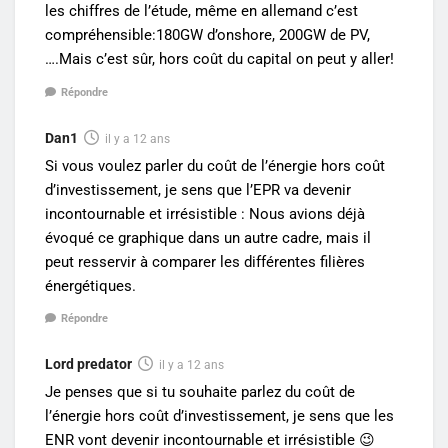
les chiffres de l’étude, même en allemand c’est
compréhensible:180GW d’onshore, 200GW de PV,
….Mais c’est sûr, hors coût du capital on peut y aller!
Répondre
Dan1
il y a 12 ans
Si vous voulez parler du coût de l’énergie hors coût
d’investissement, je sens que l’EPR va devenir
incontournable et irrésistible : Nous avions déjà
évoqué ce graphique dans un autre cadre, mais il
peut resservir à comparer les différentes filières
énergétiques.
Répondre
Lord predator
il y a 12 ans
Je penses que si tu souhaite parlez du coût de
l’énergie hors coût d’investissement, je sens que les
ENR vont devenir incontournable et irrésistible 😉