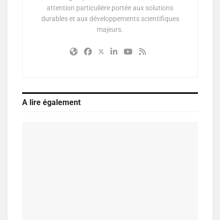
attention particulière portée aux solutions
durables et aux développements scientifiques
majeurs.
A lire également