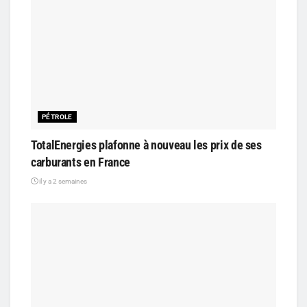
PÉTROLE
TotalEnergies plafonne à nouveau les prix de ses
carburants en France
il y a 2 semaines