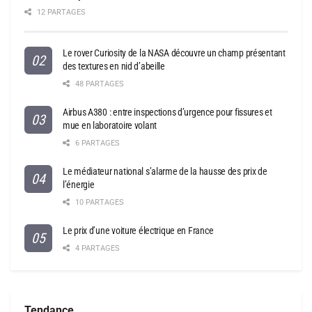
12 PARTAGES
Le rover Curiosity de la NASA découvre un champ présentant
des textures en nid d’abeille
48 PARTAGES
Airbus A380 : entre inspections d’urgence pour fissures et
mue en laboratoire volant
6 PARTAGES
Le médiateur national s’alarme de la hausse des prix de
l’énergie
10 PARTAGES
Le prix d’une voiture électrique en France
4 PARTAGES
Tendance