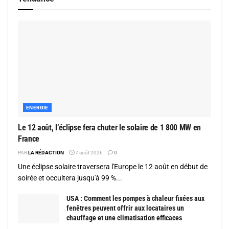
ENERGIE
Le 12 août, l’éclipse fera chuter le solaire de 1 800 MW en
France
PAR
LA RÉDACTION
7 août 2026
0
Une éclipse solaire traversera l'Europe le 12 août en début de
soirée et occultera jusqu'à 99 %...
USA : Comment les pompes à chaleur fixées aux
fenêtres peuvent offrir aux locataires un
chauffage et une climatisation efficaces