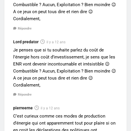
Combustible ? Aucun, Exploitation ? Bien moindre 😉
A ce jeux on peut tous dire et rien dire 😉
Cordialement,
Répondre
Lord predator
il y a 12 ans
Je penses que si tu souhaite parlez du coût de
l’énergie hors coût d’investissement, je sens que les
ENR vont devenir incontournable et irrésistible 😉
Combustible ? Aucun, Exploitation ? Bien moindre 😉
A ce jeux on peut tous dire et rien dire 😉
Cordialement,
Répondre
pierreerne
il y a 12 ans
C’est curieux comme ces modes de production
d’énergie qui ont apparemment tout pour plaire si on
en croit les déclarations des politiques ont