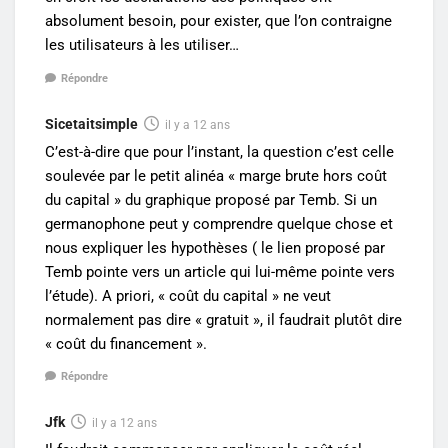
absolument besoin, pour exister, que l’on contraigne
les utilisateurs à les utiliser…
Répondre
Sicetaitsimple
il y a 12 ans
C’est-à-dire que pour l’instant, la question c’est celle
soulevée par le petit alinéa « marge brute hors coût
du capital » du graphique proposé par Temb. Si un
germanophone peut y comprendre quelque chose et
nous expliquer les hypothèses ( le lien proposé par
Temb pointe vers un article qui lui-même pointe vers
l’étude). A priori, « coût du capital » ne veut
normalement pas dire « gratuit », il faudrait plutôt dire
« coût du financement ».
Répondre
Jfk
il y a 12 ans