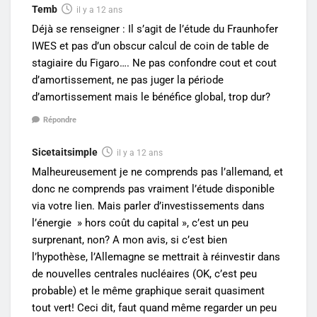
Temb
il y a 12 ans
Déjà se renseigner : Il s’agit de l’étude du Fraunhofer
IWES et pas d’un obscur calcul de coin de table de
stagiaire du Figaro…. Ne pas confondre cout et cout
d’amortissement, ne pas juger la période
d’amortissement mais le bénéfice global, trop dur?
Répondre
Sicetaitsimple
il y a 12 ans
Malheureusement je ne comprends pas l’allemand, et
donc ne comprends pas vraiment l’étude disponible
via votre lien. Mais parler d’investissements dans
l’énergie » hors coût du capital », c’est un peu
surprenant, non? A mon avis, si c’est bien
l’hypothèse, l’Allemagne se mettrait à réinvestir dans
de nouvelles centrales nucléaires (OK, c’est peu
probable) et le même graphique serait quasiment
tout vert! Ceci dit, faut quand même regarder un peu