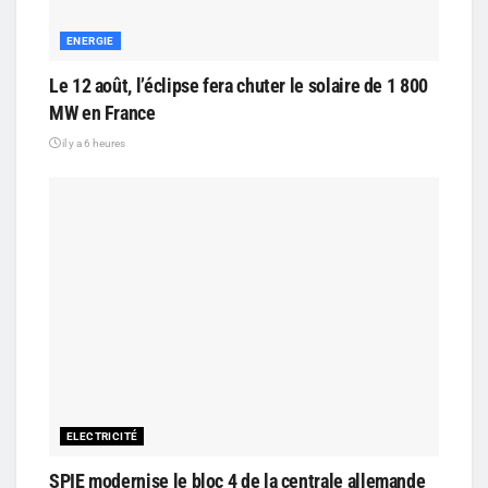
ENERGIE
Le 12 août, l’éclipse fera chuter le solaire de 1 800
MW en France
il y a 6 heures
ELECTRICITÉ
SPIE modernise le bloc 4 de la centrale allemande