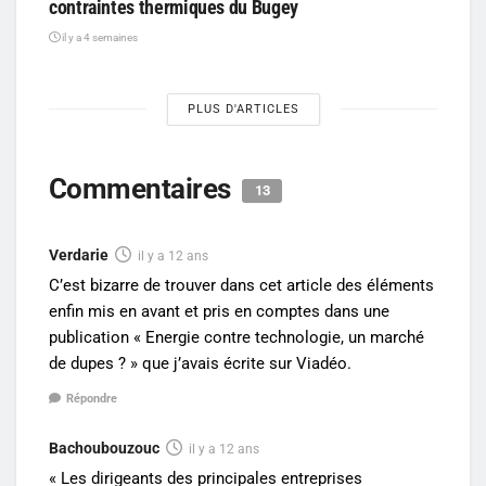
contraintes thermiques du Bugey
il y a 4 semaines
PLUS D'ARTICLES
Commentaires
13
Verdarie
il y a 12 ans
C’est bizarre de trouver dans cet article des éléments
enfin mis en avant et pris en comptes dans une
publication « Energie contre technologie, un marché
de dupes ? » que j’avais écrite sur Viadéo.
Répondre
Bachoubouzouc
il y a 12 ans
« Les dirigeants des principales entreprises