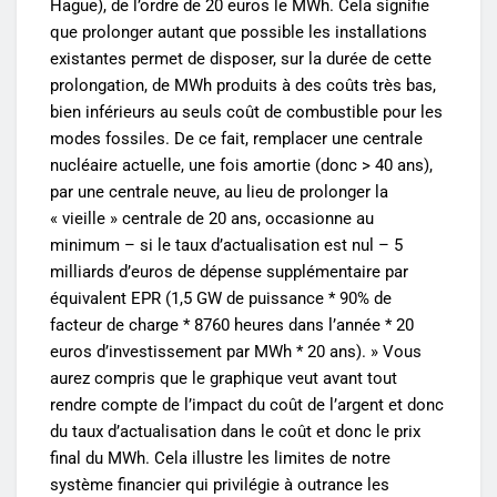
Hague), de l’ordre de 20 euros le MWh. Cela signifie
que prolonger autant que possible les installations
existantes permet de disposer, sur la durée de cette
prolongation, de MWh produits à des coûts très bas,
bien inférieurs au seuls coût de combustible pour les
modes fossiles. De ce fait, remplacer une centrale
nucléaire actuelle, une fois amortie (donc > 40 ans),
par une centrale neuve, au lieu de prolonger la
« vieille » centrale de 20 ans, occasionne au
minimum – si le taux d’actualisation est nul – 5
milliards d’euros de dépense supplémentaire par
équivalent EPR (1,5 GW de puissance * 90% de
facteur de charge * 8760 heures dans l’année * 20
euros d’investissement par MWh * 20 ans). » Vous
aurez compris que le graphique veut avant tout
rendre compte de l’impact du coût de l’argent et donc
du taux d’actualisation dans le coût et donc le prix
final du MWh. Cela illustre les limites de notre
système financier qui privilégie à outrance les