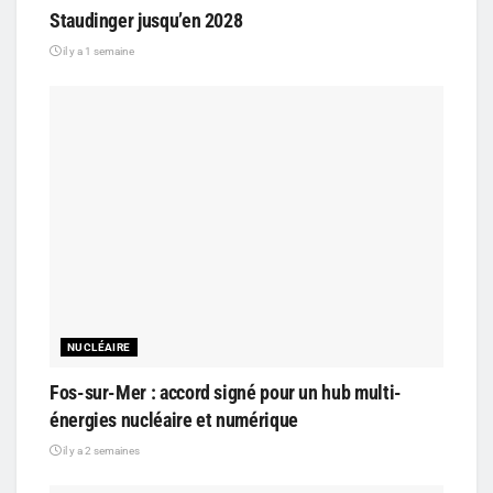
Staudinger jusqu’en 2028
il y a 1 semaine
NUCLÉAIRE
Fos-sur-Mer : accord signé pour un hub multi-
énergies nucléaire et numérique
il y a 2 semaines