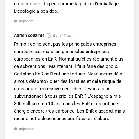
concurrence. Un peu comme la pub ou l’emballage.
L’ecologie a bon dos.
Répondre
Adrien couzinie
il y a 12 ans
Primo : ce ne sont pas les principales entreprises
européennes, mais les principales entreprises
européennes en EnR. Normal qu’elles réclament plus
de subventions ! Maintenant il faut faire des choix.
Certaines EnR coûtent une fortune. Nous avons déjà
à nous désontoxiquer des fossiles et cela risque de
nous coûter excessivement cher. Devons-nous
subventionner à tous prix les EnR ? L’espagne a mis
300 milliards en 10 ans dans les EnR et ils ont une
énergie encore très carbonée. Les EnR d’accord, mais
réduire notre dépendance aux fossiles d’abord
Répondre