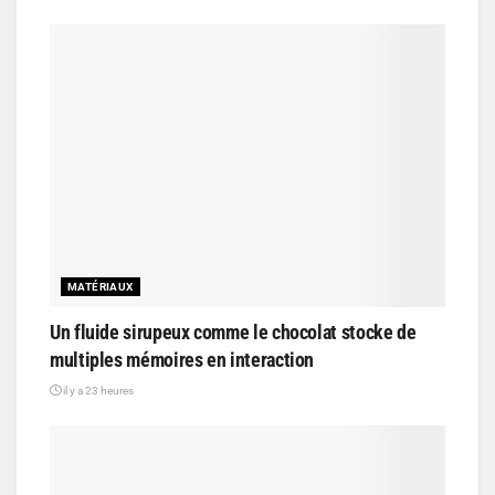
MATÉRIAUX
Un fluide sirupeux comme le chocolat stocke de
multiples mémoires en interaction
il y a 23 heures