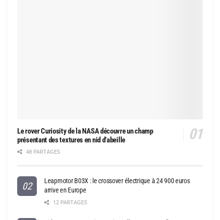
Le rover Curiosity de la NASA découvre un champ
présentant des textures en nid d’abeille
48 PARTAGES
Leapmotor B03X : le crossover électrique à 24 900 euros
arrive en Europe
12 PARTAGES