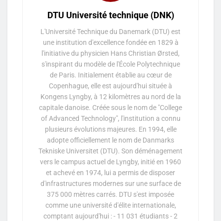
DTU Université technique (DNK)
L'Université Technique du Danemark (DTU) est
une institution d'excellence fondée en 1829 à
l'initiative du physicien Hans Christian Ørsted,
s'inspirant du modèle de l'École Polytechnique
de Paris. Initialement établie au cœur de
Copenhague, elle est aujourd'hui située à
Kongens Lyngby, à 12 kilomètres au nord de la
capitale danoise. Créée sous le nom de "College
of Advanced Technology", l'institution a connu
plusieurs évolutions majeures. En 1994, elle
adopte officiellement le nom de Danmarks
Tekniske Universitet (DTU). Son déménagement
vers le campus actuel de Lyngby, initié en 1960
et achevé en 1974, lui a permis de disposer
d'infrastructures modernes sur une surface de
375 000 mètres carrés. DTU s'est imposée
comme une université d'élite internationale,
comptant aujourd'hui : - 11 031 étudiants - 2