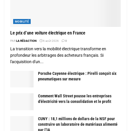
MOBILITÉ
Le prix d’une voiture électrique en France
PAR
LA RÉDACTION
6 août 2026
0
La transition vers la mobilité électrique transforme en
profondeur les arbitrages des acheteurs français. Si
l'acquisition d'un...
Porsche Cayenne électrique : Pirelli conçoit six
pneumatiques sur mesure
Comment Wall Street pousse les entreprises
d’électricité vers la consolidation et le profit
CUNY : 18,1 millions de dollars de la NSF pour
construire un laboratoire de matériaux alimenté
par l’IA