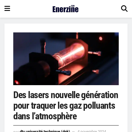
Des lasers nouvelle génération
pour traquer les gaz polluants
dans l’atmosphère
par
dtu université technique (dnk)
4 novembre 2024