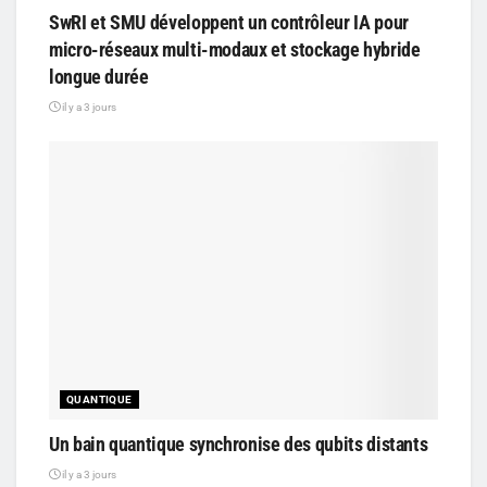
SwRI et SMU développent un contrôleur IA pour
micro-réseaux multi-modaux et stockage hybride
longue durée
il y a 3 jours
QUANTIQUE
Un bain quantique synchronise des qubits distants
il y a 3 jours