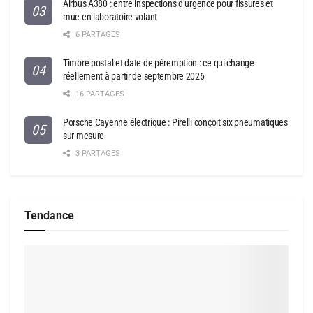
Airbus A380 : entre inspections d’urgence pour fissures et
mue en laboratoire volant
6 PARTAGES
Timbre postal et date de péremption : ce qui change
réellement à partir de septembre 2026
16 PARTAGES
Porsche Cayenne électrique : Pirelli conçoit six pneumatiques
sur mesure
3 PARTAGES
Tendance