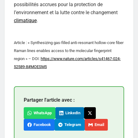
possibilités accrues pour la protection de
l’environnement et la lutte contre le changement
climatique
.
Article : « Synthesizing gas-filled anti-resonant hollow-core fiber
Raman lines enables access to the molecular fingerprint
region » – DOI:
https://www.nature.com/articles/s41467-024-
52589-8#MOESM5
Partager l'article avec :
WhatsApp
LinkedIn
Facebook
Telegram
Email