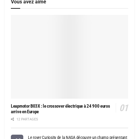
Vous avez aimé
Leapmotor B03X : le crossover électrique à 24 900 euros
arrive en Europe
12 PARTAGES
Le rover Curiosity de la NASA découvre un champ présentant