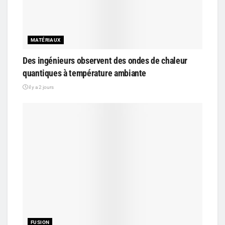
MATÉRIAUX
Des ingénieurs observent des ondes de chaleur
quantiques à température ambiante
il y a 2 jours
FUSION