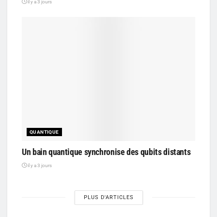
il y a 3 jours
QUANTIQUE
Un bain quantique synchronise des qubits distants
il y a 3 jours
PLUS D'ARTICLES