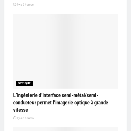
il y a 5 heures
OPTIQUE
L’ingénierie d’interface semi-métal/semi-
conducteur permet l’imagerie optique à grande
vitesse
il y a 6 heures