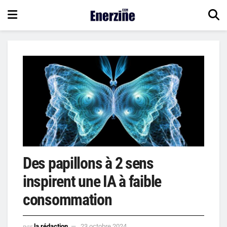
Des papillons à 2 sens
inspirent une IA à faible
consommation
par
la rédaction
23 octobre 2024