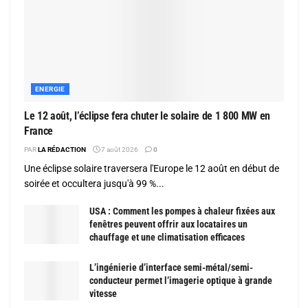
ENERGIE
Le 12 août, l’éclipse fera chuter le solaire de 1 800 MW en
France
PAR
LA RÉDACTION
7 août 2026
0
Une éclipse solaire traversera l'Europe le 12 août en début de
soirée et occultera jusqu'à 99 %...
USA : Comment les pompes à chaleur fixées aux
fenêtres peuvent offrir aux locataires un
chauffage et une climatisation efficaces
L’ingénierie d’interface semi-métal/semi-
conducteur permet l’imagerie optique à grande
vitesse