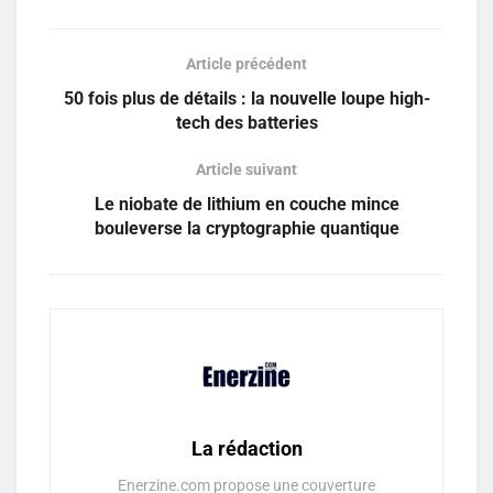
Article précédent
50 fois plus de détails : la nouvelle loupe high-
tech des batteries
Article suivant
Le niobate de lithium en couche mince
bouleverse la cryptographie quantique
La rédaction
Enerzine.com propose une couverture