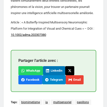
traitent simultanément deux entrées sensorielles, les
phéromones et la vision, pour trouver un partenaire pourrait
inspirer une intelligence artificielle multisensorielle améliorée.
Article : « A Butterfly-Inspired Multisensory Neuromorphic
Platform for Integration of Visual and Chemical Cues » – DOI :
10.1002/adma.202307380
Partager l'article avec :
WhatsApp
LinkedIn
Facebook
Telegram
Email
Tags:
biomimetisme
ia
multisensoriel
papillons