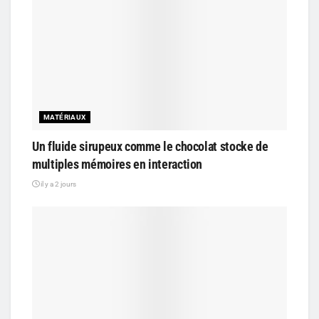
MATÉRIAUX
Un fluide sirupeux comme le chocolat stocke de
multiples mémoires en interaction
il y a 2 jours