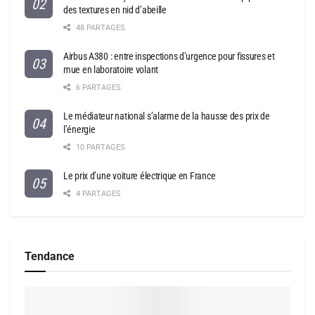
des textures en nid d’abeille
48 PARTAGES
Airbus A380 : entre inspections d’urgence pour fissures et
mue en laboratoire volant
6 PARTAGES
Le médiateur national s’alarme de la hausse des prix de
l’énergie
10 PARTAGES
Le prix d’une voiture électrique en France
4 PARTAGES
Tendance