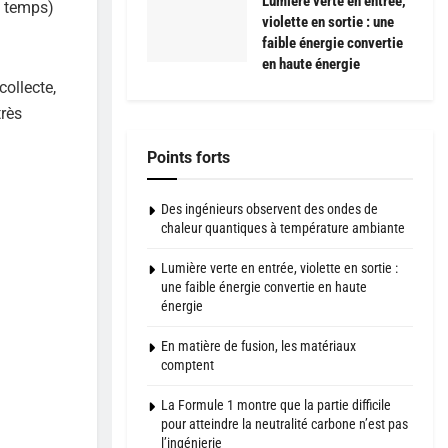
Lumière verte en entrée,
u temps)
violette en sortie : une
faible énergie convertie
en haute énergie
collecte,
très
Points forts
Des ingénieurs observent des ondes de
chaleur quantiques à température ambiante
Lumière verte en entrée, violette en sortie :
une faible énergie convertie en haute
énergie
En matière de fusion, les matériaux
comptent
La Formule 1 montre que la partie difficile
pour atteindre la neutralité carbone n’est pas
l’ingénierie