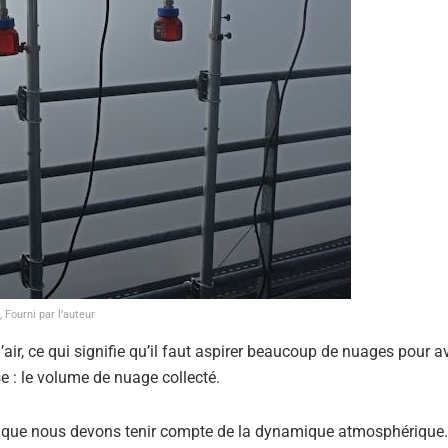
Fourni par l’auteur
’air, ce qui signifie qu’il faut aspirer beaucoup de nuages pour a
se : le volume de nuage collecté.
e que nous devons tenir compte de la dynamique atmosphérique. 