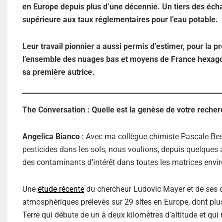
en Europe depuis plus d’une décennie. Un tiers des écha
supérieure aux taux réglementaires pour l’eau potable.
Leur travail pionnier a aussi permis d’estimer, pour la p
l’ensemble des nuages bas et moyens de France hexagonal
sa première autrice.
The Conversation : Quelle est la genèse de votre recher
Angelica Bianco
: Avec ma collègue chimiste Pascale Be
pesticides dans les sols, nous voulions, depuis quelques a
des contaminants d’intérêt dans toutes les matrices env
Une
étude récente
du chercheur Ludovic Mayer et de ses co
atmosphériques prélevés sur 29 sites en Europe, dont plus
Terre qui débute de un à deux kilomètres d’altitude et qui