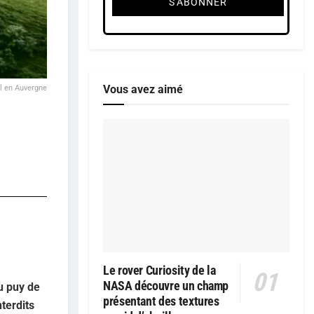
Vous avez aimé
l en Auvergne
Le rover Curiosity de la
NASA découvre un champ
u puy de
présentant des textures
terdits