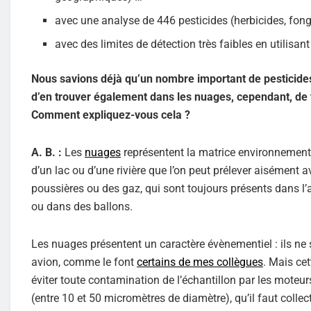
avec une analyse de 446 pesticides (herbicides, fongi
avec des limites de détection très faibles en utilisan
Nous savions déjà qu’un nombre important de pesticides 
d’en trouver également dans les nuages, cependant, de 
Comment expliquez-vous cela ?
A. B. :
Les
nuages
représentent la matrice environnementale
d’un lac ou d’une rivière que l’on peut prélever aisément
poussières ou des gaz, qui sont toujours présents dans l’
ou dans des ballons.
Les nuages présentent un caractère évènementiel : ils ne so
avion, comme le font
certains de mes collègues
. Mais ce
éviter toute contamination de l’échantillon par les moteurs
(entre 10 et 50 micromètres de diamètre), qu’il faut collect