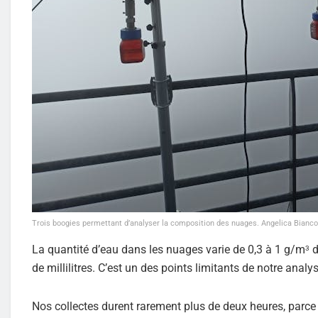
Trois boogies permettant d’analyser la composition des nuages. Angelica Bianco, 
La quantité d’eau dans les nuages varie de 0,3 à 1 g/m
d
3
de millilitres. C’est un des points limitants de notre analy
Nos collectes durent rarement plus de deux heures, parc