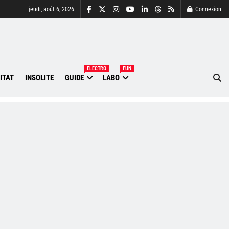
jeudi, août 6, 2026
Connexion
ELECTRO
FUN
ITAT
INSOLITE
GUIDE
LABO