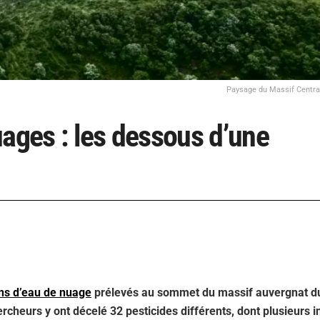
Paysage du Massif Centra
uages : les dessous d’une
ons d’eau de nuage
prélevés au sommet du massif auvergnat d
cheurs y ont décelé 32 pesticides différents, dont plusieurs in