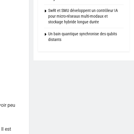
SwRI et SMU développent un contrôleur IA
pour micro-réseaux multi-modaux et
stockage hybride longue durée
Un bain quantique synchronise des qubits
distants
voir peu
Il est