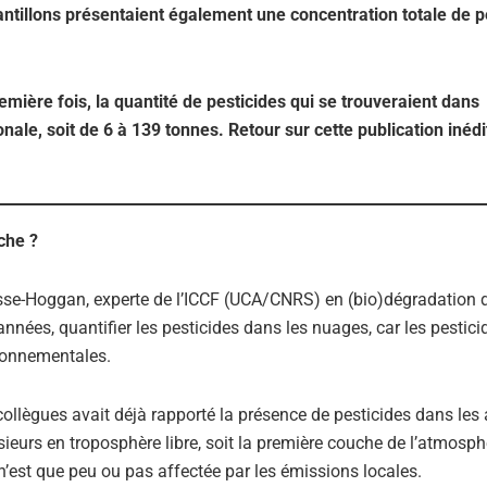
ntillons présentaient également une concentration totale de p
remière fois, la quantité de pesticides qui se trouveraient dans
e, soit de 6 à 139 tonnes. Retour sur cette publication inédi
che ?
sse-Hoggan, experte de l’ICCF (UCA/CNRS) en (bio)dégradation 
nnées, quantifier les pesticides dans les nuages, car les pestici
ironnementales.
llègues avait déjà rapporté la présence de pesticides dans les
ieurs en troposphère libre, soit la première couche de l’atmosph
 n’est que peu ou pas affectée par les émissions locales.