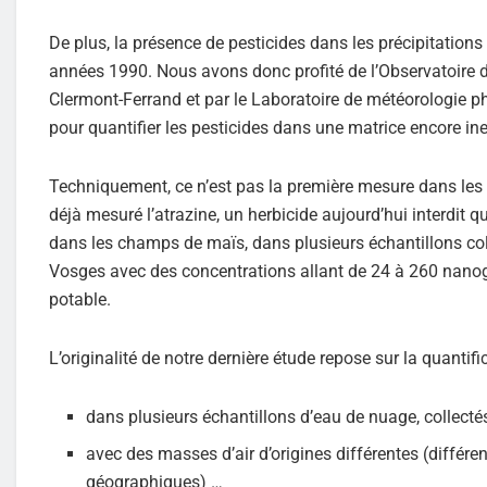
De plus, la présence de pesticides dans les précipitation
années 1990. Nous avons donc profité de l’Observatoire 
Clermont-Ferrand et par le Laboratoire de météorologie p
pour quantifier les pesticides dans une matrice encore ine
Techniquement, ce n’est pas la première mesure dans le
déjà mesuré l’atrazine, un herbicide aujourd’hui interdit 
dans les champs de maïs, dans plusieurs échantillons c
Vosges avec des concentrations allant de 24 à 260 nanogra
potable.
L’originalité de notre dernière étude repose sur la quantifi
dans plusieurs échantillons d’eau de nuage, collectés
avec des masses d’air d’origines différentes (différe
géographiques) …