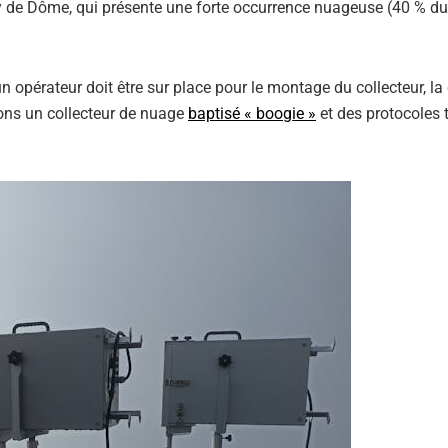
uy de Dôme, qui présente une forte occurrence nuageuse (40 % d
un opérateur doit être sur place pour le montage du collecteur, la 
isons un collecteur de nuage
baptisé « boogie »
et des protocoles 