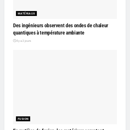
MATÉRIAUX
Des ingénieurs observent des ondes de chaleur
quantiques à température ambiante
il y a 2 jours
FUSION