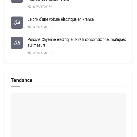
6 PARTAGES
Le prix d’une voiture électrique en France
4 PARTAGES
Porsche Cayenne électrique : Pirelli conçoit six pneumatiques
sur mesure
3 PARTAGES
Tendance