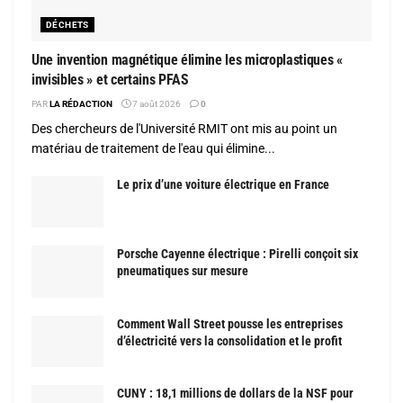
DÉCHETS
Une invention magnétique élimine les microplastiques «
invisibles » et certains PFAS
PAR
LA RÉDACTION
7 août 2026
0
Des chercheurs de l'Université RMIT ont mis au point un
matériau de traitement de l'eau qui élimine...
Le prix d’une voiture électrique en France
Porsche Cayenne électrique : Pirelli conçoit six
pneumatiques sur mesure
Comment Wall Street pousse les entreprises
d’électricité vers la consolidation et le profit
CUNY : 18,1 millions de dollars de la NSF pour