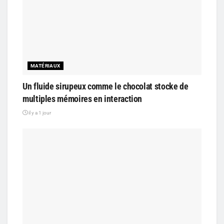
MATÉRIAUX
Un fluide sirupeux comme le chocolat stocke de
multiples mémoires en interaction
il y a 1 jour