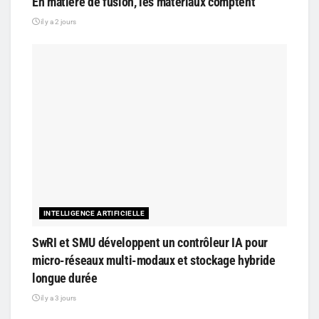
En matière de fusion, les matériaux comptent
il y a 2 jours
INTELLIGENCE ARTIFICIELLE
SwRI et SMU développent un contrôleur IA pour
micro-réseaux multi-modaux et stockage hybride
longue durée
il y a 3 jours