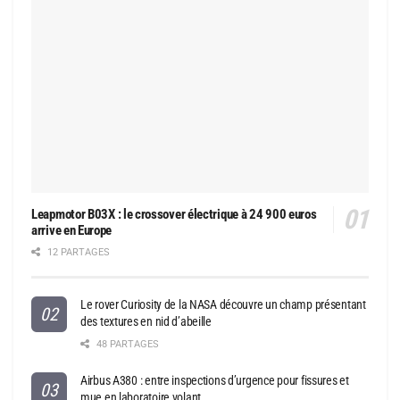
Leapmotor B03X : le crossover électrique à 24 900 euros
arrive en Europe
12 PARTAGES
Le rover Curiosity de la NASA découvre un champ présentant
des textures en nid d’abeille
48 PARTAGES
Airbus A380 : entre inspections d’urgence pour fissures et
mue en laboratoire volant