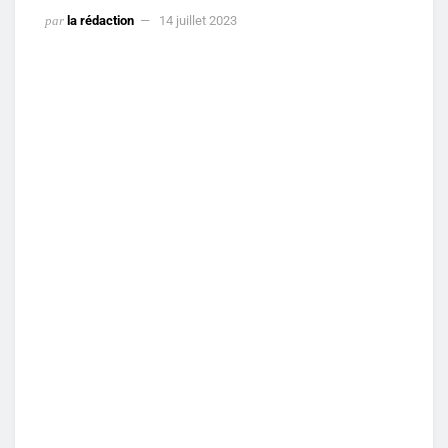
par
la rédaction
14 juillet 2023