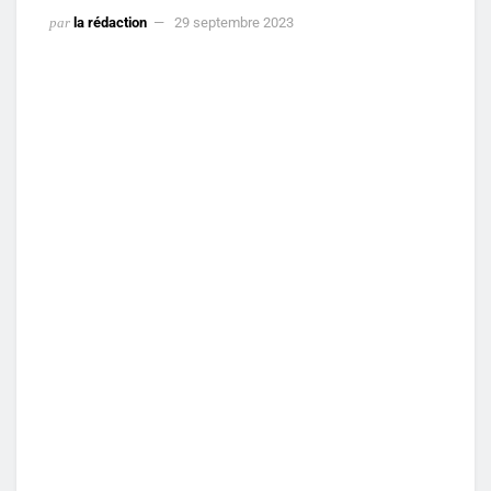
par
la rédaction
29 septembre 2023