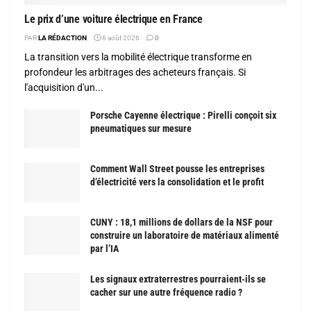
Le prix d’une voiture électrique en France
PAR
LA RÉDACTION
6 août 2026
0
La transition vers la mobilité électrique transforme en
profondeur les arbitrages des acheteurs français. Si
l'acquisition d'un...
Porsche Cayenne électrique : Pirelli conçoit six
pneumatiques sur mesure
Comment Wall Street pousse les entreprises
d’électricité vers la consolidation et le profit
CUNY : 18,1 millions de dollars de la NSF pour
construire un laboratoire de matériaux alimenté
par l’IA
Les signaux extraterrestres pourraient-ils se
cacher sur une autre fréquence radio ?