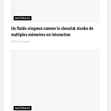
MATÉRIAUX
Un fluide sirupeux comme le chocolat stocke de
multiples mémoires en interaction
il y a 19 heures
MATÉRIAUX