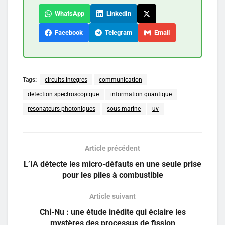
WhatsApp
LinkedIn
Facebook
Telegram
Email
Tags:
circuits integres
communication
detection spectroscopique
information quantique
resonateurs photoniques
sous-marine
uv
Article précédent
L’IA détecte les micro-défauts en une seule prise
pour les piles à combustible
Article suivant
Chi-Nu : une étude inédite qui éclaire les
mystères des processus de fission