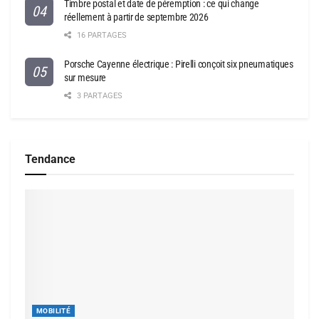
Timbre postal et date de péremption : ce qui change
réellement à partir de septembre 2026
16 PARTAGES
Porsche Cayenne électrique : Pirelli conçoit six pneumatiques
sur mesure
3 PARTAGES
Tendance
MOBILITÉ