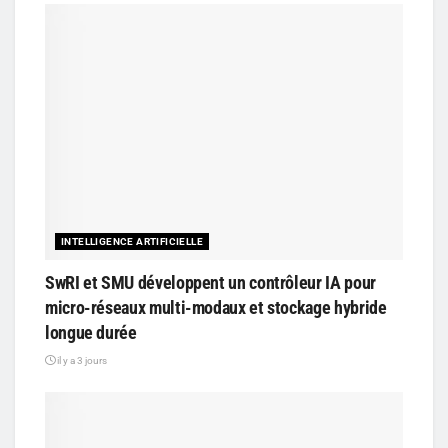
INTELLIGENCE ARTIFICIELLE
SwRI et SMU développent un contrôleur IA pour
micro-réseaux multi-modaux et stockage hybride
longue durée
il y a 3 jours