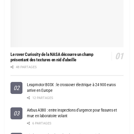
Le rover Curiosity de la NASA découvre un champ
présentant des textures en nid d’abeille
48 PARTAGES
Leapmotor B03X : le crossover électrique à 24 900 euros
arrive en Europe
12 PARTAGES
Airbus A380 : entre inspections d’urgence pour fissures et
mue en laboratoire volant
6 PARTAGES