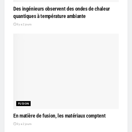
Des ingénieurs observent des ondes de chaleur
quantiques à température ambiante
il y a 2 jours
FUSION
En matière de fusion, les matériaux comptent
il y a 2 jours