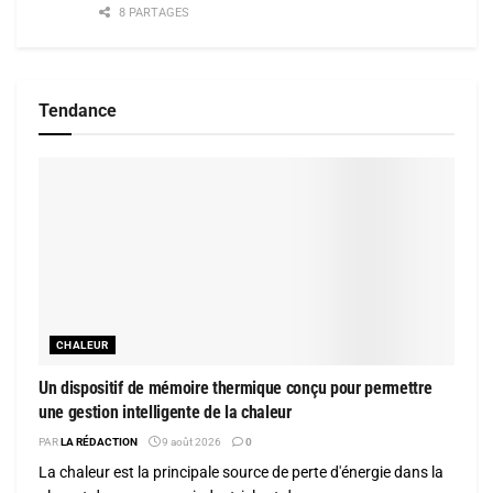
8 PARTAGES
Tendance
CHALEUR
Un dispositif de mémoire thermique conçu pour permettre
une gestion intelligente de la chaleur
PAR
LA RÉDACTION
9 août 2026
0
La chaleur est la principale source de perte d'énergie dans la