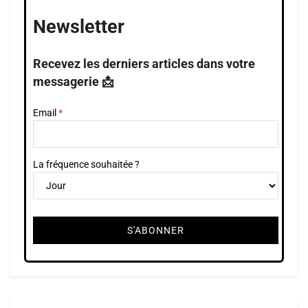
Newsletter
Recevez les derniers articles dans votre
messagerie 📩
Email
La fréquence souhaitée ?