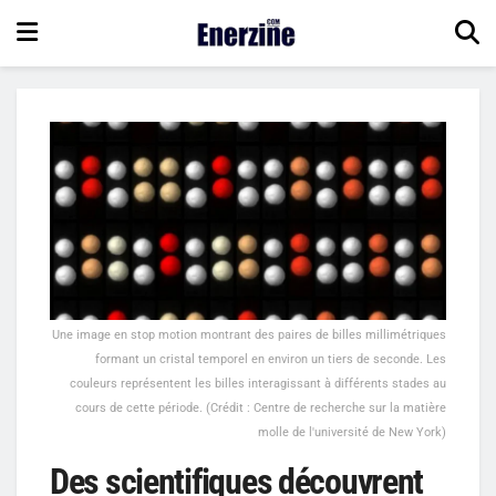
Une image en stop motion montrant des paires de billes millimétriques
formant un cristal temporel en environ un tiers de seconde. Les
couleurs représentent les billes interagissant à différents stades au
cours de cette période. (Crédit : Centre de recherche sur la matière
molle de l'université de New York)
Des scientifiques découvrent