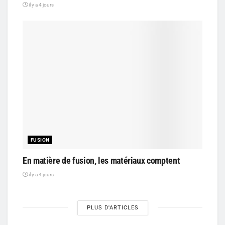
il y a 4 jours
FUSION
En matière de fusion, les matériaux comptent
il y a 4 jours
PLUS D'ARTICLES