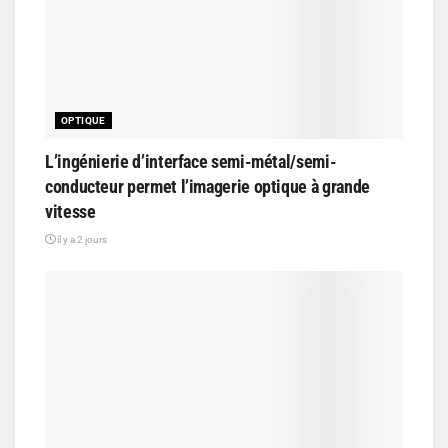
OPTIQUE
L’ingénierie d’interface semi-métal/semi-
conducteur permet l’imagerie optique à grande
vitesse
il y a 2 jours