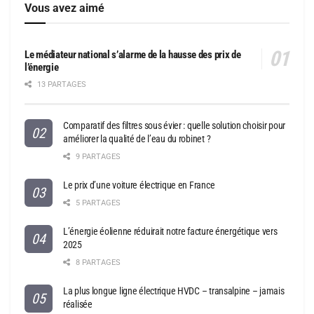
Vous avez aimé
Le médiateur national s’alarme de la hausse des prix de
l’énergie
13 PARTAGES
Comparatif des filtres sous évier : quelle solution choisir pour
améliorer la qualité de l’eau du robinet ?
9 PARTAGES
Le prix d’une voiture électrique en France
5 PARTAGES
L’énergie éolienne réduirait notre facture énergétique vers
2025
8 PARTAGES
La plus longue ligne électrique HVDC – transalpine – jamais
réalisée