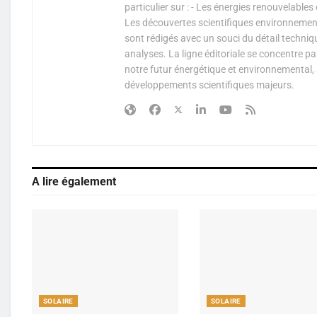
particulier sur : - Les énergies renouvelable
Les découvertes scientifiques environnementa
sont rédigés avec un souci du détail techniq
analyses. La ligne éditoriale se concentre p
notre futur énergétique et environnemental, 
développements scientifiques majeurs.
A lire également
SOLAIRE
SOLAIRE