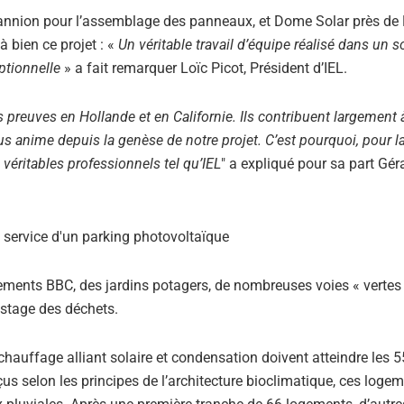
 Lannion pour l’assemblage des panneaux, et Dome Solar près de
 bien ce projet : «
Un véritable travail d’équipe réalisé dans un s
ptionnelle
» a fait remarquer Loïc Picot, Président d’IEL.
s preuves en Hollande et en Californie. Ils contribuent largement à
ous anime depuis la genèse de notre projet. C’est pourquoi, pour l
véritables professionnels tel qu’IEL
" a expliqué pour sa part Gér
ements BBC, des jardins potagers, de nombreuses voies « vertes
ostage des déchets.
hauffage alliant solaire et condensation doivent atteindre les 5
 selon les principes de l’architecture bioclimatique, ces loge