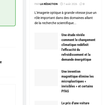
PAR
LA RÉDACTION
7 août 2026
0
L'imagerie optique à grande vitesse joue un
rôle important dans des domaines allant
de la recherche scientifique...
Une étude révèle
comment le changement
climatique redéfinit
l’efficacité du
refroidissement et la
demande énergétique
se
Une invention
magnétique élimine les
microplastiques «
invisibles » et certains
PFAS
Le prix d’une voiture