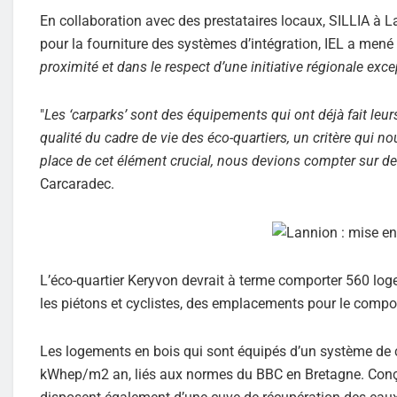
En collaboration avec des prestataires locaux, SILLIA à
pour la fourniture des systèmes d’intégration, IEL a mené à
proximité et dans le respect d’une initiative régionale exce
"
Les ‘carparks’ sont des équipements qui ont déjà fait leur
qualité du cadre de vie des éco-quartiers, un critère qui n
place de cet élément crucial, nous devions compter sur de 
Carcaradec.
L’éco-quartier Keryvon devrait à terme comporter 560 log
les piétons et cyclistes, des emplacements pour le comp
Les logements en bois qui sont équipés d’un système de c
kWhep/m2 an, liés aux normes du BBC en Bretagne. Conçus