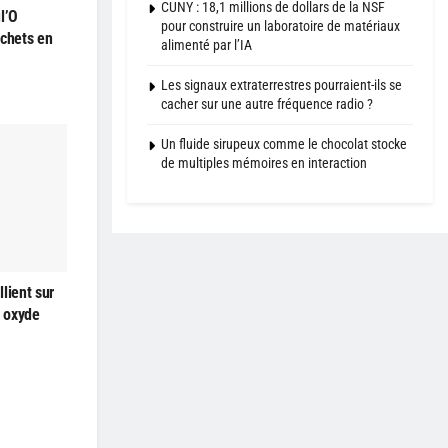
CUNY : 18,1 millions de dollars de la NSF
l’O
pour construire un laboratoire de matériaux
échets en
alimenté par l’IA
Les signaux extraterrestres pourraient-ils se
cacher sur une autre fréquence radio ?
Un fluide sirupeux comme le chocolat stocke
de multiples mémoires en interaction
lient sur
à oxyde