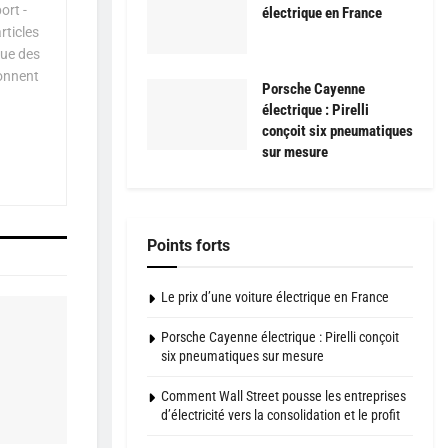
ort -
électrique en France
rticles
que des
çonnent
Porsche Cayenne
électrique : Pirelli
conçoit six pneumatiques
sur mesure
Points forts
Le prix d’une voiture électrique en France
Porsche Cayenne électrique : Pirelli conçoit
six pneumatiques sur mesure
Comment Wall Street pousse les entreprises
d’électricité vers la consolidation et le profit