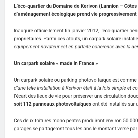
L’éco-quartier du Domaine de Kerivon (Lannion – Côtes 
d’aménagement écologique prend vie progressivement 
Inauguré officiellement fin janvier 2012, l’éco-quartier b
propriétaires. Parmi ces atouts, un carpark solaire installé
équipement novateur est en parfaite cohérence avec la d
Un carpark solaire « made in France »
Un carpark solaire ou parking photovoltaïque est comme so
d’une telle installation à Kerivon était à la fois simple et c
l’écart des lieux de vie pour préserver une circulation douc
soit 112 panneaux photovoltaïques
ont été installés sur
Ces deux toitures mono pentes produiront environ 50.000 k
garages se partageront tous les ans le montant versé par