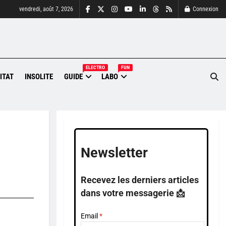
vendredi, août 7, 2026
Connexion
ELECTRO
FUN
ITAT
INSOLITE
GUIDE
LABO
Newsletter
Recevez les derniers articles
dans votre messagerie 📩
Email