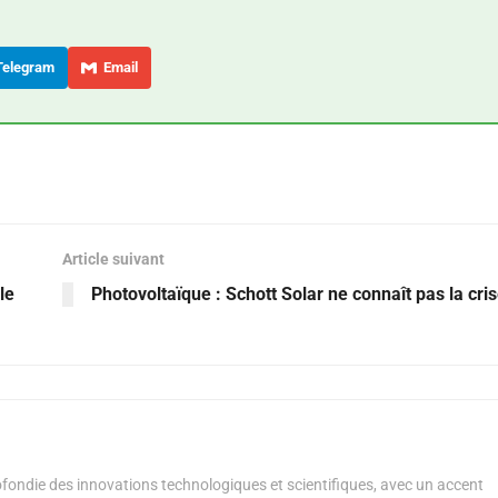
elegram
Email
Article suivant
le
Photovoltaïque : Schott Solar ne connaît pas la cri
ondie des innovations technologiques et scientifiques, avec un accent