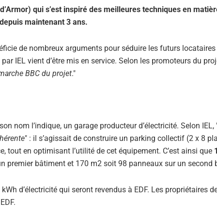
d’Armor) qui s’est inspiré des meilleures techniques en matièr
depuis maintenant 3 ans.
énéficie de nombreux arguments pour séduire les futurs locataires
 par IEL vient d’être mis en service. Selon les promoteurs du proj
émarche BBC du projet
."
n nom l’indique, un garage producteur d’électricité. Selon IEL, 
ohérente
" : il s’agissait de construire un parking collectif (2 x 8 p
e, tout en optimisant l’utilité de cet équipement. C’est ainsi que
 un premier bâtiment et 170 m2 soit 98 panneaux sur un second 
Wh d’électricité qui seront revendus à EDF. Les propriétaires d
 EDF.