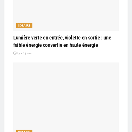
SOLAIRE
Lumière verte en entrée, violette en sortie : une
faible énergie convertie en haute énergie
il y a 3 jours