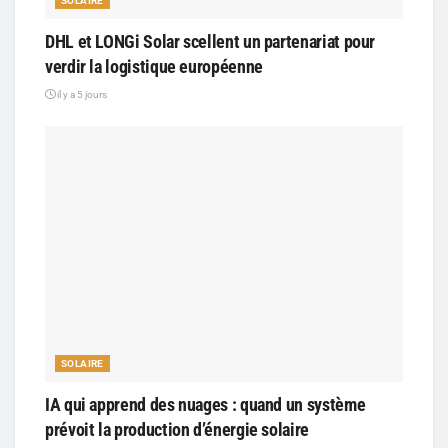
SOLAIRE
DHL et LONGi Solar scellent un partenariat pour
verdir la logistique européenne
il y a 5 jours
SOLAIRE
IA qui apprend des nuages : quand un système
prévoit la production d’énergie solaire