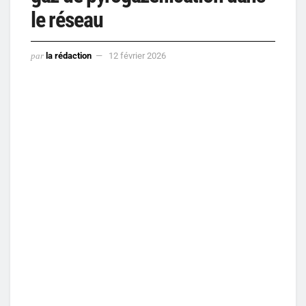
le réseau
par
la rédaction
12 février 2026