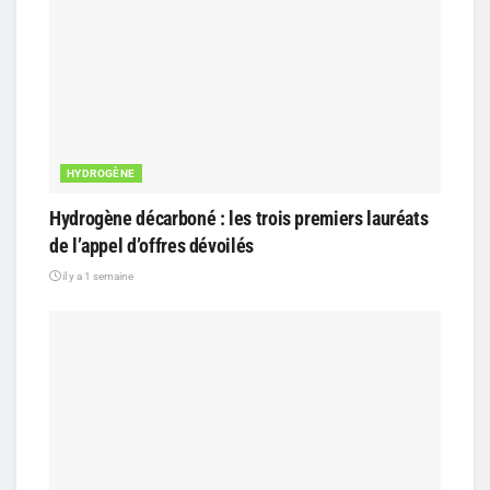
HYDROGÈNE
Hydrogène décarboné : les trois premiers lauréats
de l’appel d’offres dévoilés
il y a 1 semaine