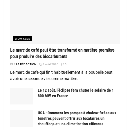
BIOMASSE
Le marc de café peut être transformé en matière première
pour produire des biocarburants
PAR
LA RÉDACTION
8 août 2026
0
Le marc de café qui finit habituellement à la poubelle peut
avoir une seconde vie comme matière...
Le 12 août, l’éclipse fera chuter le solaire de 1
800 MW en France
USA : Comment les pompes à chaleur fixées aux
fenêtres peuvent offrir aux locataires un
chauffage et une climatisation efficaces