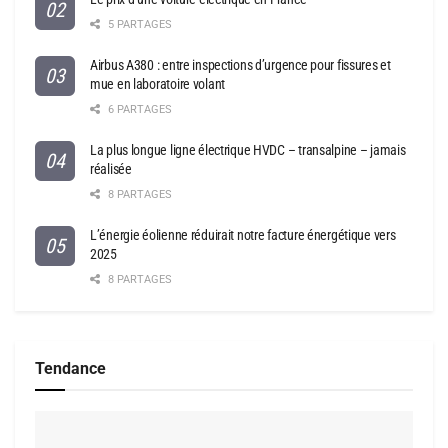
5 PARTAGES
Airbus A380 : entre inspections d’urgence pour fissures et
mue en laboratoire volant
6 PARTAGES
La plus longue ligne électrique HVDC – transalpine – jamais
réalisée
8 PARTAGES
L’énergie éolienne réduirait notre facture énergétique vers
2025
8 PARTAGES
Tendance