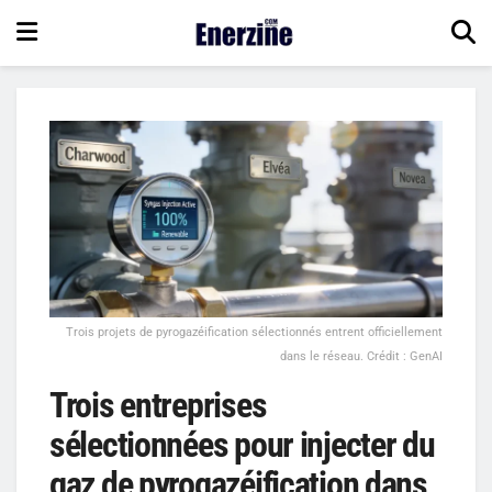
Trois projets de pyrogazéification sélectionnés entrent officiellement
dans le réseau. Crédit : GenAI
Trois entreprises
sélectionnées pour injecter du
gaz de pyrogazéification dans