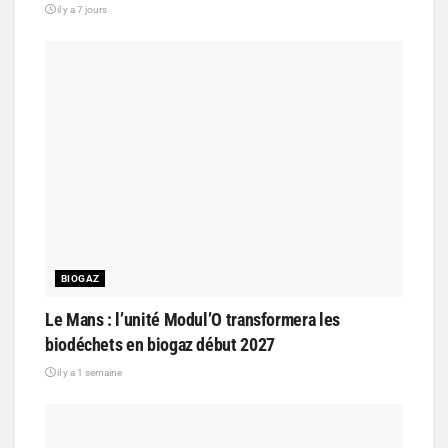
il y a 7 jours
BIOGAZ
Le Mans : l’unité Modul’O transformera les
biodéchets en biogaz début 2027
il y a 1 semaine