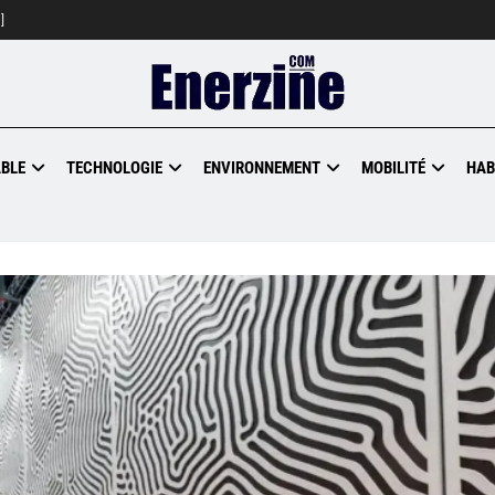
]
BLE
TECHNOLOGIE
ENVIRONNEMENT
MOBILITÉ
HAB