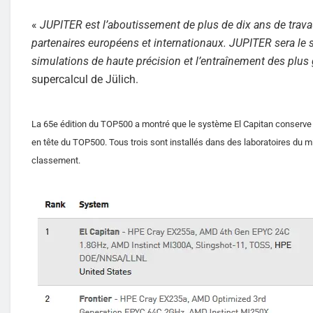
«
JUPITER est l’aboutissement de plus de dix ans de trav
partenaires européens et internationaux. JUPITER sera le 
simulations de haute précision et l’entraînement des plus
supercalcul de Jülich.
La 65e édition du TOP500 a montré que le système El Capitan conserve la
en tête du TOP500. Tous trois sont installés dans des laboratoires du mi
classement.