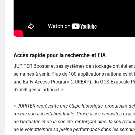
Accès rapide pour la recherche et l’IA
JUPITER Booster et ses systèmes de stockage ont été entiè
semaines à venir. Plus de 100 applications nationales et
and Early Access Program (JUREAP), du GCS Exascale Pio
d’intelligence artificielle.
«
JUPITER représente une étape historique, propulsant déj
même son acceptation finale. Grâce à ses capacités exas
de l’industrie et de la société, renforçant ainsi la souvera
de le voir atteindre sa pleine performance dans les semain