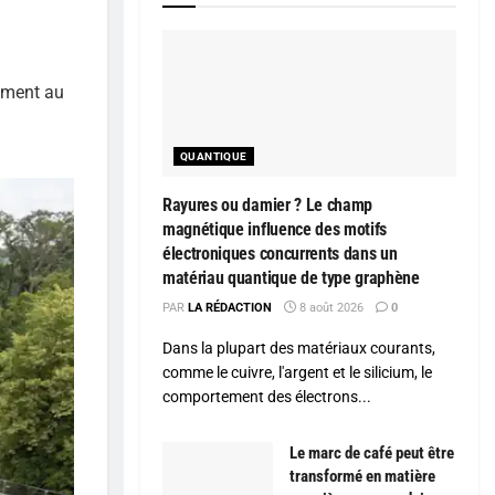
lement au
QUANTIQUE
Rayures ou damier ? Le champ
magnétique influence des motifs
électroniques concurrents dans un
matériau quantique de type graphène
PAR
LA RÉDACTION
8 août 2026
0
Dans la plupart des matériaux courants,
comme le cuivre, l'argent et le silicium, le
comportement des électrons...
Le marc de café peut être
transformé en matière