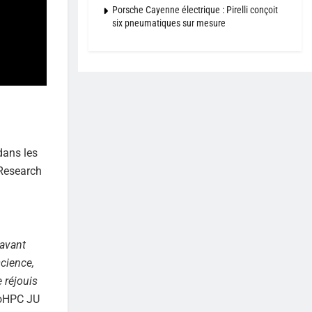
Porsche Cayenne électrique : Pirelli conçoit
six pneumatiques sur mesure
dans les
 Research
 avant
cience,
e réjouis
uroHPC JU