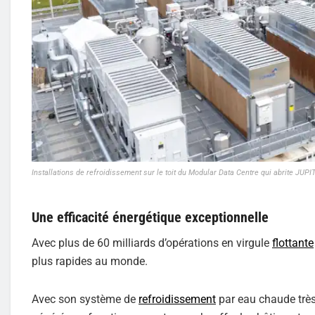
Installations de refroidissement sur le toit du Modular Data Centre qui abrite JUP
Une efficacité énergétique exceptionnelle
Avec plus de 60 milliards d’opérations en virgule
flottante
plus rapides au monde.
Avec son système de
refroidissement
par eau chaude très 