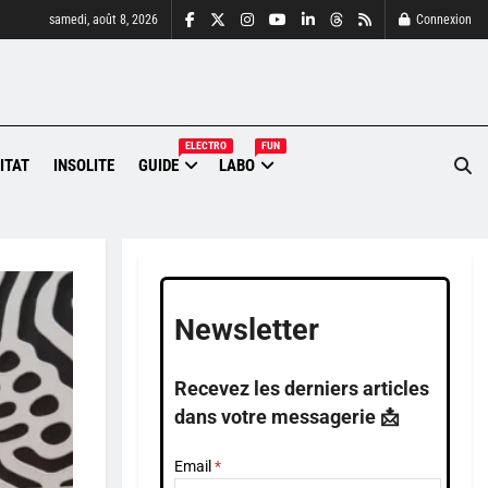
samedi, août 8, 2026
Connexion
ELECTRO
FUN
ITAT
INSOLITE
GUIDE
LABO
Newsletter
Recevez les derniers articles
dans votre messagerie 📩
Email