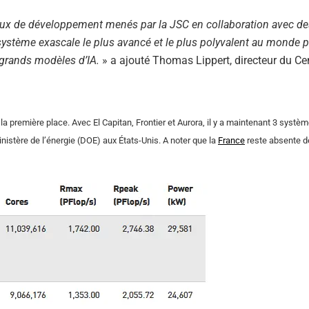
aux de développement menés par la JSC en collaboration avec de
système exascale le plus avancé et le plus polyvalent au monde p
 grands modèles d’IA.
» a ajouté Thomas Lippert, directeur du Ce
 première place. Avec El Capitan, Frontier et Aurora, il y a maintenant 3 systè
nistère de l’énergie (DOE) aux États-Unis. A noter que la
France
reste absente d