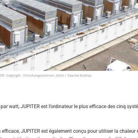
ITER.
Copyright : Forschungszentrum Jülich / Sascha Kreklau
par watt, JUPITER est l’ordinateur le plus efficace des cinq syst
efficace, JUPITER est également conçu pour utiliser la chaleur r