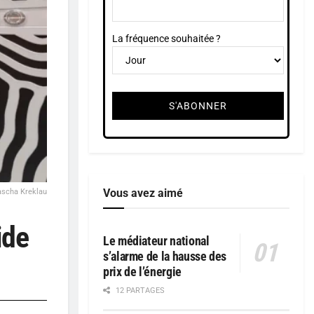
La fréquence souhaitée ?
Vous avez aimé
ascha Kreklau
ide
Le médiateur national
s’alarme de la hausse des
prix de l’énergie
12 PARTAGES