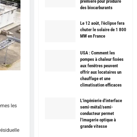
première pour produire
des biocarburants
Le 12 août, l’éclipse fera
chuter le solaire de 1 800
MW en France
USA : Comment les
pompes à chaleur fixées
aux fenêtres peuvent
offrir aux locataires un
chauffage et une
climatisation efficaces
L’ingénierie d’interface
èmes les
semi-métal/semi-
conducteur permet
l’imagerie optique à
grande vitesse
ésiduelle