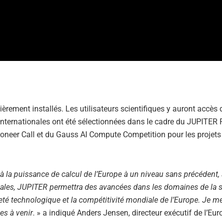
rement installés. Les utilisateurs scientifiques y auront accès 
 internationales ont été sélectionnées dans le cadre du JUPITER
neer Call et du Gauss AI Compute Competition pour les projets
à la puissance de calcul de l’Europe à un niveau sans précédent,
cales, JUPITER permettra des avancées dans les domaines de la s
ineté technologique et la compétitivité mondiale de l’Europe. Je m
es à venir
. » a indiqué Anders Jensen, directeur exécutif de l’E