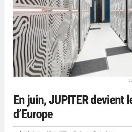
Vu
En juin, JUPITER devient l
d’Europe