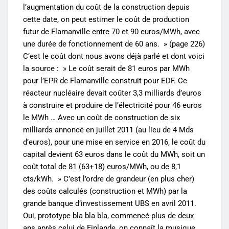
l’augmentation du coût de la construction depuis
cette date, on peut estimer le coût de production
futur de Flamanville entre 70 et 90 euros/MWh, avec
une durée de fonctionnement de 60 ans. » (page 226)
C’est le coût dont nous avons déjà parlé et dont voici
la source : » Le coût serait de 81 euros par MWh
pour l’EPR de Flamanville construit pour EDF. Ce
réacteur nucléaire devait coûter 3,3 milliards d’euros
à construire et produire de l’électricité pour 46 euros
le MWh … Avec un coût de construction de six
milliards annoncé en juillet 2011 (au lieu de 4 Mds
d’euros), pour une mise en service en 2016, le coût du
capital devient 63 euros dans le coût du MWh, soit un
coût total de 81 (63+18) euros/MWh, ou de 8,1
cts/kWh. » C’est l’ordre de grandeur (en plus cher)
des coûts calculés (construction et MWh) par la
grande banque d’investissement UBS en avril 2011.
Oui, prototype bla bla bla, commencé plus de deux
ans après celui de Finlande, on connaît la musique.