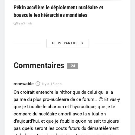
Pékin accélère le déploiement nucléaire et
bouscule les hiérarchies mondiales
il y a 3 mois
PLUS D'ARTICLES
Commentaires
24
renewable
il y a 15 ans
On croirait entendre la réthorique de celui qui a la
palme du plus pro-nucléaire de ce forum… 🙂 Et vas-y
que je t’oublie le charbon et l’hydraulique, que je te
compare du nucléaire amorti avec la situation
d’aujourd’hui, et que je t’oublie qu’on ne sait toujours
pas quels seront les couts futurs du démantèlement