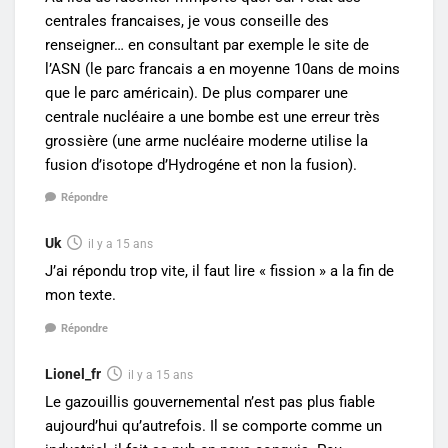
centrales francaises, je vous conseille des
renseigner… en consultant par exemple le site de
l’ASN (le parc francais a en moyenne 10ans de moins
que le parc américain). De plus comparer une
centrale nucléaire a une bombe est une erreur très
grossière (une arme nucléaire moderne utilise la
fusion d’isotope d’Hydrogéne et non la fusion).
Répondre
Uk
il y a 15 ans
J’ai répondu trop vite, il faut lire « fission » a la fin de
mon texte.
Répondre
Lionel_fr
il y a 15 ans
Le gazouillis gouvernemental n’est pas plus fiable
aujourd’hui qu’autrefois. Il se comporte comme un