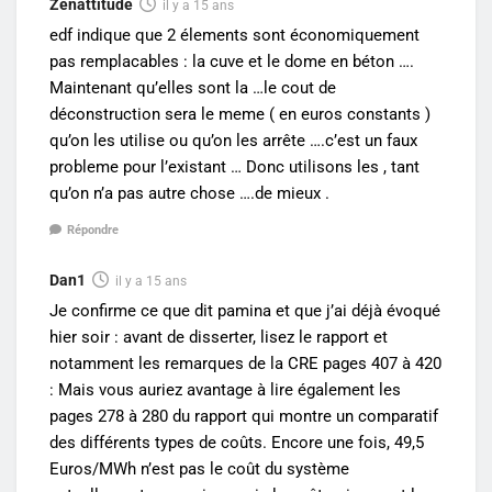
Zenattitude
il y a 15 ans
edf indique que 2 élements sont économiquement
pas remplacables : la cuve et le dome en béton ….
Maintenant qu’elles sont la …le cout de
déconstruction sera le meme ( en euros constants )
qu’on les utilise ou qu’on les arrête ….c’est un faux
probleme pour l’existant … Donc utilisons les , tant
qu’on n’a pas autre chose ….de mieux .
Répondre
Dan1
il y a 15 ans
Je confirme ce que dit pamina et que j’ai déjà évoqué
hier soir : avant de disserter, lisez le rapport et
notamment les remarques de la CRE pages 407 à 420
: Mais vous auriez avantage à lire également les
pages 278 à 280 du rapport qui montre un comparatif
des différents types de coûts. Encore une fois, 49,5
Euros/MWh n’est pas le coût du système