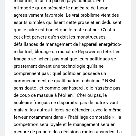
industriel, il fait sa pub en pays conquis. Peu
m’importe qu’on présente le nucléaire de façon
agressivement favorable. Le vrai problème vient des
esprits simples qui lisent cette prose et en déduisent
que le nuke est bon et que le reste est nul. C’est à
cet effet pervers qu’on doit les monstrueuses
défaillances de management de l’appareil energético-
industriel, blocage du rachat de Repower en tête. Les
français se fichent pas mal que leurs politiques se
prosternent devant une technologie qu’ils ne
comprennent pas : quel politicien possède un
commencement de qualification technique ? NKM
sans doute , et comme par hasard , elle n’assène pas
de coup de massue à l’éolien… Cher ou pas, le
nucléaire français ne disparaitra pas de notre vivant
mais si les autres filières se défendent avec la même
ferveur notamment dans « l’habillage comptable » , la
compétition sera loyale et le management sera en
mesure de prendre des décisions moins absurdes. La