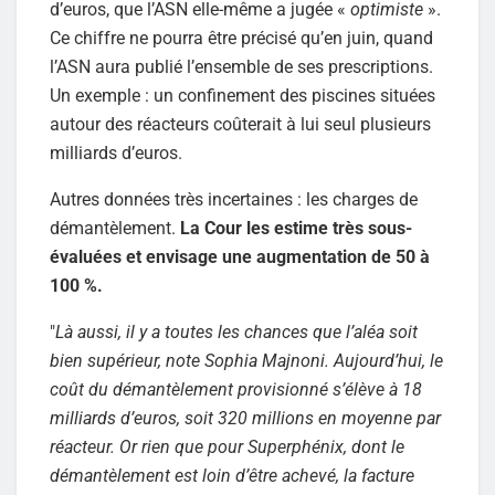
d’euros, que l’ASN elle-même a jugée «
optimiste
».
Ce chiffre ne pourra être précisé qu’en juin, quand
l’ASN aura publié l’ensemble de ses prescriptions.
Un exemple : un confinement des piscines situées
autour des réacteurs coûterait à lui seul plusieurs
milliards d’euros.
Autres données très incertaines : les charges de
démantèlement.
La Cour les estime très sous-
évaluées et envisage une augmentation de 50 à
100 %.
"
Là aussi, il y a toutes les chances que l’aléa soit
bien supérieur, note Sophia Majnoni. Aujourd’hui, le
coût du démantèlement provisionné s’élève à 18
milliards d’euros, soit 320 millions en moyenne par
réacteur. Or rien que pour Superphénix, dont le
démantèlement est loin d’être achevé, la facture