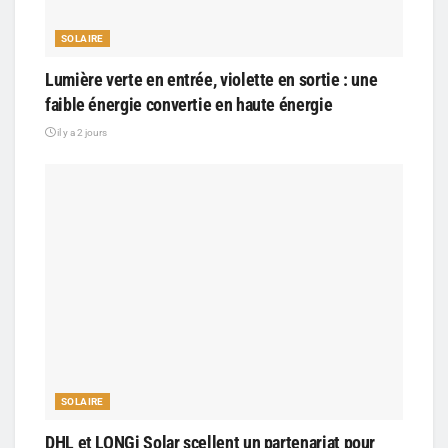
SOLAIRE
Lumière verte en entrée, violette en sortie : une
faible énergie convertie en haute énergie
il y a 2 jours
SOLAIRE
DHL et LONGi Solar scellent un partenariat pour