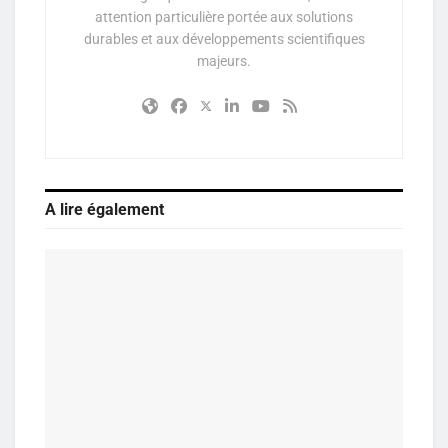
attention particulière portée aux solutions
durables et aux développements scientifiques
majeurs.
A lire également