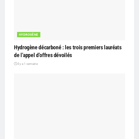
HYDROGÈNE
Hydrogène décarboné : les trois premiers lauréats
de l’appel d’offres dévoilés
il y a 1 semaine