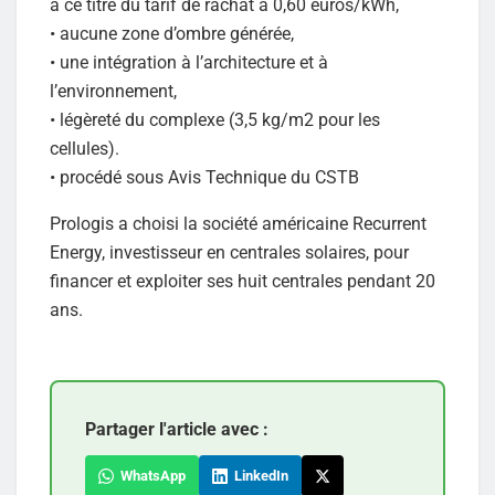
à ce titre du tarif de rachat à 0,60 euros/kWh,
• aucune zone d’ombre générée,
• une intégration à l’architecture et à
l’environnement,
• légèreté du complexe (3,5 kg/m2 pour les
cellules).
• procédé sous Avis Technique du CSTB
Prologis a choisi la société américaine Recurrent
Energy, investisseur en centrales solaires, pour
financer et exploiter ses huit centrales pendant 20
ans.
Partager l'article avec :
WhatsApp
LinkedIn