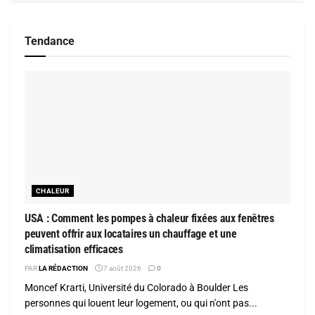
Tendance
CHALEUR
USA : Comment les pompes à chaleur fixées aux fenêtres
peuvent offrir aux locataires un chauffage et une
climatisation efficaces
PAR
LA RÉDACTION
7 août 2026
0
Moncef Krarti, Université du Colorado à Boulder Les
personnes qui louent leur logement, ou qui n'ont pas...