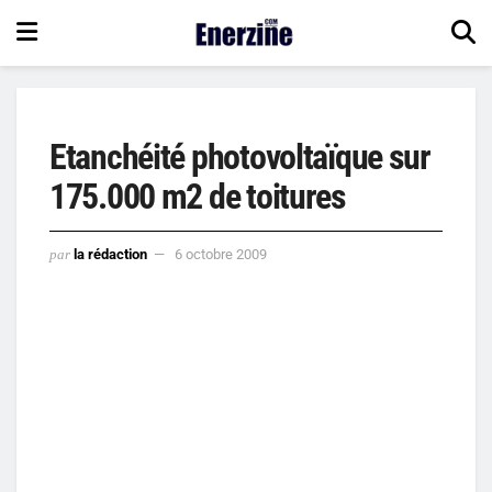
Etanchéité photovoltaïque sur
175.000 m2 de toitures
par
la rédaction
6 octobre 2009