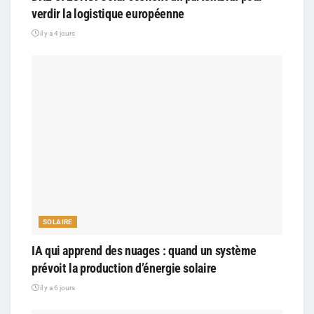
verdir la logistique européenne
il y a 4 jours
SOLAIRE
IA qui apprend des nuages : quand un système
prévoit la production d’énergie solaire
il y a 6 jours