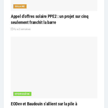
SOLAIRE
Appel d’offres solaire PPE2 : un projet sur cinq
seulement franchit la barre
il y a 2 semaines
HYDROGÈNE
EODev et Baudouin s’allient sur la pile à