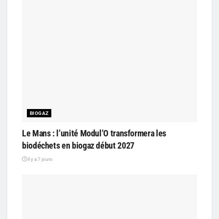
BIOGAZ
Le Mans : l’unité Modul’O transformera les
biodéchets en biogaz début 2027
il y a 7 jours