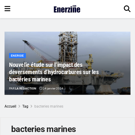
ENERGIE
Nouvelle étude sur l’impact des
déversements d’hydrocarbures sur les
bactéries marines
PAR
LA RÉDACTION
24 janvier 2024
Accueil
Tag
bacteries marines
bacteries marines