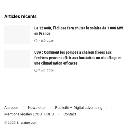
Articles récents
Le 12 août, l’éclipse fera chuter le solaire de 1 800 MW
en France
7 août 2026
USA : Comment les pompes à chaleur fixées aux
fenêtres peuvent offrir aux locataires un chauffage et
une climatisation efficaces
7 août 2026
A propos
Newsletter
Publicité – Digital advertising
Mentions légales | CGU | RGPD
Contact
© 2026
Enerzine.com