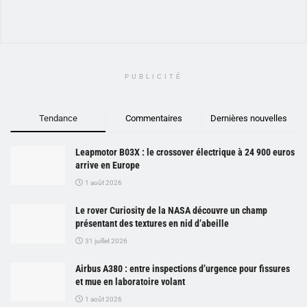
PUBLICITÉ
Tendance
Commentaires
Dernières nouvelles
Leapmotor B03X : le crossover électrique à 24 900 euros
arrive en Europe
1 août 2026
Le rover Curiosity de la NASA découvre un champ
présentant des textures en nid d’abeille
31 juillet 2026
Airbus A380 : entre inspections d’urgence pour fissures
et mue en laboratoire volant
1 août 2026