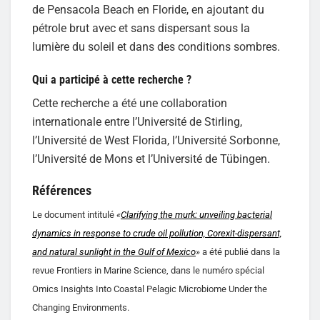
de Pensacola Beach en Floride, en ajoutant du
pétrole brut avec et sans dispersant sous la
lumière du soleil et dans des conditions sombres.
Qui a participé à cette recherche ?
Cette recherche a été une collaboration
internationale entre l’Université de Stirling,
l’Université de West Florida, l’Université Sorbonne,
l’Université de Mons et l’Université de Tübingen.
Références
Le document intitulé
«
Clarifying the murk: unveiling bacterial
dynamics in response to crude oil pollution, Corexit-dispersant,
and natural sunlight in the Gulf of Mexico
»
a été publié dans la
revue Frontiers in Marine Science, dans le numéro spécial
Omics Insights Into Coastal Pelagic Microbiome Under the
Changing Environments.