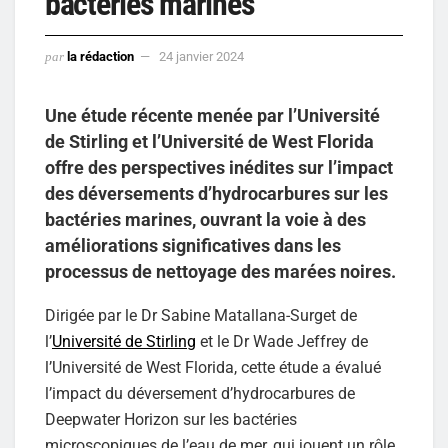
bactéries marines
par
la rédaction
24 janvier 2024
Une étude récente menée par l’Université
de Stirling et l’Université de West Florida
offre des perspectives inédites sur l’impact
des déversements d’hydrocarbures sur les
bactéries marines, ouvrant la voie à des
améliorations significatives dans les
processus de nettoyage des marées noires.
Dirigée par le Dr Sabine Matallana-Surget de
l’
Université de Stirling
et le Dr Wade Jeffrey de
l’Université de West Florida, cette étude a évalué
l’impact du déversement d’hydrocarbures de
Deepwater Horizon sur les bactéries
microscopiques de l’eau de mer, qui jouent un rôle