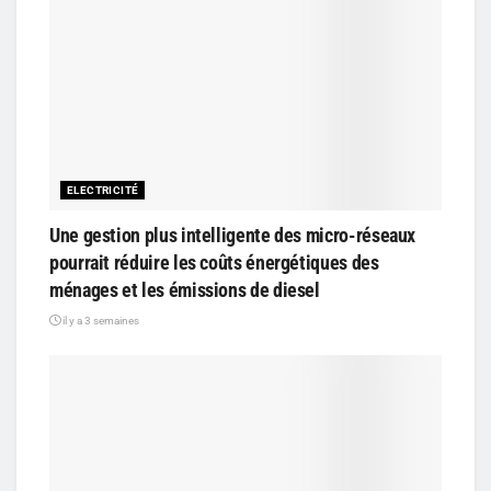
ELECTRICITÉ
Une gestion plus intelligente des micro-réseaux
pourrait réduire les coûts énergétiques des
ménages et les émissions de diesel
il y a 3 semaines