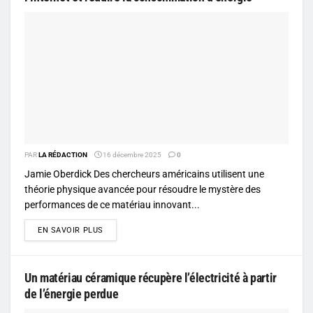
PAR
LA RÉDACTION
16 décembre 2025
0
Jamie Oberdick Des chercheurs américains utilisent une
théorie physique avancée pour résoudre le mystère des
performances de ce matériau innovant...
DETAILS
EN SAVOIR PLUS
Un matériau céramique récupère l’électricité à partir
de l’énergie perdue