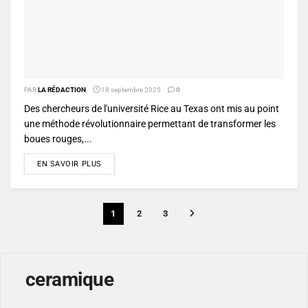
PAR
LA RÉDACTION
18 septembre 2025
0
Des chercheurs de l'université Rice au Texas ont mis au point
une méthode révolutionnaire permettant de transformer les
boues rouges,...
DETAILS
EN SAVOIR PLUS
1
2
3
ceramique