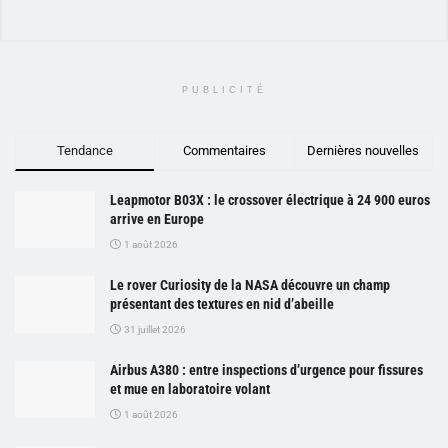
PUBLICITÉ
Tendance
Commentaires
Dernières nouvelles
Leapmotor B03X : le crossover électrique à 24 900 euros
arrive en Europe
1 août 2026
Le rover Curiosity de la NASA découvre un champ
présentant des textures en nid d’abeille
31 juillet 2026
Airbus A380 : entre inspections d’urgence pour fissures
et mue en laboratoire volant
1 août 2026