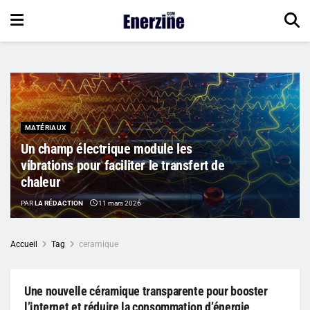
MATÉRIAUX
Un champ électrique module les
vibrations pour faciliter le transfert de
chaleur
PAR
LA RÉDACTION
11 mars 2026
Accueil
Tag
ceramique
Une nouvelle céramique transparente pour booster
l’internet et réduire la consommation d’énergie