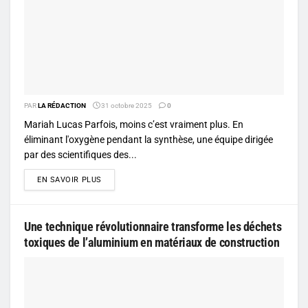
PAR
LA RÉDACTION
31 octobre 2025
0
Mariah Lucas Parfois, moins c’est vraiment plus. En
éliminant l'oxygène pendant la synthèse, une équipe dirigée
par des scientifiques des...
DETAILS
EN SAVOIR PLUS
Une technique révolutionnaire transforme les déchets
toxiques de l’aluminium en matériaux de construction