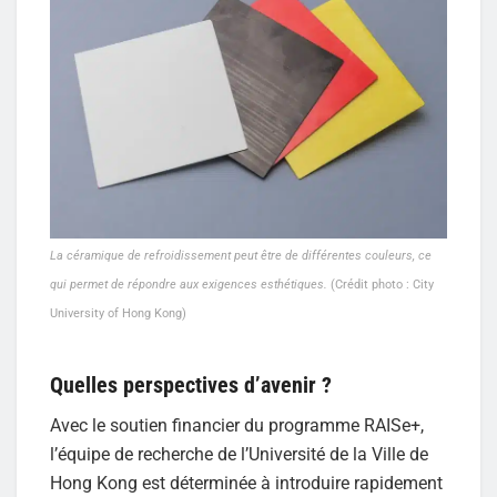
La céramique de refroidissement peut être de différentes couleurs, ce
qui permet de répondre aux exigences esthétiques.
(Crédit photo : City
University of Hong Kong)
Quelles perspectives d’avenir ?
Avec le soutien financier du programme RAISe+,
l’équipe de recherche de l’Université de la Ville de
Hong Kong est déterminée à introduire rapidement