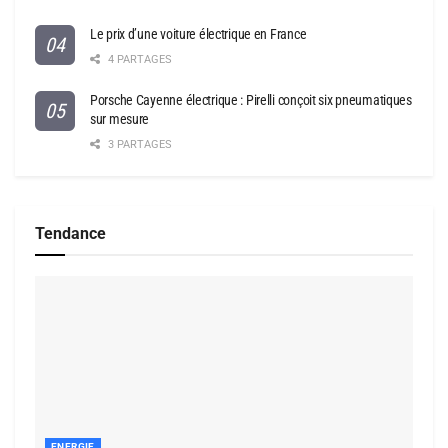
Le prix d’une voiture électrique en France
4 PARTAGES
Porsche Cayenne électrique : Pirelli conçoit six pneumatiques
sur mesure
3 PARTAGES
Tendance
ENERGIE