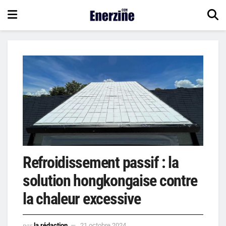
Refroidissement passif : la
solution hongkongaise contre
la chaleur excessive
par
la rédaction
21 octobre 2024