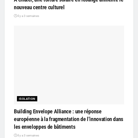
nouveau centre culturel
il y a 3 semaines
ISOLATION
Building Envelope Alliance : une réponse
européenne à la fragmentation de l’innovation dans
les enveloppes de bâtiments
il y a 3 semaines