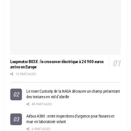
Leapmotor B03X : le crossover électrique à 24 900 euros
arrive en Europe
12 PARTAGES
Le rover Curiosity de la NASA découvre un champ présentant
des textures en nid d’abeille
48 PARTAGES
Airbus A380 : entre inspections d’urgence pour fissures et
mue en laboratoire volant
6 PARTAGES