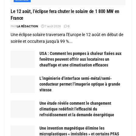
Le 12 août, l’éclipse fera chuter le solaire de 1 800 MW en
France
PAR
LA RÉDACTION
7 août 2026
0
Une éclipse solaire traversera l'Europe le 12 août en début de
soirée et occultera jusqu'à 99 %...
USA : Comment les pompes à chaleur fixées aux
fenêtres peuvent offrir aux locataires un
chauffage et une climatisation efficaces
L’ingénierie d’interface semi-métal/semi-
conducteur permet l’imagerie optique à grande
vitesse
Une étude révèle comment le changement
climatique redéfinit l’efficacité du
refroidissement et la demande énergétique
Une invention magnétique élimine les
microplastiques « invisibles » et certains PFAS