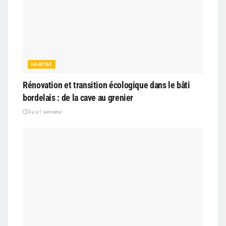
HABITAT
Rénovation et transition écologique dans le bâti
bordelais : de la cave au grenier
il y a 1 semaine