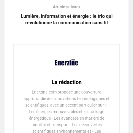
Article suivant
Lumière, information et énergie : le trio qui
révolutionne la communication sans fil
La rédaction
Enerzine.com propose une couverture
approfondie des innovations technologiques et
scientifiques, avec un accent particulier sur : -
Les énergies renouvelables et le stockage
énergétique - Les avancées en matière de
mobilité et transport - Les découvertes
scientifiques environnementales - Les