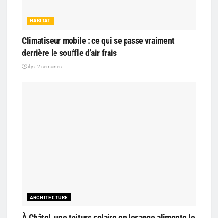
HABITAT
Climatiseur mobile : ce qui se passe vraiment
derrière le souffle d’air frais
il y a 2 semaines
ARCHITECTURE
À Châtel, une toiture solaire en losange alimente le