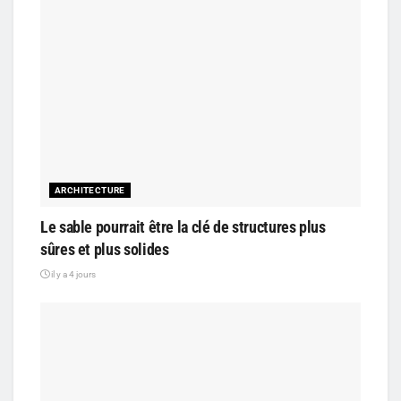
ARCHITECTURE
Le sable pourrait être la clé de structures plus
sûres et plus solides
il y a 4 jours