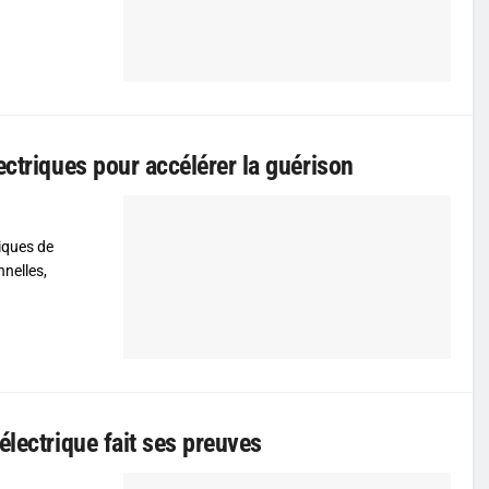
ectriques pour accélérer la guérison
iques de
nnelles,
électrique fait ses preuves