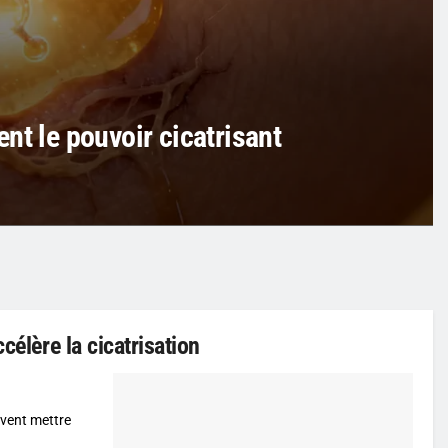
nt le pouvoir cicatrisant
célère la cicatrisation
uvent mettre