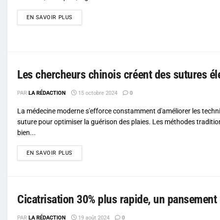
DETAILS
EN SAVOIR PLUS
Les chercheurs chinois créent des sutures él
PAR
LA RÉDACTION
15 octobre 2024
0
La médecine moderne s'efforce constamment d'améliorer les techn
suture pour optimiser la guérison des plaies. Les méthodes traditio
bien...
DETAILS
EN SAVOIR PLUS
Cicatrisation 30% plus rapide, un pansement 
PAR
LA RÉDACTION
19 août 2024
0