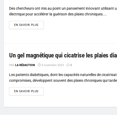
Des chercheurs ont mis au point un pansement innovant utilisant
électrique pour accélérer la guérison des plaies chroniques....
DETAILS
EN SAVOIR PLUS
Un gel magnétique qui cicatrise les plaies di
PAR
LA RÉDACTION
5 novembre 2023
0
Les patients diabétiques, dont les capacités naturelles de cicatrisa
compromises, développent souvent des plaies chroniques qui tardent
DETAILS
EN SAVOIR PLUS