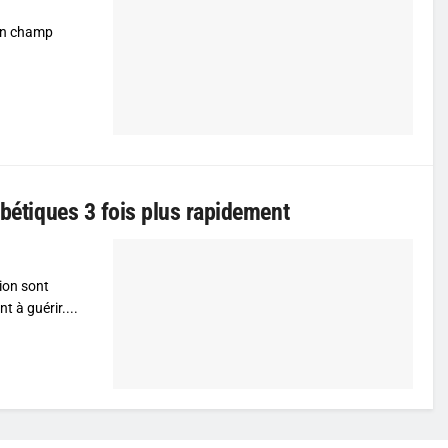
 un champ
abétiques 3 fois plus rapidement
tion sont
 à guérir....