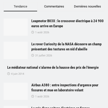
Tendance
Commentaires
Dernières nouvelles
Leapmotor B03X : le crossover électrique à 24 900
euros arrive en Europe
1 août 2026
Le rover Curiosity de la NASA découvre un champ
présentant des textures en nid d’abeille
31 juillet 2026
Le médiateur national s’alarme de la hausse des prix de l’énergie
4 juin 2014
Airbus A380 : entre inspections d’urgence pour
fissures et mue en laboratoire volant
1 août 2026