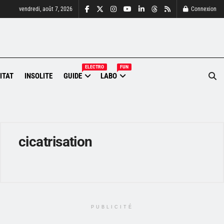
vendredi, août 7, 2026
Connexion
ELECTRO
FUN
ITAT
INSOLITE
GUIDE
LABO
cicatrisation
PUBLICITÉ