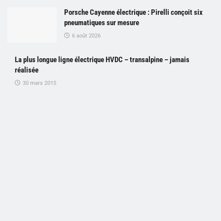
Porsche Cayenne électrique : Pirelli conçoit six
pneumatiques sur mesure
6 août 2026
La plus longue ligne électrique HVDC – transalpine – jamais
réalisée
30 mars 2015