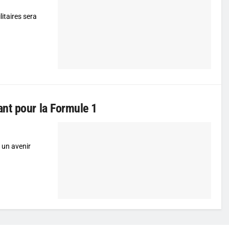
itaires sera
nt pour la Formule 1
 un avenir