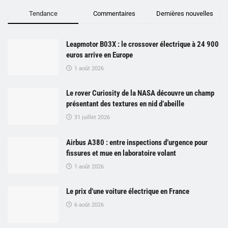
Tendance
Commentaires
Dernières nouvelles
Leapmotor B03X : le crossover électrique à 24 900
euros arrive en Europe
1 août 2026
Le rover Curiosity de la NASA découvre un champ
présentant des textures en nid d’abeille
31 juillet 2026
Airbus A380 : entre inspections d’urgence pour
fissures et mue en laboratoire volant
1 août 2026
Le prix d’une voiture électrique en France
6 août 2026