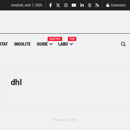
vendredi, août 7, 2026
Connexion
ELECTRO
FUN
ITAT
INSOLITE
GUIDE
LABO
dhl
PUBLICITÉ