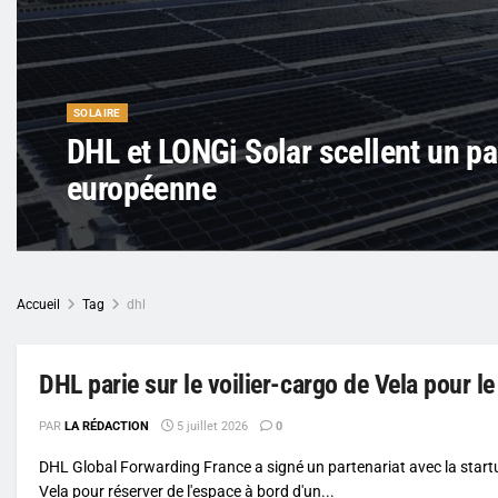
SOLAIRE
DHL et LONGi Solar scellent un par
européenne
Accueil
Tag
dhl
DHL parie sur le voilier-cargo de Vela pour le
PAR
LA RÉDACTION
5 juillet 2026
0
DHL Global Forwarding France a signé un partenariat avec la star
Vela pour réserver de l'espace à bord d'un...