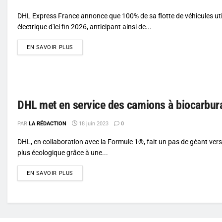
DHL Express France annonce que 100% de sa flotte de véhicules util
électrique d'ici fin 2026, anticipant ainsi de...
DETAILS
EN SAVOIR PLUS
DHL met en service des camions à biocarbura
PAR
LA RÉDACTION
18 juin 2023
0
DHL, en collaboration avec la Formule 1®, fait un pas de géant vers
plus écologique grâce à une...
DETAILS
EN SAVOIR PLUS