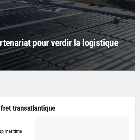
tenariat pour verdir la logistique
 fret transatlantique
tup maritime