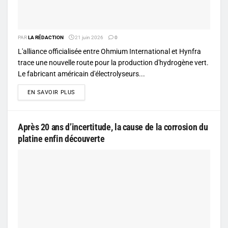
PAR
LA RÉDACTION
21 juin 2026
0
L'alliance officialisée entre Ohmium International et Hynfra
trace une nouvelle route pour la production d'hydrogène vert.
Le fabricant américain d'électrolyseurs...
DETAILS
EN SAVOIR PLUS
Après 20 ans d’incertitude, la cause de la corrosion du
platine enfin découverte