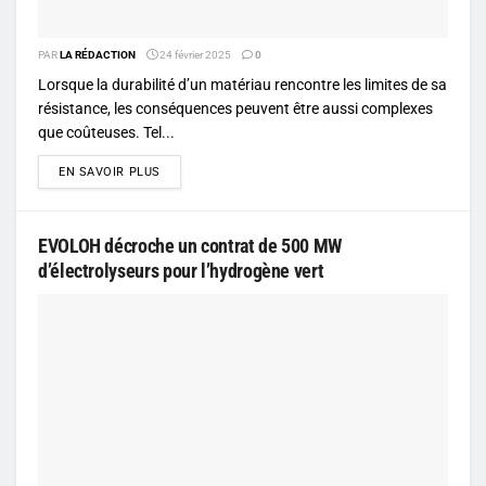
PAR
LA RÉDACTION
24 février 2025
0
Lorsque la durabilité d’un matériau rencontre les limites de sa
résistance, les conséquences peuvent être aussi complexes
que coûteuses. Tel...
DETAILS
EN SAVOIR PLUS
EVOLOH décroche un contrat de 500 MW
d’électrolyseurs pour l’hydrogène vert