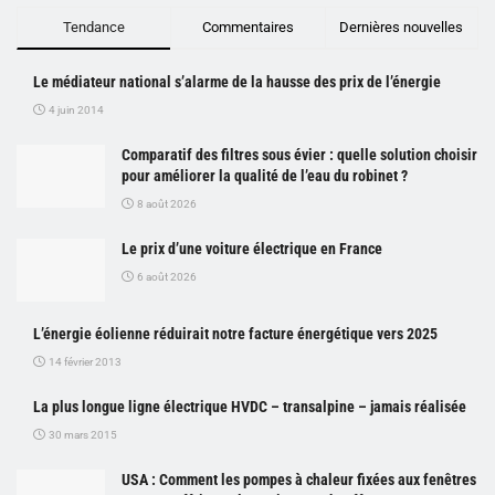
Tendance
Commentaires
Dernières nouvelles
Le médiateur national s’alarme de la hausse des prix de l’énergie
4 juin 2014
Comparatif des filtres sous évier : quelle solution choisir
pour améliorer la qualité de l’eau du robinet ?
8 août 2026
Le prix d’une voiture électrique en France
6 août 2026
L’énergie éolienne réduirait notre facture énergétique vers 2025
14 février 2013
La plus longue ligne électrique HVDC – transalpine – jamais réalisée
30 mars 2015
USA : Comment les pompes à chaleur fixées aux fenêtres