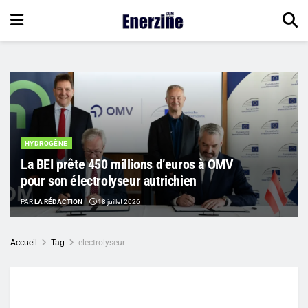
HYDROGÈNE
La BEI prête 450 millions d’euros à OMV
pour son électrolyseur autrichien
PAR
LA RÉDACTION
18 juillet 2026
Accueil
Tag
electrolyseur