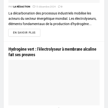
PAR
LA RÉDACTION
15 décembre 2024
0
La décarbonation des processus industriels mobilise les
acteurs du secteur énergétique mondial. Les électrolyseurs,
éléments fondamentaux de la production d'hydrogène...
DETAILS
EN SAVOIR PLUS
Hydrogène vert : l’électrolyseur à membrane alcaline
fait ses preuves