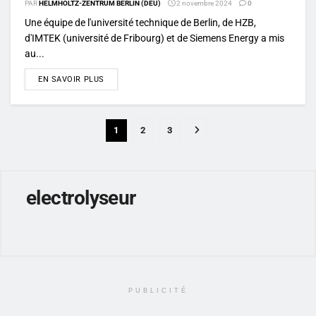
PAR
HELMHOLTZ-ZENTRUM BERLIN (DEU)
2 novembre 2024
0
Une équipe de l'université technique de Berlin, de HZB,
d'IMTEK (université de Fribourg) et de Siemens Energy a mis
au...
DETAILS
EN SAVOIR PLUS
1
2
3
electrolyseur
PUBLICITÉ