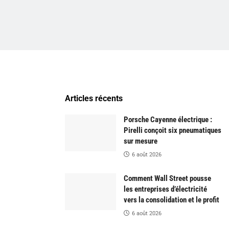
Articles récents
Porsche Cayenne électrique :
Pirelli conçoit six pneumatiques
sur mesure
6 août 2026
Comment Wall Street pousse
les entreprises d’électricité
vers la consolidation et le profit
6 août 2026