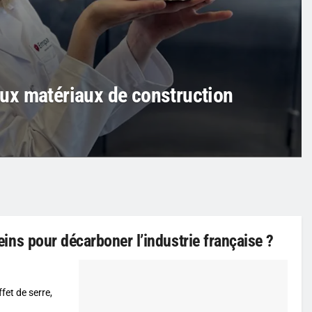
 aux matériaux de construction
reins pour décarboner l’industrie française ?
fet de serre,