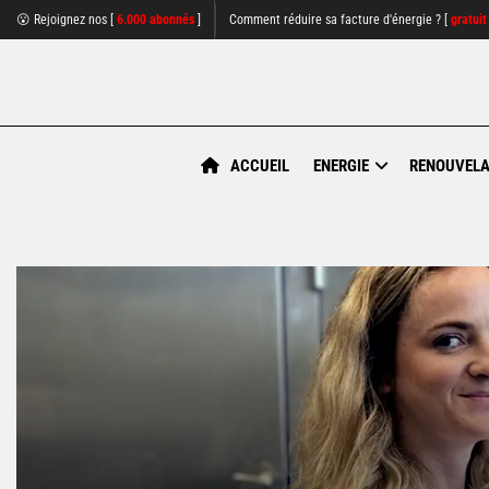
😮 Rejoignez nos [
6.000 abonnés
]
Comment réduire sa facture d'énergie ? [
gratuit
ACCUEIL
ENERGIE
RENOUVELA