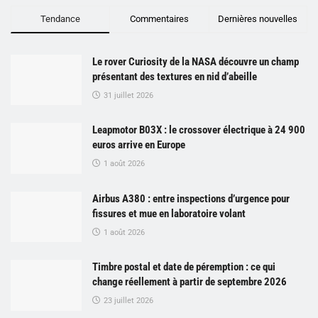
Tendance
Commentaires
Dernières nouvelles
Le rover Curiosity de la NASA découvre un champ
présentant des textures en nid d’abeille
31 juillet 2026
Leapmotor B03X : le crossover électrique à 24 900
euros arrive en Europe
1 août 2026
Airbus A380 : entre inspections d’urgence pour
fissures et mue en laboratoire volant
1 août 2026
Timbre postal et date de péremption : ce qui
change réellement à partir de septembre 2026
23 juillet 2026