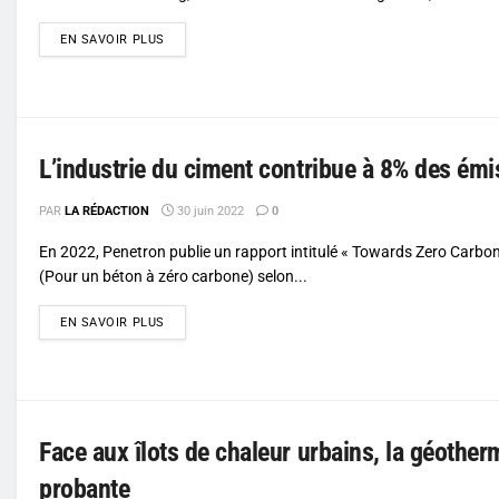
DETAILS
EN SAVOIR PLUS
L’industrie du ciment contribue à 8% des ém
PAR
LA RÉDACTION
30 juin 2022
0
En 2022, Penetron publie un rapport intitulé « Towards Zero Carbo
(Pour un béton à zéro carbone) selon...
DETAILS
EN SAVOIR PLUS
Face aux îlots de chaleur urbains, la géotherm
probante