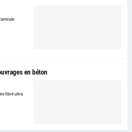
canicule
 ouvrages en béton
e fibré ultra