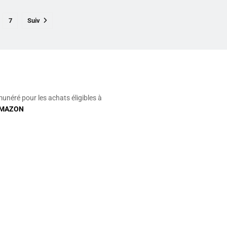
7
Suiv
munéré pour les achats éligibles à
MAZON