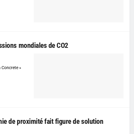
issions mondiales de CO2
n Concrete »
ie de proximité fait figure de solution