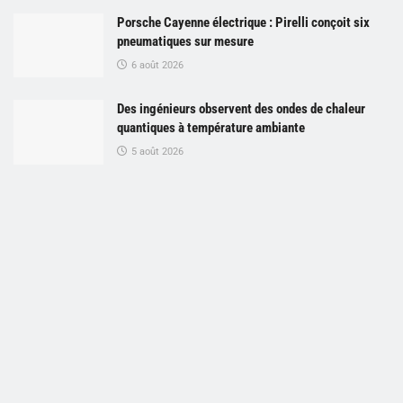
Porsche Cayenne électrique : Pirelli conçoit six
pneumatiques sur mesure
6 août 2026
Des ingénieurs observent des ondes de chaleur
quantiques à température ambiante
5 août 2026