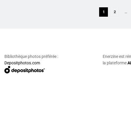
1
2
…
Bibliothèque photos préférée :
Enerzine est ré
Depositphotos.com
la plateforme
A