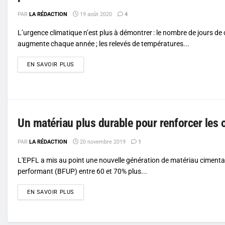
PAR
LA RÉDACTION
19 août 2020
4
L’urgence climatique n’est plus à démontrer : le nombre de jours de 
augmente chaque année ; les relevés de températures...
DETAILS
EN SAVOIR PLUS
Un matériau plus durable pour renforcer les
PAR
LA RÉDACTION
20 novembre 2019
1
L'EPFL a mis au point une nouvelle génération de matériau cimentair
performant (BFUP) entre 60 et 70% plus...
DETAILS
EN SAVOIR PLUS