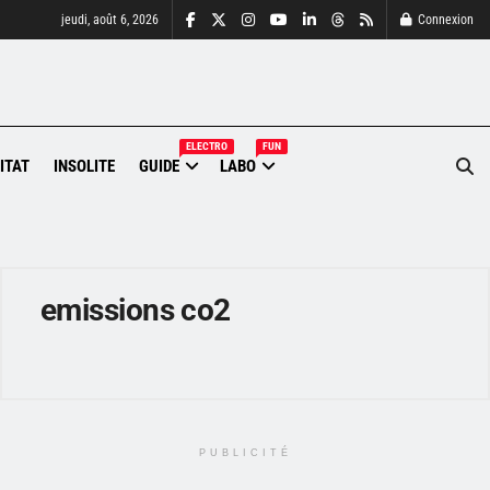
jeudi, août 6, 2026
Connexion
ELECTRO
FUN
ITAT
INSOLITE
GUIDE
LABO
emissions co2
PUBLICITÉ