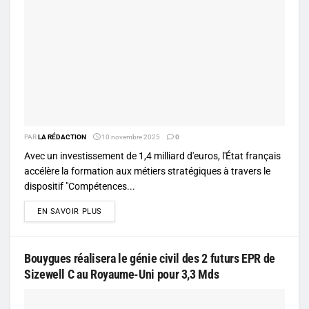
PAR
LA RÉDACTION
10 novembre 2025
0
Avec un investissement de 1,4 milliard d'euros, l'État français
accélère la formation aux métiers stratégiques à travers le
dispositif "Compétences...
DETAILS
EN SAVOIR PLUS
Bouygues réalisera le génie civil des 2 futurs EPR de
Sizewell C au Royaume-Uni pour 3,3 Mds