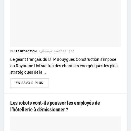
PAR
LA RÉDACTION
6 novembre 2025
0
Le géant français du BTP Bouygues Construction s'impose
au Royaume-Uni sur l'un des chantiers énergétiques les plus
stratégiques de la...
DETAILS
EN SAVOIR PLUS
Les robots vont-ils pousser les employés de
l’hôtellerie à démissionner ?