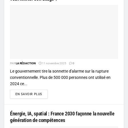
PAR
LA RÉDACTION
11 novembre 2025
0
Le gouvernement tire la sonnette d'alarme sur la rupture
conventionnelle. Plus de 500 000 personnes ont utilisé en
2024 ce...
DETAILS
EN SAVOIR PLUS
Énergie, IA, spatial : France 2030 façonne la nouvelle
génération de compétences