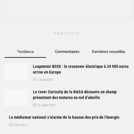
PUBLICITÉ
Tendance
Commentaires
Dernières nouvelles
Leapmotor B03X : le crossover électrique à 24 900 euros
arrive en Europe
1 août 2026
Le rover Curiosity de la NASA découvre un champ
présentant des textures en nid d’abeille
31 juillet 2026
Le médiateur national s’alarme de la hausse des prix de l’énergie
4 juin 2014