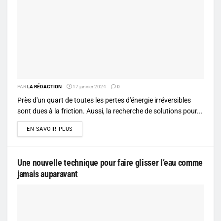
PAR
LA RÉDACTION
17 janvier 2024
0
Près d'un quart de toutes les pertes d'énergie irréversibles
sont dues à la friction. Aussi, la recherche de solutions pour...
DETAILS
EN SAVOIR PLUS
Une nouvelle technique pour faire glisser l’eau comme
jamais auparavant