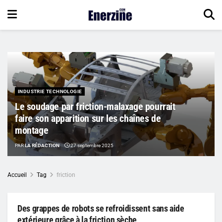
INDUSTRIE TECHNOLOGIE
Le soudage par friction-malaxage pourrait
faire son apparition sur les chaînes de
montage
PAR
LA RÉDACTION
27 septembre 2025
Accueil
Tag
friction
Des grappes de robots se refroidissent sans aide
extérieure grâce à la friction sèche