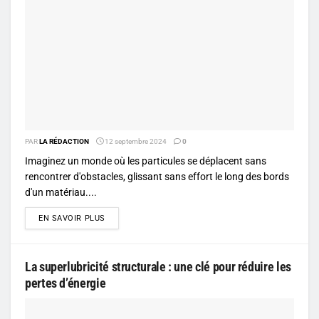
PAR
LA RÉDACTION
12 septembre 2024
0
Imaginez un monde où les particules se déplacent sans
rencontrer d'obstacles, glissant sans effort le long des bords
d'un matériau....
DETAILS
EN SAVOIR PLUS
La superlubricité structurale : une clé pour réduire les
pertes d’énergie