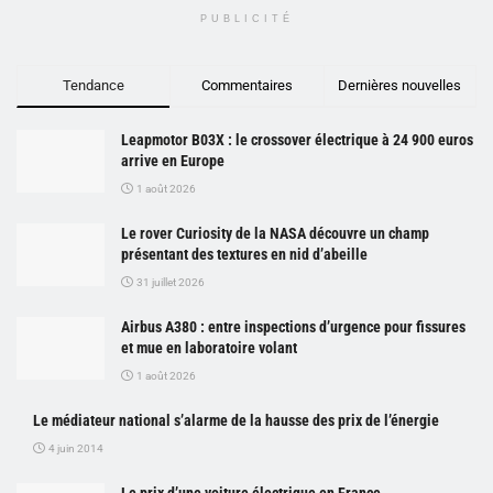
PUBLICITÉ
Tendance
Commentaires
Dernières nouvelles
Leapmotor B03X : le crossover électrique à 24 900 euros
arrive en Europe
1 août 2026
Le rover Curiosity de la NASA découvre un champ
présentant des textures en nid d’abeille
31 juillet 2026
Airbus A380 : entre inspections d’urgence pour fissures
et mue en laboratoire volant
1 août 2026
Le médiateur national s’alarme de la hausse des prix de l’énergie
4 juin 2014
Le prix d’une voiture électrique en France