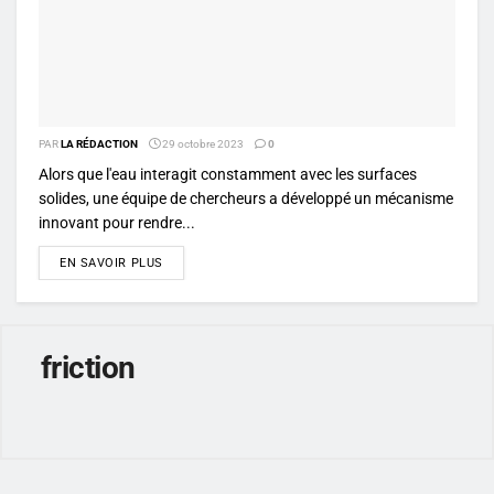
PAR
LA RÉDACTION
29 octobre 2023
0
Alors que l'eau interagit constamment avec les surfaces
solides, une équipe de chercheurs a développé un mécanisme
innovant pour rendre...
DETAILS
EN SAVOIR PLUS
friction