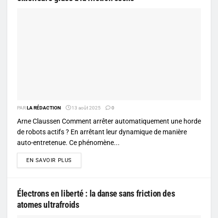
PAR
LA RÉDACTION
13 août 2025
0
Arne Claussen Comment arrêter automatiquement une horde
de robots actifs ? En arrêtant leur dynamique de manière
auto-entretenue. Ce phénomène...
DETAILS
EN SAVOIR PLUS
Électrons en liberté : la danse sans friction des
atomes ultrafroids