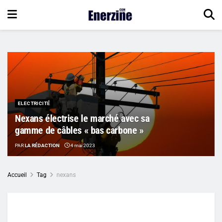
ELECTRICITÉ
Nexans électrise le marché avec sa
gamme de câbles « bas carbone »
PAR
LA RÉDACTION
4 mai 2023
Accueil
Tag
nexans