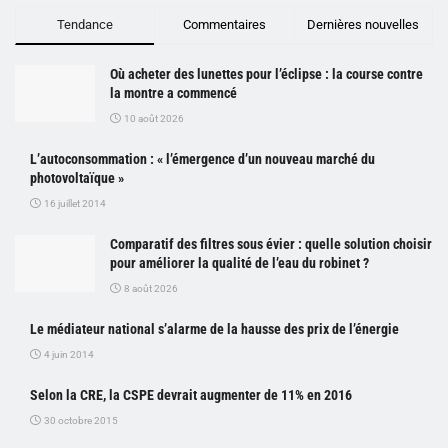
Tendance
Commentaires
Dernières nouvelles
Où acheter des lunettes pour l’éclipse : la course contre
la montre a commencé
10 août 2026
L’autoconsommation : « l’émergence d’un nouveau marché du
photovoltaïque »
16 juillet 2014
Comparatif des filtres sous évier : quelle solution choisir
pour améliorer la qualité de l’eau du robinet ?
8 août 2026
Le médiateur national s’alarme de la hausse des prix de l’énergie
4 juin 2014
Selon la CRE, la CSPE devrait augmenter de 11% en 2016
30 octobre 2015