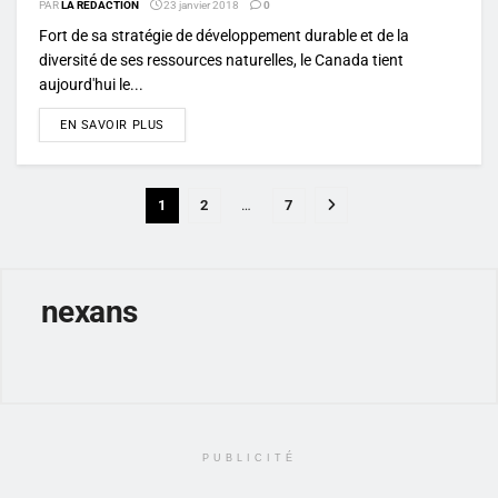
PAR
LA RÉDACTION
23 janvier 2018
0
Fort de sa stratégie de développement durable et de la
diversité de ses ressources naturelles, le Canada tient
aujourd'hui le...
DETAILS
EN SAVOIR PLUS
1
2
…
7
nexans
PUBLICITÉ