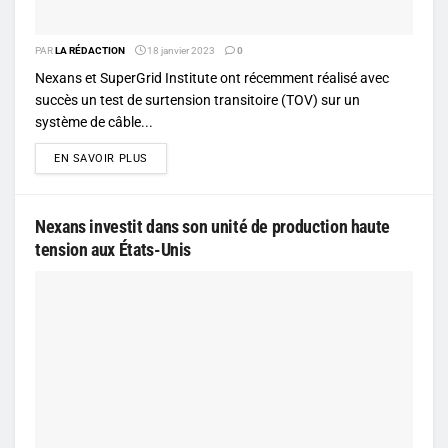
PAR
LA RÉDACTION
18 janvier 2023
0
Nexans et SuperGrid Institute ont récemment réalisé avec
succès un test de surtension transitoire (TOV) sur un
système de câble...
DETAILS
EN SAVOIR PLUS
Nexans investit dans son unité de production haute
tension aux États-Unis