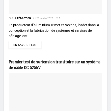
PAR
LA RÉDACTION
26 janvier 2023
0
Le producteur d’aluminium Trimet et Nexans, leader dans la
conception et la fabrication de systèmes et services de
câblage, ont...
DETAILS
EN SAVOIR PLUS
Premier test de surtension transitoire sur un système
de câble DC 525kV