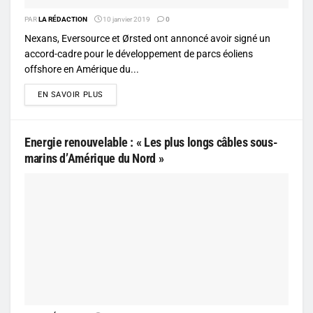
PAR
LA RÉDACTION
10 janvier 2019
0
Nexans, Eversource et Ørsted ont annoncé avoir signé un
accord-cadre pour le développement de parcs éoliens
offshore en Amérique du...
DETAILS
EN SAVOIR PLUS
Energie renouvelable : « Les plus longs câbles sous-
marins d’Amérique du Nord »