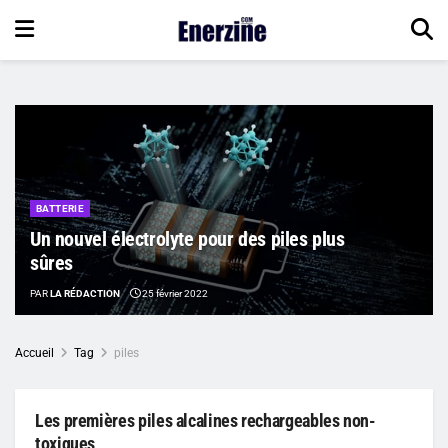
BATTERIE
Un nouvel électrolyte pour des piles plus
sûres
PAR
LA RÉDACTION
25 février 2022
Accueil
Tag
piles
Les premières piles alcalines rechargeables non-
toxiques