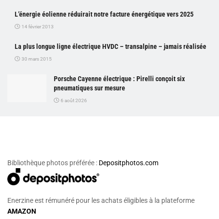
L’énergie éolienne réduirait notre facture énergétique vers 2025
14 février 2013
La plus longue ligne électrique HVDC – transalpine – jamais réalisée
30 mars 2015
Porsche Cayenne électrique : Pirelli conçoit six
pneumatiques sur mesure
6 août 2026
Bibliothèque photos préférée :
Depositphotos.com
Enerzine est rémunéré pour les achats éligibles à la plateforme
AMAZON