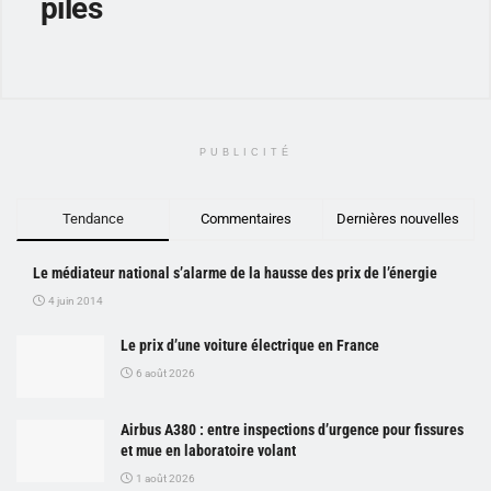
piles
PUBLICITÉ
Tendance
Commentaires
Dernières nouvelles
Le médiateur national s’alarme de la hausse des prix de l’énergie
4 juin 2014
Le prix d’une voiture électrique en France
6 août 2026
Airbus A380 : entre inspections d’urgence pour fissures
et mue en laboratoire volant
1 août 2026