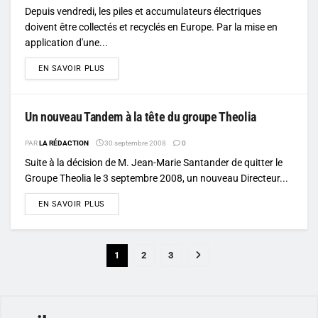
Depuis vendredi, les piles et accumulateurs électriques
doivent être collectés et recyclés en Europe. Par la mise en
application d'une...
DETAILS
EN SAVOIR PLUS
Un nouveau Tandem à la tête du groupe Theolia
PAR
LA RÉDACTION
30 septembre 2008
0
Suite à la décision de M. Jean-Marie Santander de quitter le
Groupe Theolia le 3 septembre 2008, un nouveau Directeur...
DETAILS
EN SAVOIR PLUS
1
2
3