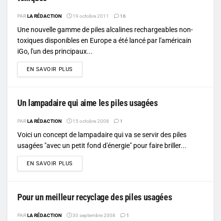
PAR
LA RÉDACTION
19 octobre 2011
16
Une nouvelle gamme de piles alcalines rechargeables non-
toxiques disponibles en Europe a été lancé par l'américain
iGo, l'un des principaux...
DETAILS
EN SAVOIR PLUS
Un lampadaire qui aime les piles usagées
PAR
LA RÉDACTION
15 octobre 2008
1
Voici un concept de lampadaire qui va se servir des piles
usagées "avec un petit fond d'énergie" pour faire briller...
DETAILS
EN SAVOIR PLUS
Pour un meilleur recyclage des piles usagées
PAR
LA RÉDACTION
30 septembre 2008
1