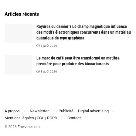
Articles récents
Rayures ou damier ? Le champ magnétique influence
des motifs électroniques concurrents dans un matériau
quantique de type graphène
8 août 2026
Le marc de café peut être transformé en matière
première pour produire des biocarburants
8 août 2026
A propos
Newsletter
Publicité – Digital advertising
Mentions légales | CGU | RGPD
Contact
© 2026
Enerzine.com