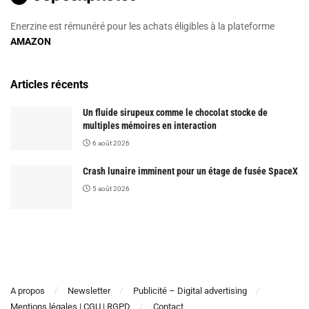
Enerzine est rémunéré pour les achats éligibles à la plateforme
AMAZON
Articles récents
Un fluide sirupeux comme le chocolat stocke de
multiples mémoires en interaction
6 août 2026
Crash lunaire imminent pour un étage de fusée SpaceX
5 août 2026
A propos
Newsletter
Publicité – Digital advertising
Mentions légales | CGU | RGPD
Contact