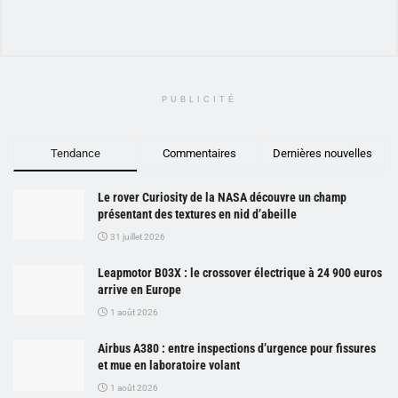
PUBLICITÉ
Tendance
Commentaires
Dernières nouvelles
Le rover Curiosity de la NASA découvre un champ
présentant des textures en nid d’abeille
31 juillet 2026
Leapmotor B03X : le crossover électrique à 24 900 euros
arrive en Europe
1 août 2026
Airbus A380 : entre inspections d’urgence pour fissures
et mue en laboratoire volant
1 août 2026