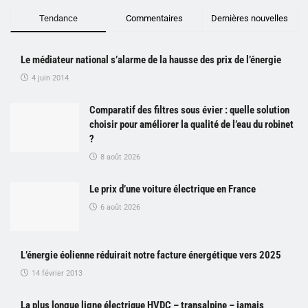
Tendance
Commentaires
Dernières nouvelles
Le médiateur national s’alarme de la hausse des prix de l’énergie
4 juin 2014
Comparatif des filtres sous évier : quelle solution
choisir pour améliorer la qualité de l’eau du robinet
?
8 août 2026
Le prix d’une voiture électrique en France
6 août 2026
L’énergie éolienne réduirait notre facture énergétique vers 2025
14 février 2013
La plus longue ligne électrique HVDC – transalpine – jamais