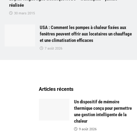
réalisée
30 mars 2015
USA : Comment les pompes à chaleur fixées aux
fenêtres peuvent offrir aux locataires un chauffage
et une climatisation efficaces
7 août 2026
Articles récents
Un dispositif de mémoire
thermique conçu pour permettre
une gestion intelligente de la
chaleur
9 août 2026